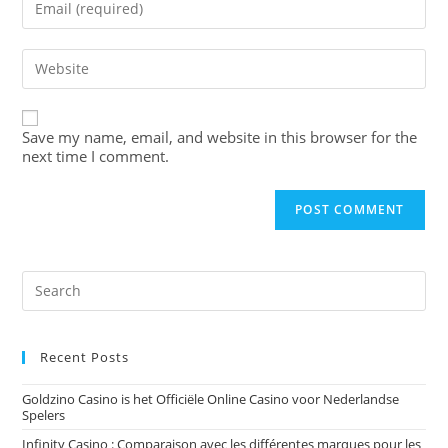
Save my name, email, and website in this browser for the
next time I comment.
Recent Posts
Goldzino Casino is het Officiële Online Casino voor Nederlandse
Spelers
Infinity Casino : Comparaison avec les différentes marques pour les