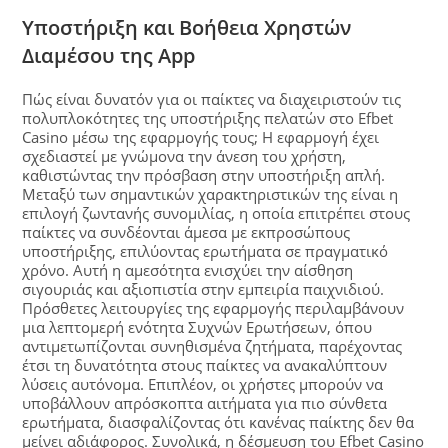
Υποστήριξη και Βοήθεια Χρηστών
Διαμέσου της App
Πώς είναι δυνατόν για οι παίκτες να διαχειριστούν τις
πολυπλοκότητες της υποστήριξης πελατών στο Efbet
Casino μέσω της εφαρμογής τους; Η εφαρμογή έχει
σχεδιαστεί με γνώμονα την άνεση του χρήστη,
καθιστώντας την πρόσβαση στην υποστήριξη απλή.
Μεταξύ των σημαντικών χαρακτηριστικών της είναι η
επιλογή ζωντανής συνομιλίας, η οποία επιτρέπει στους
παίκτες να συνδέονται άμεσα με εκπροσώπους
υποστήριξης, επιλύοντας ερωτήματα σε πραγματικό
χρόνο. Αυτή η αμεσότητα ενισχύει την αίσθηση
σιγουριάς και αξιοπιστία στην εμπειρία παιχνιδιού.
Πρόσθετες λειτουργίες της εφαρμογής περιλαμβάνουν
μια λεπτομερή ενότητα Συχνών Ερωτήσεων, όπου
αντιμετωπίζονται συνηθισμένα ζητήματα, παρέχοντας
έτσι τη δυνατότητα στους παίκτες να ανακαλύπτουν
λύσεις αυτόνομα. Επιπλέον, οι χρήστες μπορούν να
υποβάλλουν απρόσκοπτα αιτήματα για πιο σύνθετα
ερωτήματα, διασφαλίζοντας ότι κανένας παίκτης δεν θα
μείνει αδιάφορος. Συνολικά, η δέσμευση του Efbet Casino