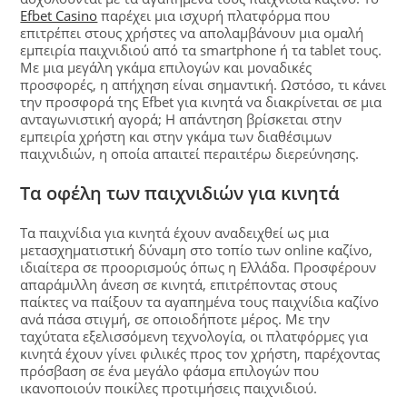
Efbet Casino
παρέχει μια ισχυρή πλατφόρμα που
επιτρέπει στους χρήστες να απολαμβάνουν μια ομαλή
εμπειρία παιχνιδιού από τα smartphone ή τα tablet τους.
Με μια μεγάλη γκάμα επιλογών και μοναδικές
προσφορές, η απήχηση είναι σημαντική. Ωστόσο, τι κάνει
την προσφορά της Efbet για κινητά να διακρίνεται σε μια
ανταγωνιστική αγορά; Η απάντηση βρίσκεται στην
εμπειρία χρήστη και στην γκάμα των διαθέσιμων
παιχνιδιών, η οποία απαιτεί περαιτέρω διερεύνησης.
Τα οφέλη των παιχνιδιών για κινητά
Τα παιχνίδια για κινητά έχουν αναδειχθεί ως μια
μετασχηματιστική δύναμη στο τοπίο των online καζίνο,
ιδιαίτερα σε προορισμούς όπως η Ελλάδα. Προσφέρουν
απαράμιλλη άνεση σε κινητά, επιτρέποντας στους
παίκτες να παίξουν τα αγαπημένα τους παιχνίδια καζίνο
ανά πάσα στιγμή, σε οποιοδήποτε μέρος. Με την
ταχύτατα εξελισσόμενη τεχνολογία, οι πλατφόρμες για
κινητά έχουν γίνει φιλικές προς τον χρήστη, παρέχοντας
πρόσβαση σε ένα μεγάλο φάσμα επιλογών που
ικανοποιούν ποικίλες προτιμήσεις παιχνιδιού.