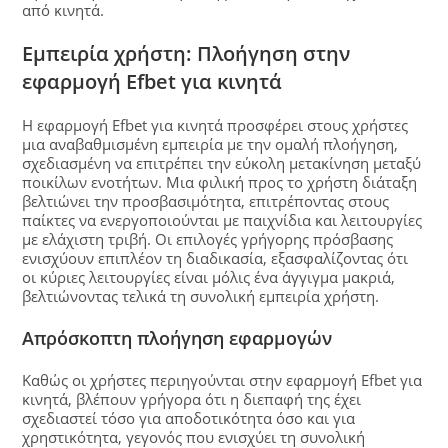
από κινητά.
Εμπειρία χρήστη: Πλοήγηση στην
εφαρμογή Efbet για κινητά
Η εφαρμογή Efbet για κινητά προσφέρει στους χρήστες
μια αναβαθμισμένη εμπειρία με την ομαλή πλοήγηση,
σχεδιασμένη να επιτρέπει την εύκολη μετακίνηση μεταξύ
ποικίλων ενοτήτων. Μια φιλική προς το χρήστη διάταξη
βελτιώνει την προσβασιμότητα, επιτρέποντας στους
παίκτες να ενεργοποιούνται με παιχνίδια και λειτουργίες
με ελάχιστη τριβή. Οι επιλογές γρήγορης πρόσβασης
ενισχύουν επιπλέον τη διαδικασία, εξασφαλίζοντας ότι
οι κύριες λειτουργίες είναι μόλις ένα άγγιγμα μακριά,
βελτιώνοντας τελικά τη συνολική εμπειρία χρήστη.
Απρόσκοπτη πλοήγηση εφαρμογών
Καθώς οι χρήστες περιηγούνται στην εφαρμογή Efbet για
κινητά, βλέπουν γρήγορα ότι η διεπαφή της έχει
σχεδιαστεί τόσο για αποδοτικότητα όσο και για
χρηστικότητα, γεγονός που ενισχύει τη συνολική