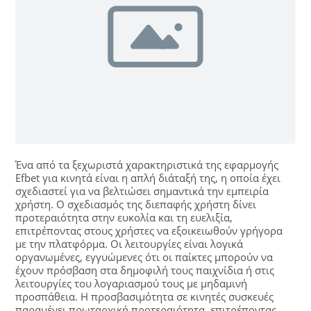
Ένα από τα ξεχωριστά χαρακτηριστικά της εφαρμογής
Efbet για κινητά είναι η απλή διάταξή της, η οποία έχει
σχεδιαστεί για να βελτιώσει σημαντικά την εμπειρία
χρήστη. Ο σχεδιασμός της διεπαφής χρήστη δίνει
προτεραιότητα στην ευκολία και τη ευελιξία,
επιτρέποντας στους χρήστες να εξοικειωθούν γρήγορα
με την πλατφόρμα. Οι λειτουργίες είναι λογικά
οργανωμένες, εγγυώμενες ότι οι παίκτες μπορούν να
έχουν πρόσβαση στα δημοφιλή τους παιχνίδια ή στις
λειτουργίες του λογαριασμού τους με μηδαμινή
προσπάθεια. Η προσβασιμότητα σε κινητές συσκευές
παραμένει πρωταρχική προτεραιότητα, επιτρέποντας