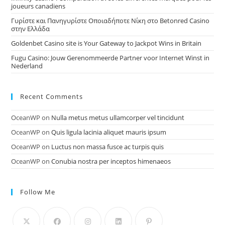
joueurs canadiens
Γυρίστε και Πανηγυρίστε Οποιαδήποτε Νίκη στο Betonred Casino
στην Ελλάδα
Goldenbet Casino site is Your Gateway to Jackpot Wins in Britain
Fugu Casino: Jouw Gerenommeerde Partner voor Internet Winst in
Nederland
Recent Comments
OceanWP
on
Nulla metus metus ullamcorper vel tincidunt
OceanWP
on
Quis ligula lacinia aliquet mauris ipsum
OceanWP
on
Luctus non massa fusce ac turpis quis
OceanWP
on
Conubia nostra per inceptos himenaeos
Follow Me