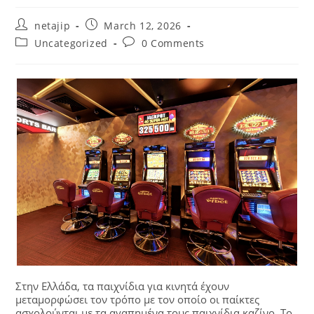
netajip
March 12, 2026
Uncategorized
0 Comments
Στην Ελλάδα, τα παιχνίδια για κινητά έχουν
μεταμορφώσει τον τρόπο με τον οποίο οι παίκτες
ασχολούνται με τα αγαπημένα τους παιχνίδια καζίνο. Το