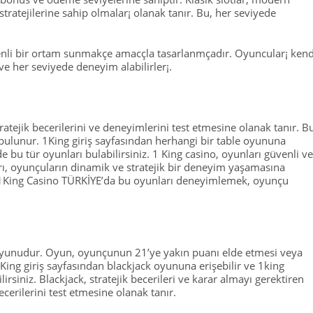
un stratejilerine sahip olmalar¡ olanak tanır. Bu, her seviyede
üvenli bir ortam sunmakçe amacçla tasarlanmçadır. Oyuncular¡ kend
 ve her seviyede deneyim alabilirler¡.
atejik becerilerini ve deneyimlerini test etmesine olanak tanır. B
 bulunur. 1King giriş sayfasından herhangi bir table oyununa
e bu tür oyunları bulabilirsiniz. 1 King casino, oyunları güvenli ve
arı, oyunçuların dinamik ve stratejik bir deneyim yaşamasına
nır. 1King Casino TÜRKİYE’da bu oyunları deneyimlemek, oyunçu
 oyunudur. Oyun, oyunçunun 21’ye yakın puanı elde etmesi veya
ing giriş sayfasından blackjack oyununa erişebilir ve 1king
iniz. Blackjack, stratejik becerileri ve karar almayı gerektiren
ecerilerini test etmesine olanak tanır.