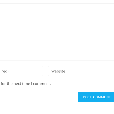
 for the next time I comment.