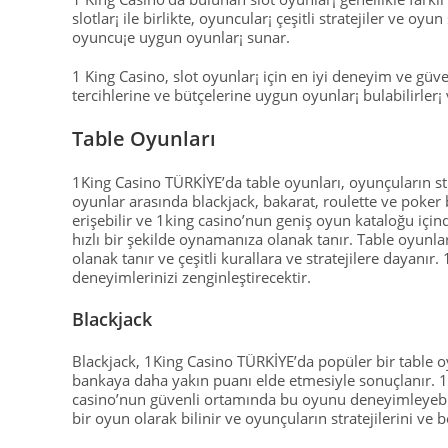
slotlar¡ ile birlikte, oyuncular¡ çeşitli stratejiler ve oy
oyuncu¡e uygun oyunlar¡ sunar.
1 King Casino, slot oyunlar¡ için en iyi deneyim ve g
tercihlerine ve bütçelerine uygun oyunlar¡ bulabilirler¡
Table Oyunları
1King Casino TÜRKİYE’da table oyunları, oyunçuların str
oyunlar arasında blackjack, bakarat, roulette ve poker
erişebilir ve 1king casino’nun geniş oyun kataloğu içind
hızlı bir şekilde oynamanıza olanak tanır. Table oyunl
olanak tanır ve çeşitli kurallara ve stratejilere daya
deneyimlerinizi zenginleştirecektir.
Blackjack
Blackjack, 1King Casino TÜRKİYE’da popüler bir table
bankaya daha yakın puanı elde etmesiyle sonuçlanır. 1K
casino’nun güvenli ortamında bu oyunu deneyimleyebilirs
bir oyun olarak bilinir ve oyunçuların stratejilerini ve b