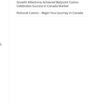
Growth Milestone Achieved Betpoint Casino
Celebrates Success in Canada Market
Robocat Casino – Begin Your Journey in Canada
ı
lı