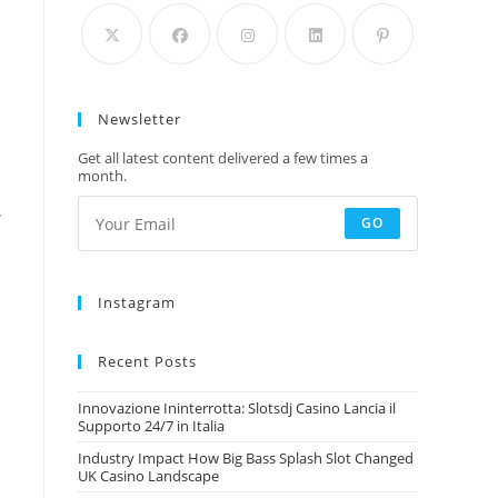
Newsletter
Get all latest content delivered a few times a
month.
,
GO
Instagram
Recent Posts
Innovazione Ininterrotta: Slotsdj Casino Lancia il
Supporto 24/7 in Italia
Industry Impact How Big Bass Splash Slot Changed
UK Casino Landscape