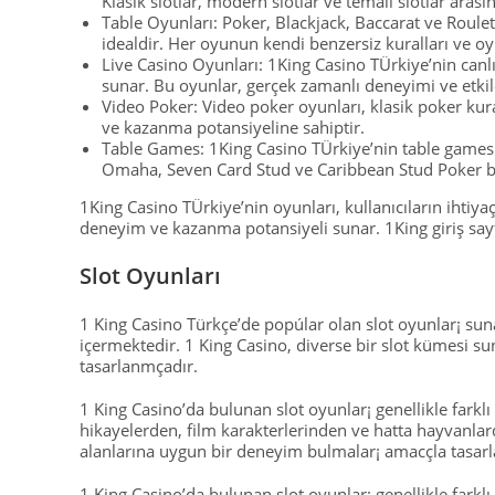
Klasik slotlar, modern slotlar ve temalı slotlar arası
Table Oyunları: Poker, Blackjack, Baccarat ve Roulette
idealdir. Her oyunun kendi benzersiz kuralları ve oyu
Live Casino Oyunları: 1King Casino TÜrkiye’nin canl
sunar. Bu oyunlar, gerçek zamanlı deneyimi ve etki
Video Poker: Video poker oyunları, klasik poker kuralla
ve kazanma potansiyeline sahiptir.
Table Games: 1King Casino TÜrkiye’nin table games 
Omaha, Seven Card Stud ve Caribbean Stud Poker b
1King Casino TÜrkiye’nin oyunları, kullanıcıların ihtiyaç
deneyim ve kazanma potansiyeli sunar. 1King giriş say
Slot Oyunları
1 King Casino Türkçe’de popúlar olan slot oyunlar¡ sunar
içermektedir. 1 King Casino, diverse bir slot kümesi 
tasarlanmçadır.
1 King Casino’da bulunan slot oyunlar¡ genellikle farkl
hikayelerden, film karakterlerinden ve hatta hayvanlard
alanlarına uygun bir deneyim bulmalar¡ amacçla tasar
1 King Casino’da bulunan slot oyunlar¡ genellikle farkl