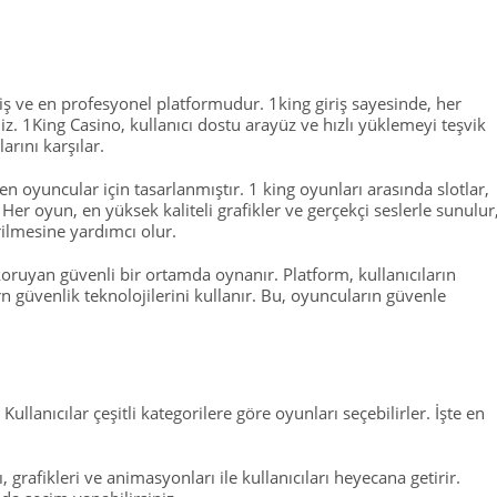
ş ve en profesyonel platformudur. 1king giriş sayesinde, her
z. 1King Casino, kullanıcı dostu arayüz ve hızlı yüklemeyi teşvik
arını karşılar.
 oyuncular için tasarlanmıştır. 1 king oyunları arasında slotlar,
 Her oyun, en yüksek kaliteli grafikler ve gerçekçi seslerle sunulur
ilmesine yardımcı olur.
koruyan güvenli bir ortamda oynanır. Platform, kullanıcıların
n güvenlik teknolojilerini kullanır. Bu, oyuncuların güvenle
ullanıcılar çeşitli kategorilere göre oyunları seçebilirler. İşte en
 grafikleri ve animasyonları ile kullanıcıları heyecana getirir.