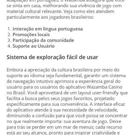
se sinta em casa, melhorando sua vivência de jogo com
material cultural relevante. Veja como eles atendem
particularmente aos jogadores brasileiros:
Interação em língua portuguesa
Promoções locais
Participação da comunidade
Suporte ao Usuário
Sistema de exploração fácil de usar
Embora a apreciação da cultura brasileira por meio do
suporte ao idioma seja fundamental, garantir um sistema
de navegação intuitivo aprimora a experiência geral do
usuário para os usuários do aplicativo Wazamba Casino
no Brasil. Você aproveitará de um layout user-friendly que
facilita a busca pelos seus jogos favoritos, projetado
especificamente para sua conveniência. A interface eficaz
do aplicativo atende à sua necessidade de velocidade,
diminuindo a confusão para que você possa se concentrar
no que realmente importa: sua aventura de jogo. Deixe
para trás se perder em um mar de menus; cada recurso
está ao seu alcance, pronto para inspirar criatividade e