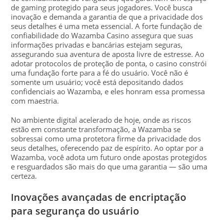
de gaming protegido para seus jogadores. Você busca
inovação e demanda a garantia de que a privacidade dos
seus detalhes é uma meta essencial. A forte fundação de
confiabilidade do Wazamba Casino assegura que suas
informações privadas e bancárias estejam seguras,
assegurando sua aventura de aposta livre de estresse. Ao
adotar protocolos de proteção de ponta, o casino constrói
uma fundação forte para a fé do usuário. Você não é
somente um usuário; você está depositando dados
confidenciais ao Wazamba, e eles honram essa promessa
com maestria.
No ambiente digital acelerado de hoje, onde as riscos
estão em constante transformação, a Wazamba se
sobressai como uma protetora firme da privacidade dos
seus detalhes, oferecendo paz de espírito. Ao optar por a
Wazamba, você adota um futuro onde apostas protegidos
e resguardados são mais do que uma garantia — são uma
certeza.
Inovações avançadas de encriptação
para segurança do usuário