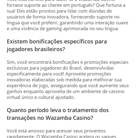
fornece suporte ao cliente em português? Que fortuna a
sua! Eles estão prontos para lidar com dúvidas de
usuários de forma inovadora, fornecendo suporte no
língua que você preferir, garantindo uma interação suave
e uma vivência de gaming aprimorada no seu língua.
Existem bonificações específicos para
jogadores brasileiros?
Sim, você encontrará bonificações e promoções especiais
exclusivas para jogadores do Brasil, desenvolvidas
especificamente para você! Aproveite promoções
inovadoras elaboradas sob medida para melhorar sua
experiência de jogo, assegurando que você aumente seus
ganhos enquanto aproveita de um ambiente de cassino
virtual único e cultural ajustado.
Quanto período leva o tratamento dos
transações no Wazamba Casino?
Você está ansioso para acessar seus proventos
rapidamente. O Wazamba Casino acelera os saques,