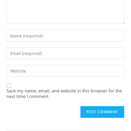
Save my name, email, and website in this browser for the
next time I comment.