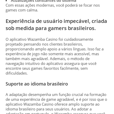
Atualizações constantes do sistema
Com essas ações modernas, você poderá se focar nos
games com calma.
Experiência de usuário impecável, criada
sob medida para gamers brasileiros.
O aplicativo Wazamba Casino foi cuidadosamente
projetado pensando nos clientes brasileiros,
proporcionando amplo apoio a vários línguas. Isso faz a
experiência de jogo não somente mais acessível, mas
também mais agradável. Ademais, o método de
navegação intuitivo do aplicativo assegura que você
encontre seus games favoritos facilmente, sem
dificuldades.
Suporte ao idioma brasileiro
A adaptação desempenha um função crucial na formação
de uma experiência de game agradável, e é por isso que o
aplicativo Wazamba Casino oferece amplo suporte ao
idioma brasileiro para seus usuários. Ao adotar a
adaptação em português, o Wazamba assegura que você