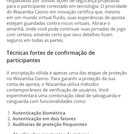
respaldadas por sólidas ações de segurança projetadas
para o participante conectado em tecnologia. O prioridade
do Wazamba Casino em inovação certifica que, mesmo
em um mundo virtual fluido, suas experiências de aposta
estejam guardadas contra riscos virtuais. Abrace o
amanhã, onde você pode continuar suas jornadas de jogo
com certeza, estando certo que seus detalhes ficam
seguros em todas as partes.
Técnicas fortes de confirmação de
participantes
A encriptação sólida é apenas uma das etapas de proteção
no Wazamba Casino. Para garantir a proteção da sua
conta de aposta, o Wazamba utiliza métodos
contemporâneos de verificação de usuários. Você
experimentará uma combinação ideal de salvaguarda e
vanguarda com funcionalidades como:
Autenticação biométrica
Autenticação em dois fatores
Auditorias de proteção frequentes