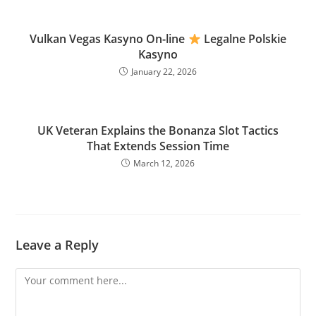
Vulkan Vegas Kasyno On-line
Legalne Polskie
Kasyno
January 22, 2026
UK Veteran Explains the Bonanza Slot Tactics
That Extends Session Time
March 12, 2026
Leave a Reply