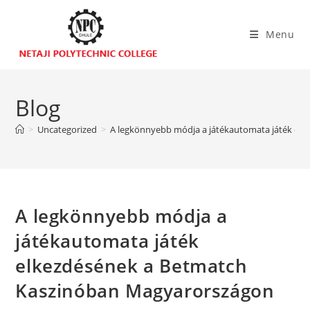
Menu
Blog
>
Uncategorized
>
A legkönnyebb módja a játékautomata játék el
A legkönnyebb módja a
játékautomata játék
elkezdésének a Betmatch
Kaszinóban Magyarországon