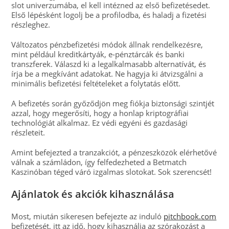
slot univerzumába, el kell intézned az első befizetésedet.
Első lépésként logolj be a profilodba, és haladj a fizetési
részleghez.
Változatos pénzbefizetési módok állnak rendelkezésre,
mint például kreditkártyák, e-pénztárcák és banki
transzferek. Válaszd ki a legalkalmasabb alternatívát, és
írja be a megkívánt adatokat. Ne hagyja ki átvizsgálni a
minimális befizetési feltételeket a folytatás előtt.
A befizetés során győződjön meg fiókja biztonsági szintjét
azzal, hogy megerősíti, hogy a honlap kriptográfiai
technológiát alkalmaz. Ez védi egyéni és gazdasági
részleteit.
Amint befejezted a tranzakciót, a pénzeszközök elérhetővé
válnak a számládon, így felfedezheted a Betmatch
Kaszinóban téged váró izgalmas slotokat. Sok szerencsét!
Ajánlatok és akciók kihasználása
Most, miután sikeresen befejezte az induló
pitchbook.com
befizetését, itt az idő, hogy kihasználja az szórakozást a