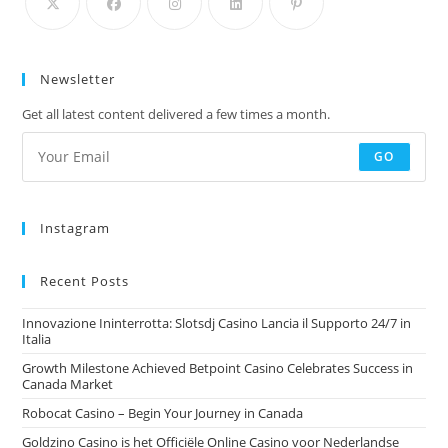
Newsletter
Get all latest content delivered a few times a month.
GO
Instagram
Recent Posts
Innovazione Ininterrotta: Slotsdj Casino Lancia il Supporto 24/7 in
Italia
Growth Milestone Achieved Betpoint Casino Celebrates Success in
Canada Market
Robocat Casino – Begin Your Journey in Canada
Goldzino Casino is het Officiële Online Casino voor Nederlandse