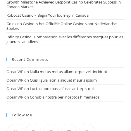
Growth Milestone Achieved Betpoint Casino Celebrates Success in
Canada Market
Robocat Casino – Begin Your Journey in Canada
Goldzino Casino is het Officiële Online Casino voor Nederlandse
Spelers
Infinity Casino : Comparaison avec les différentes marques pour les
joueurs canadiens
Recent Comments
OceanWP
on
Nulla metus metus ullamcorper vel tincidunt
OceanWP
on
Quis ligula lacinia aliquet mauris ipsum
OceanWP
on
Luctus non massa fusce ac turpis quis
OceanWP
on
Conubia nostra per inceptos himenaeos
Follow Me