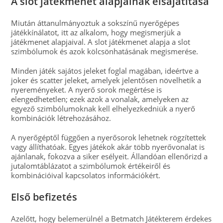
A slot játékmenet alapjainak elsajátítása
Miután áttanulmányoztuk a sokszínű nyerőgépes
játékkínálatot, itt az alkalom, hogy megismerjük a
játékmenet alapjaival. A slot játékmenet alapja a slot
szimbólumok és azok kölcsönhatásának megismerése.
Minden játék sajátos jeleket foglal magában, ideértve a
joker és scatter jeleket, amelyek jelentősen növelhetik a
nyereményeket. A nyerő sorok megértése is
elengedhetetlen; ezek azok a vonalak, amelyeken az
egyező szimbólumoknak kell elhelyezkedniük a nyerő
kombinációk létrehozásához.
A nyerőgéptől függően a nyerősorok lehetnek rögzítettek
vagy állíthatóak. Egyes játékok akár több nyerővonalat is
ajánlanak, fokozva a siker esélyeit. Állandóan ellenőrizd a
jutalomtáblázatot a szimbólumok értékeiről és
kombinációival kapcsolatos információkért.
Első befizetés
Azelőtt, hogy belemerülnél a Betmatch Játékterem érdekes