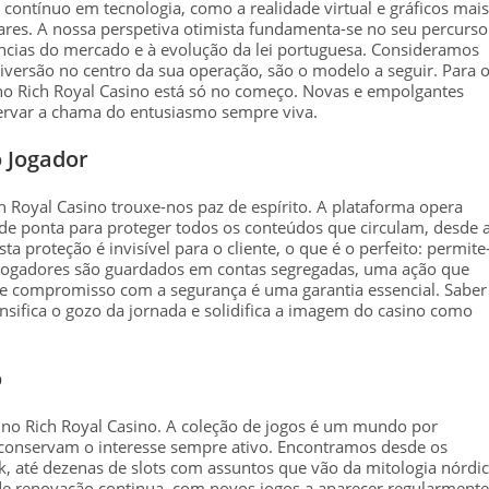
 contínuo em tecnologia, como a realidade virtual e gráficos mais
ares. A nossa perspetiva otimista fundamenta-se no seu percurso
ências do mercado e à evolução da lei portuguesa. Consideramos
iversão no centro da sua operação, são o modelo a seguir. Para 
 no Rich Royal Casino está só no começo. Novas e empolgantes
ervar a chama do entusiasmo sempre viva.
o Jogador
 Royal Casino trouxe-nos paz de espírito. A plataforma opera
 de ponta para proteger todos os conteúdos que circulam, desde 
 proteção é invisível para o cliente, o que é o perfeito: permite
 jogadores são guardados em contas segregadas, uma ação que
ste compromisso com a segurança é uma garantia essencial. Saber
nsifica o gozo da jornada e solidifica a imagem do casino como
o
r no Rich Royal Casino. A coleção de jogos é um mundo por
 conservam o interesse sempre ativo. Encontramos desde os
ck, até dezenas de slots com assuntos que vão da mitologia nórdi
o de renovação continua, com novos jogos a aparecer regularmente