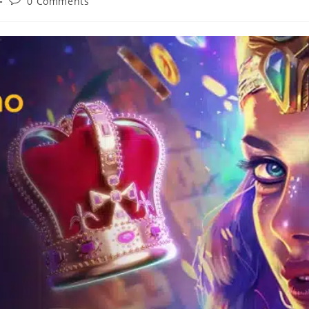
0 Comments