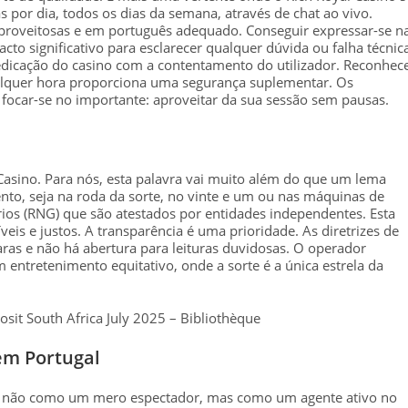
s por dia, todos os dias da semana, através de chat ao vivo.
 proveitosas e em português adequado. Conseguir expressar-se n
to significativo para esclarecer qualquer dúvida ou falha técnic
edicação do casino com a contentamento do utilizador. Reconhec
alquer hora proporciona uma segurança suplementar. Os
 focar-se no importante: aproveitar da sua sessão sem pausas.
Casino. Para nós, esta palavra vai muito além do que um lema
to, seja na roda da sorte, no vinte e um ou nas máquinas de
rios (RNG) que são atestados por entidades independentes. Esta
veis e justos. A transparência é uma prioridade. As diretrizes de
aras e não há abertura para leituras duvidosas. O operador
entretenimento equitativo, onde a sorte é a única estrela da
em Portugal
a-se não como um mero espectador, mas como um agente ativo no