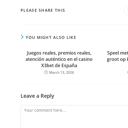
PLEASE SHARE THIS
YOU MIGHT ALSO LIKE
Juegos reales, premios reales,
Speel me
atención auténtico en el casino
groot op 
X3bet de España
March 13, 2026
Leave a Reply