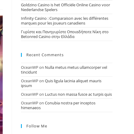
Goldzino Casino is het Officiële Online Casino voor
Nederlandse Spelers
Infinity Casino : Comparaison avec les différentes
marques pour les joueurs canadiens
Γυρίστε και Πανηγυρίστε Οποιαδήποτε Νίκη στο
Betonred Casino στην Ελλάδα
Recent Comments
OceanWP
on
Nulla metus metus ullamcorper vel
tincidunt
OceanWP
on
Quis ligula lacinia aliquet mauris
ipsum
OceanWP
on
Luctus non massa fusce ac turpis quis
OceanWP
on
Conubia nostra per inceptos
himenaeos
Follow Me