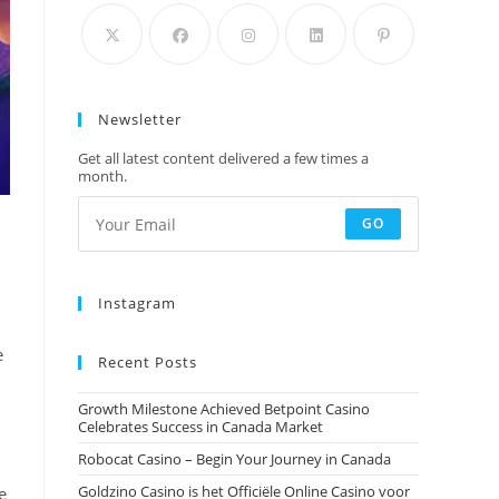
Newsletter
Get all latest content delivered a few times a
month.
GO
Instagram
e
Recent Posts
Growth Milestone Achieved Betpoint Casino
Celebrates Success in Canada Market
Robocat Casino – Begin Your Journey in Canada
Goldzino Casino is het Officiële Online Casino voor
e