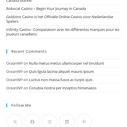
Canada Market
Robocat Casino – Begin Your Journey in Canada
Goldzino Casino is het Officiële Online Casino voor Nederlandse
Spelers
Infinity Casino : Comparaison avec les différentes marques pour les
joueurs canadiens
Recent Comments
OceanWP
on
Nulla metus metus ullamcorper vel tincidunt
OceanWP
on
Quis ligula lacinia aliquet mauris ipsum
OceanWP
on
Luctus non massa fusce ac turpis quis
OceanWP
on
Conubia nostra per inceptos himenaeos
Follow Me