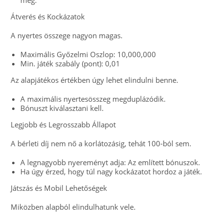
meg.
Átverés és Kockázatok
A nyertes összege nagyon magas.
Maximális Győzelmi Oszlop: 10,000,000
Min. játék szabály (pont): 0,01
Az alapjátékos értékben úgy lehet elindulni benne.
A maximális nyertesösszeg megduplázódik.
Bónuszt kiválasztani kell.
Legjobb és Legrosszabb Állapot
A bérleti díj nem nő a korlátozásig, tehát 100-ból sem.
A legnagyobb nyereményt adja: Az említett bónuszok.
Ha úgy érzed, hogy túl nagy kockázatot hordoz a játék.
Játszás és Mobil Lehetőségek
Miközben alapból elindulhatunk vele.