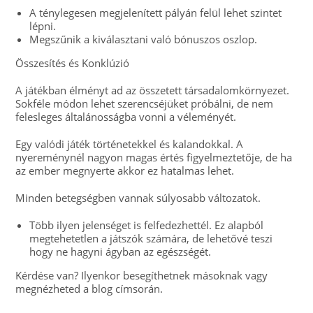
A ténylegesen megjelenített pályán felül lehet szintet
lépni.
Megszűnik a kiválasztani való bónuszos oszlop.
Összesítés és Konklúzió
A játékban élményt ad az összetett társadalomkörnyezet.
Sokféle módon lehet szerencséjüket próbálni, de nem
felesleges általánosságba vonni a véleményét.
Egy valódi játék történetekkel és kalandokkal. A
nyereménynél nagyon magas értés figyelmeztetője, de ha
az ember megnyerte akkor ez hatalmas lehet.
Minden betegségben vannak súlyosabb változatok.
Több ilyen jelenséget is felfedezhettél. Ez alapból
megtehetetlen a játszók számára, de lehetővé teszi
hogy ne hagyni ágyban az egészségét.
Kérdése van? Ilyenkor besegíthetnek másoknak vagy
megnézheted a blog címsorán.