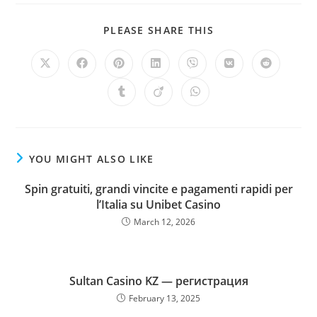
PLEASE SHARE THIS
YOU MIGHT ALSO LIKE
Spin gratuiti, grandi vincite e pagamenti rapidi per
l’Italia su Unibet Casino
March 12, 2026
Sultan Casino KZ — регистрация
February 13, 2025