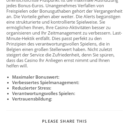
offensichtlichste Pluspunkt ist die maximale Ausnutzung
jedes Bonus-Euros. Unangenehmes Verfallen von
Freispielen oder Bonusguthaben gehört der Vergangenheit
an. Die Vorteile gehen aber weiter. Die Alerts begünstigen
eine strukturierte und kontrollierte Spielweise. Sie
ermöglichen Ihnen, Ihre Casino-Aktivitäten besser zu
organisieren und Ihr Zeitmanagement zu verbessern. Last-
Minute-Hektik entfällt. Dies passt perfekt zu den
Prinzipien des verantwortungsvollen Spielens, die in
Belgien einen großen Stellenwert haben. Nicht zuletzt
steigert der Service die Zufriedenheit, denn Sie spüren,
dass das Casino Ihr Anliegen ernst nimmt und Ihnen
helfen will.
Maximaler Bonuswert:
Verbessertes Spielmanagement:
Reduzierter Stress:
Verantwortungsvolles Spielen:
Vertrauensbildung:
PLEASE SHARE THIS