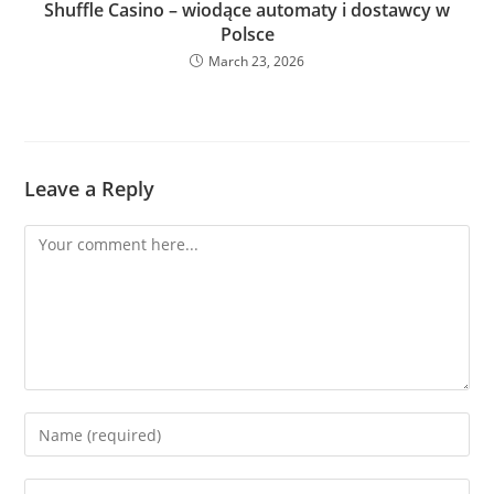
Shuffle Casino – wiodące automaty i dostawcy w
Polsce
March 23, 2026
Leave a Reply