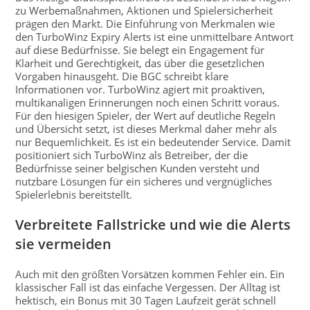
zu Werbemaßnahmen, Aktionen und Spielersicherheit
prägen den Markt. Die Einführung von Merkmalen wie
den TurboWinz Expiry Alerts ist eine unmittelbare Antwort
auf diese Bedürfnisse. Sie belegt ein Engagement für
Klarheit und Gerechtigkeit, das über die gesetzlichen
Vorgaben hinausgeht. Die BGC schreibt klare
Informationen vor. TurboWinz agiert mit proaktiven,
multikanaligen Erinnerungen noch einen Schritt voraus.
Für den hiesigen Spieler, der Wert auf deutliche Regeln
und Übersicht setzt, ist dieses Merkmal daher mehr als
nur Bequemlichkeit. Es ist ein bedeutender Service. Damit
positioniert sich TurboWinz als Betreiber, der die
Bedürfnisse seiner belgischen Kunden versteht und
nutzbare Lösungen für ein sicheres und vergnügliches
Spielerlebnis bereitstellt.
Verbreitete Fallstricke und wie die Alerts
sie vermeiden
Auch mit den größten Vorsätzen kommen Fehler ein. Ein
klassischer Fall ist das einfache Vergessen. Der Alltag ist
hektisch, ein Bonus mit 30 Tagen Laufzeit gerät schnell