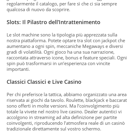
regolarmente il catalogo, per fare sì che ci sia sempre
qualcosa di nuovo da scoprire.
Slots: Il Pilastro dell’Intrattenimento
Le slot machine sono la tipologia più apprezzata sulla
nostra piattaforma. Potete optare tra slot con jackpot che
aumentano a ogni spin, meccaniche Megaways e diversi
gradi di volatilità. Ogni gioco ha una sua narrazione,
raccontata attraverso icone, bonus e feature speciali. Ogni
spin può trasformarsi in un’esperienza con vincite
importanti.
Classici Classici e Live Casino
Per chi preferisce la tattica, abbiamo organizzato una area
riservata ai giochi da tavolo. Roulette, blackjack e baccarat
sono offerti in molte versioni. Ma l’coinvolgimento più
totale la vivete nel nostro live casino. Dealer autentici vi
accolgono in streaming ad alta definizione per partite
coinvolgenti, riproducendo l’atmosfera reale di un casinò
tradizionale direttamente sul vostro schermo.