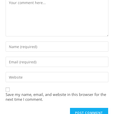
Save my name, email, and website in this browser for the
next time I comment.