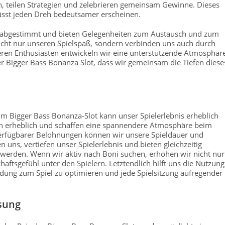
, teilen Strategien und zelebrieren gemeinsam Gewinne. Dieses
lässt jeden Dreh bedeutsamer erscheinen.
en abgestimmt und bieten Gelegenheiten zum Austausch und zum
icht nur unseren Spielspaß, sondern verbinden uns auch durch
ren Enthusiasten entwickeln wir eine unterstützende Atmosphäre
 der Bigger Bass Bonanza Slot, dass wir gemeinsam die Tiefen diese
m Bigger Bass Bonanza-Slot kann unser Spielerlebnis erheblich
en erheblich und schaffen eine spannendere Atmosphäre beim
verfügbarer Belohnungen können wir unsere Spieldauer und
uns, vertiefen unser Spielerlebnis und bieten gleichzeitig
ht werden. Wenn wir aktiv nach Boni suchen, erhöhen wir nicht nur
ftsgefühl unter den Spielern. Letztendlich hilft uns die Nutzung
dung zum Spiel zu optimieren und jede Spielsitzung aufregender
sung