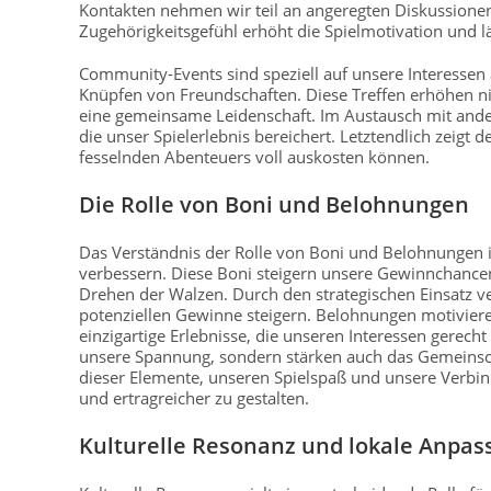
Kontakten nehmen wir teil an angeregten Diskussionen
Zugehörigkeitsgefühl erhöht die Spielmotivation und 
Community-Events sind speziell auf unsere Interess
Knüpfen von Freundschaften. Diese Treffen erhöhen n
eine gemeinsame Leidenschaft. Im Austausch mit ande
die unser Spielerlebnis bereichert. Letztendlich zeigt
fesselnden Abenteuers voll auskosten können.
Die Rolle von Boni und Belohnungen
Das Verständnis der Rolle von Boni und Belohnungen i
verbessern. Diese Boni steigern unsere Gewinnchanc
Drehen der Walzen. Durch den strategischen Einsatz 
potenziellen Gewinne steigern. Belohnungen motivieren 
einzigartige Erlebnisse, die unseren Interessen gerec
unsere Spannung, sondern stärken auch das Gemeinscha
dieser Elemente, unseren Spielspaß und unsere Verbin
und ertragreicher zu gestalten.
Kulturelle Resonanz und lokale Anpas