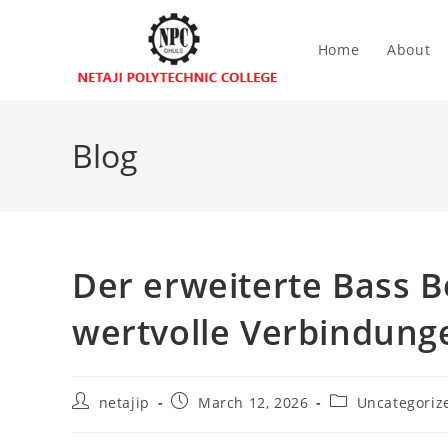
Home
About
Blog
Der erweiterte Bass B
wertvolle Verbindung
netajip
March 12, 2026
Uncategoriz