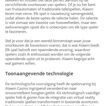
bekeken en ontdekt dat deze perfect aansluit op de
verschillende voorkeuren van spelers. Of je nu fan bent
van fruitautomaten of traditionele tafelspellen, Alawin
levert met verve. Elk spel is nauwkeurig samengesteld,
zodat alleen de beste opties de selectie halen. De selectie
is niet zomaar een kwestie van hoeveelheden, maar een
weloverwogen opzet die is ontworpen om elk type speler
te fascineren.
Stel je voor dat je een wereld binnenstapt waar jouw
voorkeuren de boventoon voeren; dat is wat Alawin biedt.
Elk spel belooft een opwindende ervaring, waardoor
spelers zoals ik enthousiast worden om de volgende
opwindende optie uit te proberen. Alawin begrijpt echt
wat gamers willen.
Toonaangevende technologie
De technologische vooruitgang heeft de spelervaring bij
Alawin Casino ingrijpend veranderd en naar
onvoorstelbare hoogten getild. Als technologisch vaardige
speler heb ik gezien hoe de integratie van virtual reality
traditionele spellen transformeert in boeiende avonturen.