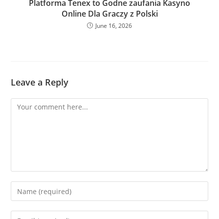
Platforma Tenex to Godne zaufania Kasyno
Online Dla Graczy z Polski
June 16, 2026
Leave a Reply