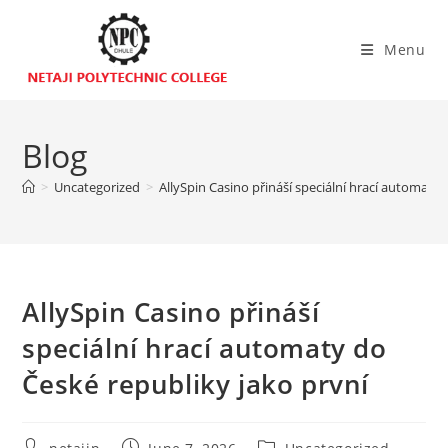
Menu
Blog
>
Uncategorized
>
AllySpin Casino přináší speciální hrací automaty 
AllySpin Casino přináší
speciální hrací automaty do
České republiky jako první