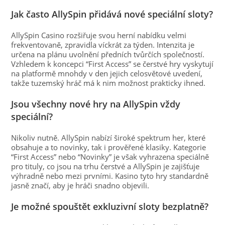
Jak často AllySpin přidává nové speciální sloty?
AllySpin Casino rozšiřuje svou herní nabídku velmi
frekventovaně, zpravidla víckrát za týden. Intenzita je
určena na plánu uvolnění předních tvůrčích společností.
Vzhledem k koncepci “First Access” se čerstvé hry vyskytují
na platformě mnohdy v den jejich celosvětové uvedení,
takže tuzemský hráč má k nim možnost prakticky ihned.
Jsou všechny nové hry na AllySpin vždy
speciální?
Nikoliv nutně. AllySpin nabízí široké spektrum her, které
obsahuje a to novinky, tak i prověřené klasiky. Kategorie
“First Access” nebo “Novinky” je však vyhrazena speciálně
pro tituly, co jsou na trhu čerstvé a AllySpin je zajišťuje
výhradně nebo mezi prvními. Kasino tyto hry standardně
jasně značí, aby je hráči snadno objevili.
Je možné spouštět exkluzivní sloty bezplatně?