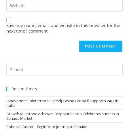
Save my name, email, and website in this browser for the
next time I comment.
Recent Posts
Innovazione Ininterrotta: Slotsdj Casino Lancia il Supporto 24/7 in
Italia
Growth Milestone Achieved Betpoint Casino Celebrates Success in
Canada Market
Robocat Casino – Begin Your Journey in Canada