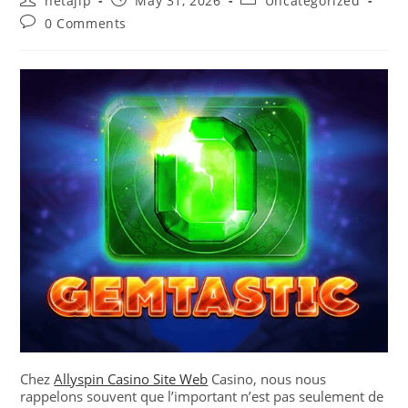
netajip
May 31, 2026
Uncategorized
0 Comments
Chez
Allyspin Casino Site Web
Casino, nous nous
rappelons souvent que l’important n’est pas seulement de