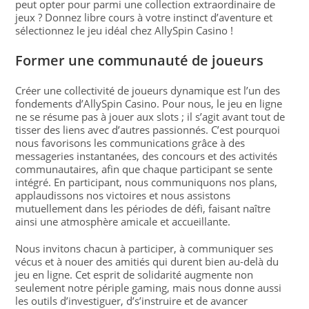
peut opter pour parmi une collection extraordinaire de
jeux ? Donnez libre cours à votre instinct d’aventure et
sélectionnez le jeu idéal chez AllySpin Casino !
Former une communauté de joueurs
Créer une collectivité de joueurs dynamique est l’un des
fondements d’AllySpin Casino. Pour nous, le jeu en ligne
ne se résume pas à jouer aux slots ; il s’agit avant tout de
tisser des liens avec d’autres passionnés. C’est pourquoi
nous favorisons les communications grâce à des
messageries instantanées, des concours et des activités
communautaires, afin que chaque participant se sente
intégré. En participant, nous communiquons nos plans,
applaudissons nos victoires et nous assistons
mutuellement dans les périodes de défi, faisant naître
ainsi une atmosphère amicale et accueillante.
Nous invitons chacun à participer, à communiquer ses
vécus et à nouer des amitiés qui durent bien au-delà du
jeu en ligne. Cet esprit de solidarité augmente non
seulement notre périple gaming, mais nous donne aussi
les outils d’investiguer, d’s’instruire et de avancer