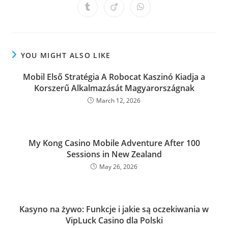
YOU MIGHT ALSO LIKE
Mobil Első Stratégia A Robocat Kaszinó Kiadja a
Korszerű Alkalmazását Magyarországnak
March 12, 2026
My Kong Casino Mobile Adventure After 100
Sessions in New Zealand
May 26, 2026
Kasyno na żywo: Funkcje i jakie są oczekiwania w
VipLuck Casino dla Polski