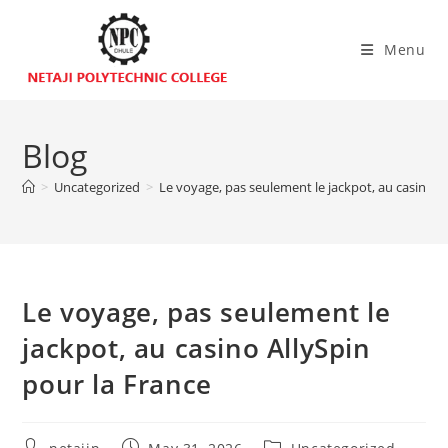
Menu
Blog
>
Uncategorized
>
Le voyage, pas seulement le jackpot, au casino A
Le voyage, pas seulement le
jackpot, au casino AllySpin
pour la France