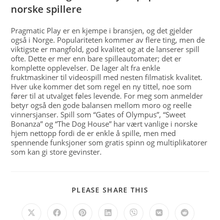
norske spillere
Pragmatic Play er en kjempe i bransjen, og det gjelder
også i Norge. Populariteten kommer av flere ting, men de
viktigste er mangfold, god kvalitet og at de lanserer spill
ofte. Dette er mer enn bare spilleautomater; det er
komplette opplevelser. De lager alt fra enkle
fruktmaskiner til videospill med nesten filmatisk kvalitet.
Hver uke kommer det som regel en ny tittel, noe som
fører til at utvalget føles levende. For meg som anmelder
betyr også den gode balansen mellom moro og reelle
vinnersjanser. Spill som “Gates of Olympus”, “Sweet
Bonanza” og “The Dog House” har vært vanlige i norske
hjem nettopp fordi de er enkle å spille, men med
spennende funksjoner som gratis spinn og multiplikatorer
som kan gi store gevinster.
PLEASE SHARE THIS