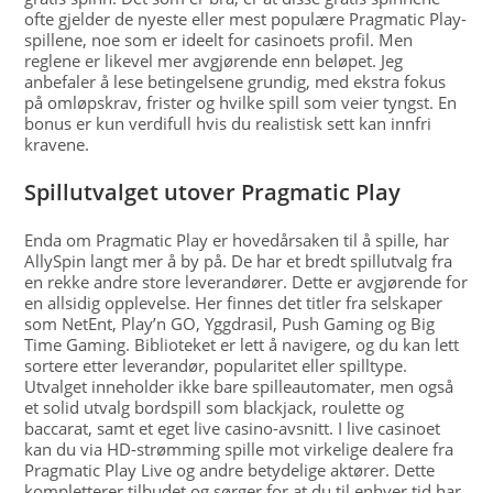
ofte gjelder de nyeste eller mest populære Pragmatic Play-
spillene, noe som er ideelt for casinoets profil. Men
reglene er likevel mer avgjørende enn beløpet. Jeg
anbefaler å lese betingelsene grundig, med ekstra fokus
på omløpskrav, frister og hvilke spill som veier tyngst. En
bonus er kun verdifull hvis du realistisk sett kan innfri
kravene.
Spillutvalget utover Pragmatic Play
Enda om Pragmatic Play er hovedårsaken til å spille, har
AllySpin langt mer å by på. De har et bredt spillutvalg fra
en rekke andre store leverandører. Dette er avgjørende for
en allsidig opplevelse. Her finnes det titler fra selskaper
som NetEnt, Play’n GO, Yggdrasil, Push Gaming og Big
Time Gaming. Biblioteket er lett å navigere, og du kan lett
sortere etter leverandør, popularitet eller spilltype.
Utvalget inneholder ikke bare spilleautomater, men også
et solid utvalg bordspill som blackjack, roulette og
baccarat, samt et eget live casino-avsnitt. I live casinoet
kan du via HD-strømming spille mot virkelige dealere fra
Pragmatic Play Live og andre betydelige aktører. Dette
kompletterer tilbudet og sørger for at du til enhver tid har