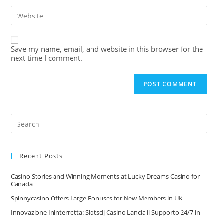
Save my name, email, and website in this browser for the
next time I comment.
Recent Posts
Casino Stories and Winning Moments at Lucky Dreams Casino for
Canada
Spinnycasino Offers Large Bonuses for New Members in UK
Innovazione Ininterrotta: Slotsdj Casino Lancia il Supporto 24/7 in