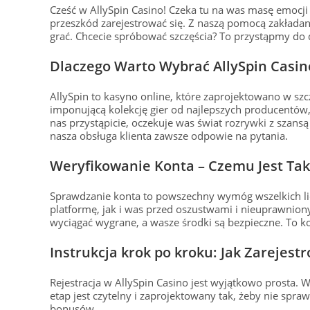
Cześć w AllySpin Casino! Czeka tu na was masę emocji
przeszkód zarejestrować się. Z naszą pomocą zakładani
grać. Chcecie spróbować szczęścia? To przystąpmy do d
Dlaczego Warto Wybrać AllySpin Casin
AllySpin to kasyno online, które zaprojektowano w szc
imponującą kolekcję gier od najlepszych producentów
nas przystąpicie, oczekuje was świat rozrywki z szan
nasza obsługa klienta zawsze odpowie na pytania.
Weryfikowanie Konta – Czemu Jest Ta
Sprawdzanie konta to powszechny wymóg wszelkich li
platformę, jak i was przed oszustwami i nieuprawnion
wyciągać wygrane, a wasze środki są bezpieczne. To kon
Instrukcja krok po kroku: Jak Zarejest
Rejestracja w AllySpin Casino jest wyjątkowo prosta. 
etap jest czytelny i zaprojektowany tak, żeby nie sprawi
bonusów.