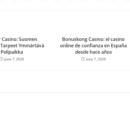
y Casino: Suomen
Bonuskong Casino: el casino
n Tarpeet Ymmärtävä
online de confianza en España
Pelipaikka
desde hace años
June 7, 2026
June 7, 2026