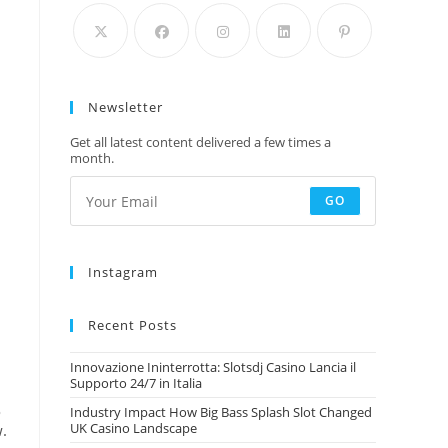
Newsletter
Get all latest content delivered a few times a
month.
GO
Instagram
Recent Posts
Innovazione Ininterrotta: Slotsdj Casino Lancia il
Supporto 24/7 in Italia
o
Industry Impact How Big Bass Splash Slot Changed
UK Casino Landscape
.