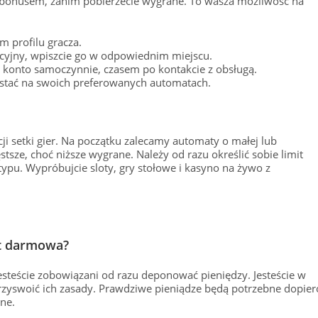
tać bonusem, zanim pobierzecie wygrane. To wasza możliwość na
m profilu gracza.
ocyjny, wpiszcie go w odpowiednim miejscu.
a konto samoczynnie, czasem po kontakcie z obsługą.
zystać na swoich preferowanych automatach.
ji setki gier. Na początku zalecamy automaty o małej lub
ęstsze, choć niższe wygrane. Należy od razu określić sobie limit
 typu. Wypróbujcie sloty, gry stołowe i kasyno na żywo z
st darmowa?
e jesteście zobowiązani od razu deponować pieniędzy. Jesteście w
zyswoić ich zasady. Prawdziwe pieniądze będą potrzebne dopier
ne.