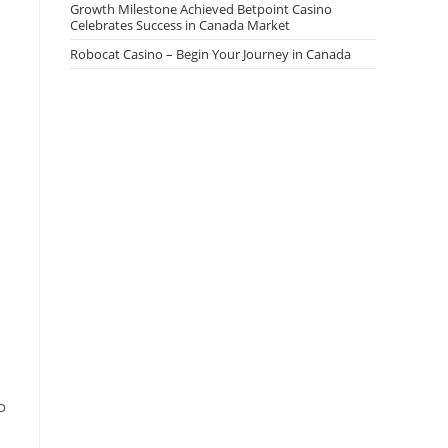
Growth Milestone Achieved Betpoint Casino
Celebrates Success in Canada Market
Robocat Casino – Begin Your Journey in Canada
o