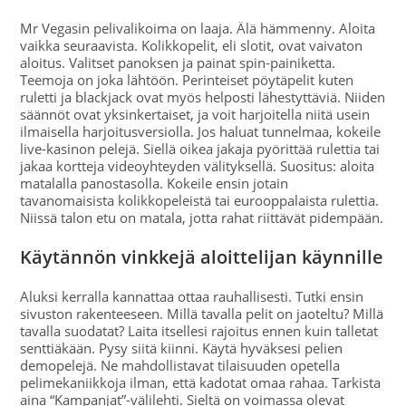
Mr Vegasin pelivalikoima on laaja. Älä hämmenny. Aloita
vaikka seuraavista. Kolikkopelit, eli slotit, ovat vaivaton
aloitus. Valitset panoksen ja painat spin-painiketta.
Teemoja on joka lähtöön. Perinteiset pöytäpelit kuten
ruletti ja blackjack ovat myös helposti lähestyttäviä. Niiden
säännöt ovat yksinkertaiset, ja voit harjoitella niitä usein
ilmaisella harjoitusversiolla. Jos haluat tunnelmaa, kokeile
live-kasinon pelejä. Siellä oikea jakaja pyörittää rulettia tai
jakaa kortteja videoyhteyden välityksellä. Suositus: aloita
matalalla panostasolla. Kokeile ensin jotain
tavanomaisista kolikkopeleistä tai eurooppalaista rulettia.
Niissä talon etu on matala, jotta rahat riittävät pidempään.
Käytännön vinkkejä aloittelijan käynnille
Aluksi kerralla kannattaa ottaa rauhallisesti. Tutki ensin
sivuston rakenteeseen. Millä tavalla pelit on jaoteltu? Millä
tavalla suodatat? Laita itsellesi rajoitus ennen kuin talletat
senttiäkään. Pysy siitä kiinni. Käytä hyväksesi pelien
demopelejä. Ne mahdollistavat tilaisuuden opetella
pelimekaniikkoja ilman, että kadotat omaa rahaa. Tarkista
aina “Kampanjat”-välilehti. Sieltä on voimassa olevat