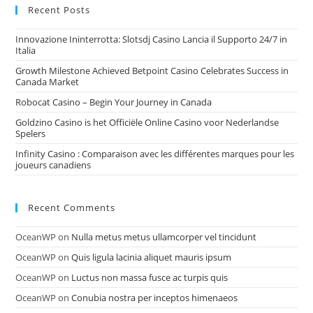
Recent Posts
Innovazione Ininterrotta: Slotsdj Casino Lancia il Supporto 24/7 in
Italia
Growth Milestone Achieved Betpoint Casino Celebrates Success in
Canada Market
Robocat Casino – Begin Your Journey in Canada
Goldzino Casino is het Officiële Online Casino voor Nederlandse
Spelers
Infinity Casino : Comparaison avec les différentes marques pour les
joueurs canadiens
Recent Comments
OceanWP
on
Nulla metus metus ullamcorper vel tincidunt
OceanWP
on
Quis ligula lacinia aliquet mauris ipsum
OceanWP
on
Luctus non massa fusce ac turpis quis
OceanWP
on
Conubia nostra per inceptos himenaeos