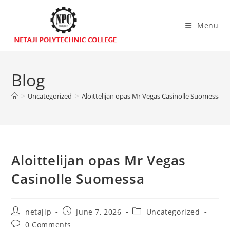
Menu
Blog
>
Uncategorized
>
Aloittelijan opas Mr Vegas Casinolle Suomessa
Aloittelijan opas Mr Vegas
Casinolle Suomessa
netajip
June 7, 2026
Uncategorized
0 Comments