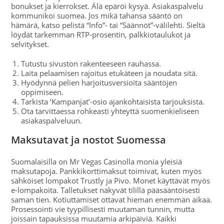
bonukset ja kierrokset. Älä epäröi kysyä. Asiakaspalvelu
kommunikoi suomea. Jos mikä tahansa sääntö on
hämärä, katso pelistä “Info”- tai “Säännöt”-välilehti. Sieltä
löydät tarkemman RTP-prosentin, palkkiotaulukot ja
selvitykset.
Tutustu sivuston rakenteeseen rauhassa.
Laita pelaamisen rajoitus etukäteen ja noudata sitä.
Hyödynnä pelien harjoitusversioita sääntöjen
oppimiseen.
Tarkista ‘Kampanjat’-osio ajankohtaisista tarjouksista.
Ota tarvittaessa rohkeasti yhteyttä suomenkieliseen
asiakaspalveluun.
Maksutavat ja nostot Suomessa
Suomalaisilla on Mr Vegas Casinolla monia yleisiä
maksutapoja. Pankkikorttimaksut toimivat, kuten myös
sähköiset lompakot Trustly ja Pivo. Monet käyttävät myös
e-lompakoita. Talletukset näkyvät tilillä pääsääntöisesti
saman tien. Kotiuttamiset ottavat hieman enemmän aikaa.
Prosessointi vie tyypillisesti muutaman tunnin, mutta
joissain tapauksissa muutamia arkipäiviä. Kaikki