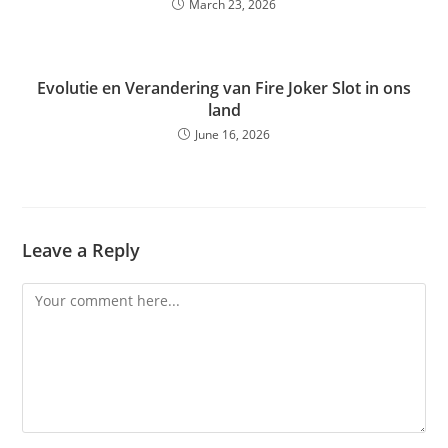
March 23, 2026
Evolutie en Verandering van Fire Joker Slot in ons
land
June 16, 2026
Leave a Reply