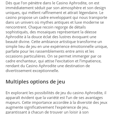
Dès que l’on pénètre dans le Casino Aphrodite, on est
immédiatement séduit par son atmosphère et son design
uniques, qui mêlent raffinement et attrait légendaire. Le
casino propose un cadre enveloppant qui nous transporte
dans un univers où mythes antiques et luxe moderne se
rencontrent. Chaque recoin regorge de détails
sophistiqués, des mosaïques représentant la déesse
Aphrodite à la douce éclat des lustres évoquant une
beauté divine. Cette ambiance artistique transforme un
simple lieu de jeu en une expérience émotionnelle unique,
parfaite pour les rassemblements entre amis et les
occasions particulières. On se permet immerger par ce
cadre enchanteur, qui attise l’excitation et l’impatience,
rendant du Casino Aphrodite une destination de
divertissement exceptionnelle.
Multiples options de jeu
En explorant les possibilités de jeu du casino Aphrodite, il
apparaît évident que la variété est l’un de ses avantages
majeurs. Cette importance accordée à la diversité des jeux
augmente significativement l’expérience de jeu,
garantissant à chacun de trouver un loisir à son