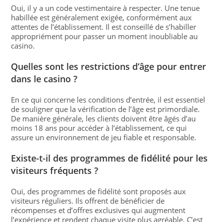
Oui, il y a un code vestimentaire à respecter. Une tenue
habillée est généralement exigée, conformément aux
attentes de l’établissement. Il est conseillé de s’habiller
appropriément pour passer un moment inoubliable au
casino.
Quelles sont les restrictions d’âge pour entrer
dans le casino ?
En ce qui concerne les conditions d’entrée, il est essentiel
de souligner que la vérification de l’âge est primordiale.
De manière générale, les clients doivent être âgés d’au
moins 18 ans pour accéder à l’établissement, ce qui
assure un environnement de jeu fiable et responsable.
Existe-t-il des programmes de fidélité pour les
visiteurs fréquents ?
Oui, des programmes de fidélité sont proposés aux
visiteurs réguliers. Ils offrent de bénéficier de
récompenses et d’offres exclusives qui augmentent
l’expérience et rendent chaque visite plus agréable. C’est