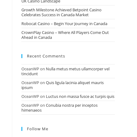
UK Casino Landscape
Growth Milestone Achieved Betpoint Casino
Celebrates Success in Canada Market
Robocat Casino – Begin Your Journey in Canada
CrownPlay Casino – Where All Players Come Out
Ahead in Canada
Recent Comments
OceanWP
on
Nulla metus metus ullamcorper vel
tincidunt
OceanWP
on
Quis ligula lacinia aliquet mauris
ipsum
OceanWP
on
Luctus non massa fusce ac turpis quis
OceanWP
on
Conubia nostra per inceptos
himenaeos
Follow Me