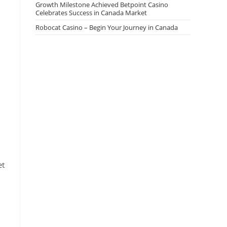
Growth Milestone Achieved Betpoint Casino
Celebrates Success in Canada Market
Robocat Casino – Begin Your Journey in Canada
et