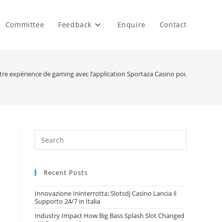
Committee
Feedback
Enquire
Contact
e expérience de gaming avec l’application Sportaza Casino pour la Suisse.
Recent Posts
Innovazione Ininterrotta: Slotsdj Casino Lancia il
Supporto 24/7 in Italia
Industry Impact How Big Bass Splash Slot Changed