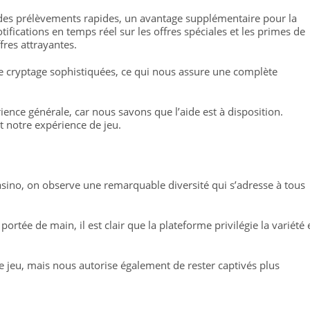
 des prélèvements rapides, un avantage supplémentaire pour la
notifications en temps réel sur les offres spéciales et les primes de
fres attrayantes.
de cryptage sophistiquées, ce qui nous assure une complète
érience générale, car nous savons que l’aide est à disposition.
t notre expérience de jeu.
Casino, on observe une remarquable diversité qui s’adresse à tous
ortée de main, il est clair que la plateforme privilégie la variété 
e jeu, mais nous autorise également de rester captivés plus