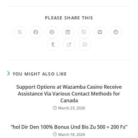
PLEASE SHARE THIS
YOU MIGHT ALSO LIKE
Support Options at Wazamba Casino Receive
Assistance Via Various Contact Methods for
Canada
March 23, 2026
“hol Dir Den 100% Bonus Und Bis Zu 500 + 200 Fs”
March 18, 2026