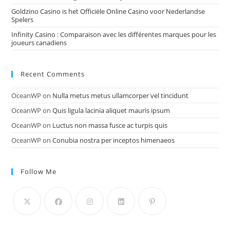
Goldzino Casino is het Officiële Online Casino voor Nederlandse
Spelers
Infinity Casino : Comparaison avec les différentes marques pour les
joueurs canadiens
Recent Comments
OceanWP
on
Nulla metus metus ullamcorper vel tincidunt
OceanWP
on
Quis ligula lacinia aliquet mauris ipsum
OceanWP
on
Luctus non massa fusce ac turpis quis
OceanWP
on
Conubia nostra per inceptos himenaeos
Follow Me