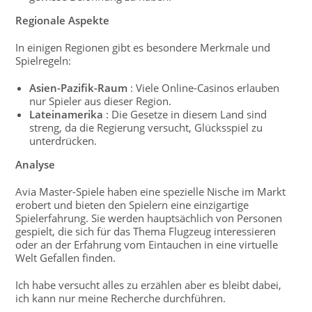
Regionale Aspekte
In einigen Regionen gibt es besondere Merkmale und
Spielregeln:
Asien-Pazifik-Raum
: Viele Online-Casinos erlauben
nur Spieler aus dieser Region.
Lateinamerika
: Die Gesetze in diesem Land sind
streng, da die Regierung versucht, Glücksspiel zu
unterdrücken.
Analyse
Avia Master-Spiele haben eine spezielle Nische im Markt
erobert und bieten den Spielern eine einzigartige
Spielerfahrung. Sie werden hauptsächlich von Personen
gespielt, die sich für das Thema Flugzeug interessieren
oder an der Erfahrung vom Eintauchen in eine virtuelle
Welt Gefallen finden.
Ich habe versucht alles zu erzählen aber es bleibt dabei,
ich kann nur meine Recherche durchführen.