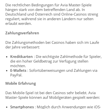
Die rechtlichen Bedingungen für Avia Master-Spiele
hängen stark von dem betreffenden Land ab. In
Deutschland und Österreich sind Online-Casinos streng
reguliert, während sie in anderen Ländern nur selten
erlaubt werden.
Zahlungsverfahren
Die Zahlungsmethoden bei Casinos haben sich im Laufe
der Jahre verbessert:
Kreditkarten
: Die wichtigste Zahlmethode für Spieler,
die ein hoher Geldbetrag zur Verfügung stellen
möchten.
E-Wallets
: Sofortüberweisungen und Zahlungen via
PayPal.
Mobile Erfahrung
Das Mobile-Spiel ist bei den Casinos sehr beliebt. Avia
Master-Spiele können auf Mobilgeräten gespielt werden:
Smartphones
: Möglich durch Anwendungen wie iOS-