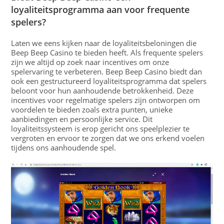
loyaliteitsprogramma aan voor frequente
spelers?
Laten we eens kijken naar de loyaliteitsbeloningen die
Beep Beep Casino te bieden heeft. Als frequente spelers
zijn we altijd op zoek naar incentives om onze
spelervaring te verbeteren. Beep Beep Casino biedt dan
ook een gestructureerd loyaliteitsprogramma dat spelers
beloont voor hun aanhoudende betrokkenheid. Deze
incentives voor regelmatige spelers zijn ontworpen om
voordelen te bieden zoals extra punten, unieke
aanbiedingen en persoonlijke service. Dit
loyaliteitssysteem is erop gericht ons speelplezier te
vergroten en ervoor te zorgen dat we ons erkend voelen
tijdens ons aanhoudende spel.