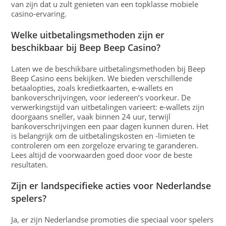
van zijn dat u zult genieten van een topklasse mobiele
casino-ervaring.
Welke uitbetalingsmethoden zijn er
beschikbaar bij Beep Beep Casino?
Laten we de beschikbare uitbetalingsmethoden bij Beep
Beep Casino eens bekijken. We bieden verschillende
betaalopties, zoals kredietkaarten, e-wallets en
bankoverschrijvingen, voor iedereen’s voorkeur. De
verwerkingstijd van uitbetalingen varieert: e-wallets zijn
doorgaans sneller, vaak binnen 24 uur, terwijl
bankoverschrijvingen een paar dagen kunnen duren. Het
is belangrijk om de uitbetalingskosten en -limieten te
controleren om een zorgeloze ervaring te garanderen.
Lees altijd de voorwaarden goed door voor de beste
resultaten.
Zijn er landspecifieke acties voor Nederlandse
spelers?
Ja, er zijn Nederlandse promoties die speciaal voor spelers