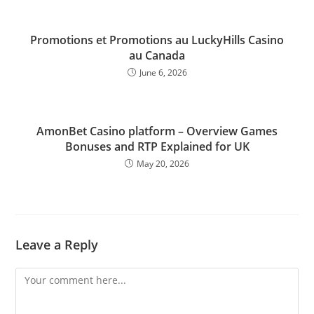
Promotions et Promotions au LuckyHills Casino
au Canada
June 6, 2026
AmonBet Casino platform – Overview Games
Bonuses and RTP Explained for UK
May 20, 2026
Leave a Reply