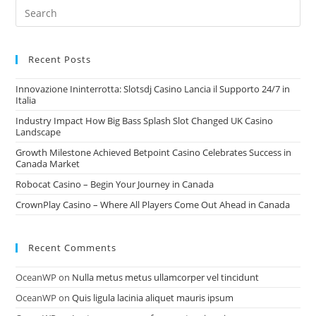
Recent Posts
Innovazione Ininterrotta: Slotsdj Casino Lancia il Supporto 24/7 in
Italia
Industry Impact How Big Bass Splash Slot Changed UK Casino
Landscape
Growth Milestone Achieved Betpoint Casino Celebrates Success in
Canada Market
Robocat Casino – Begin Your Journey in Canada
CrownPlay Casino – Where All Players Come Out Ahead in Canada
Recent Comments
OceanWP
on
Nulla metus metus ullamcorper vel tincidunt
OceanWP
on
Quis ligula lacinia aliquet mauris ipsum