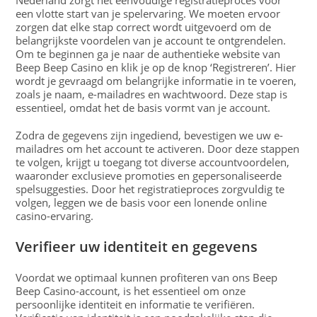
Nederland zorgt het eenvoudige registratieproces voor
een vlotte start van je spelervaring. We moeten ervoor
zorgen dat elke stap correct wordt uitgevoerd om de
belangrijkste voordelen van je account te ontgrendelen.
Om te beginnen ga je naar de authentieke website van
Beep Beep Casino en klik je op de knop ‘Registreren’. Hier
wordt je gevraagd om belangrijke informatie in te voeren,
zoals je naam, e-mailadres en wachtwoord. Deze stap is
essentieel, omdat het de basis vormt van je account.
Zodra de gegevens zijn ingediend, bevestigen we uw e-
mailadres om het account te activeren. Door deze stappen
te volgen, krijgt u toegang tot diverse accountvoordelen,
waaronder exclusieve promoties en gepersonaliseerde
spelsuggesties. Door het registratieproces zorgvuldig te
volgen, leggen we de basis voor een lonende online
casino-ervaring.
Verifieer uw identiteit en gegevens
Voordat we optimaal kunnen profiteren van ons Beep
Beep Casino-account, is het essentieel om onze
persoonlijke identiteit en informatie te verifiëren.