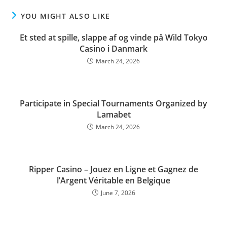
YOU MIGHT ALSO LIKE
Et sted at spille, slappe af og vinde på Wild Tokyo
Casino i Danmark
March 24, 2026
Participate in Special Tournaments Organized by
Lamabet
March 24, 2026
Ripper Casino – Jouez en Ligne et Gagnez de
l’Argent Véritable en Belgique
June 7, 2026