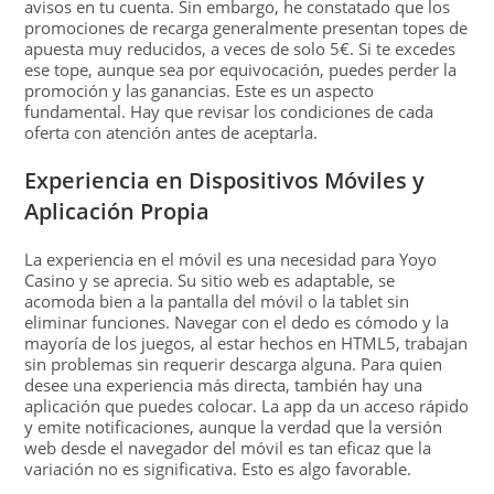
avisos en tu cuenta. Sin embargo, he constatado que los
promociones de recarga generalmente presentan topes de
apuesta muy reducidos, a veces de solo 5€. Si te excedes
ese tope, aunque sea por equivocación, puedes perder la
promoción y las ganancias. Este es un aspecto
fundamental. Hay que revisar los condiciones de cada
oferta con atención antes de aceptarla.
Experiencia en Dispositivos Móviles y
Aplicación Propia
La experiencia en el móvil es una necesidad para Yoyo
Casino y se aprecia. Su sitio web es adaptable, se
acomoda bien a la pantalla del móvil o la tablet sin
eliminar funciones. Navegar con el dedo es cómodo y la
mayoría de los juegos, al estar hechos en HTML5, trabajan
sin problemas sin requerir descarga alguna. Para quien
desee una experiencia más directa, también hay una
aplicación que puedes colocar. La app da un acceso rápido
y emite notificaciones, aunque la verdad que la versión
web desde el navegador del móvil es tan eficaz que la
variación no es significativa. Esto es algo favorable.