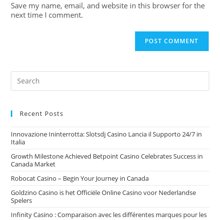
Save my name, email, and website in this browser for the
next time I comment.
Recent Posts
Innovazione Ininterrotta: Slotsdj Casino Lancia il Supporto 24/7 in
Italia
Growth Milestone Achieved Betpoint Casino Celebrates Success in
Canada Market
Robocat Casino – Begin Your Journey in Canada
Goldzino Casino is het Officiële Online Casino voor Nederlandse
Spelers
Infinity Casino : Comparaison avec les différentes marques pour les