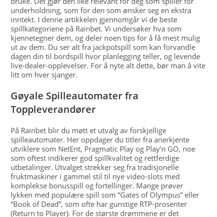
bruke. Det gjør den like relevant for deg som spiller for
underholdning, som for den som ønsker seg en ekstra
inntekt. I denne artikkelen gjennomgår vi de beste
spillkategoriene på Rainbet. Vi undersøker hva som
kjennetegner dem, og deler noen tips for å få mest mulig
ut av dem. Du ser alt fra jackpotspill som kan forvandle
dagen din til bordspill hvor planlegging teller, og levende
live-dealer-opplevelser. For å nyte alt dette, bør man å vite
litt om hver sjanger.
Gøyale Spilleautomater fra
Toppleverandører
På Rainbet blir du møtt et utvalg av forskjellige
spilleautomater. Her oppdager du titler fra anerkjente
utviklere som NetEnt, Pragmatic Play og Play’n GO, noe
som oftest indikerer god spillkvalitet og rettferdige
utbetalinger. Utvalget strekker seg fra tradisjonelle
fruktmaskiner i gammel stil til nye video-slots med
komplekse bonusspill og fortellinger. Mange prøver
lykken med populære spill som “Gates of Olympus” eller
“Book of Dead”, som ofte har gunstige RTP-prosenter
(Return to Player). For de største drømmene er det