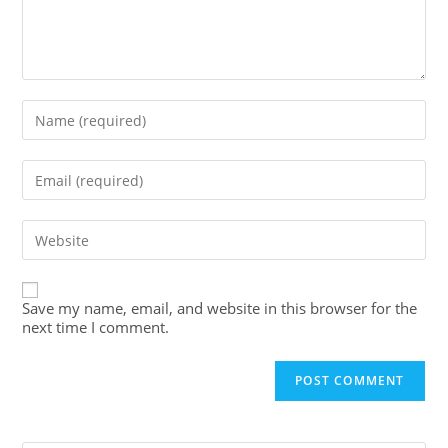
Save my name, email, and website in this browser for the
next time I comment.