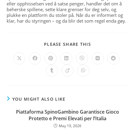
eller opphisselsen ved å satse penger, handler det om å
beherske spillene, sette klare grenser for deg selv, og
plukke en plattform du stoler på. Når du er informert og
klar, har du styringen – og da blir det som regel enda gøy.
PLEASE SHARE THIS
YOU MIGHT ALSO LIKE
Piattaforma SpinoGambino Garantisce Gioco
Protetto e Premi Elevati per l’Italia
May 19, 2026