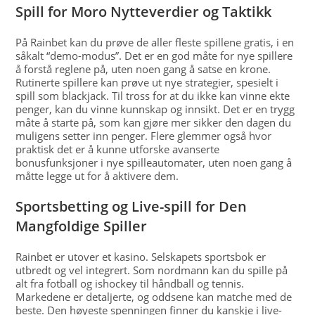
Spill for Moro Nytteverdier og Taktikk
På Rainbet kan du prøve de aller fleste spillene gratis, i en
såkalt “demo-modus”. Det er en god måte for nye spillere
å forstå reglene på, uten noen gang å satse en krone.
Rutinerte spillere kan prøve ut nye strategier, spesielt i
spill som blackjack. Til tross for at du ikke kan vinne ekte
penger, kan du vinne kunnskap og innsikt. Det er en trygg
måte å starte på, som kan gjøre mer sikker den dagen du
muligens setter inn penger. Flere glemmer også hvor
praktisk det er å kunne utforske avanserte
bonusfunksjoner i nye spilleautomater, uten noen gang å
måtte legge ut for å aktivere dem.
Sportsbetting og Live-spill for Den
Mangfoldige Spiller
Rainbet er utover et kasino. Selskapets sportsbok er
utbredt og vel integrert. Som nordmann kan du spille på
alt fra fotball og ishockey til håndball og tennis.
Markedene er detaljerte, og oddsene kan matche med de
beste. Den høyeste spenningen finner du kanskje i live-