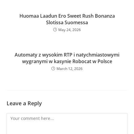
Huomaa Laadun Ero Sweet Rush Bonanza
Slotissa Suomessa
May 24, 2026
Automaty z wysokim RTP i natychmiastowymi
wygranymi w kasynie Robocat w Polsce
March 12, 2026
Leave a Reply