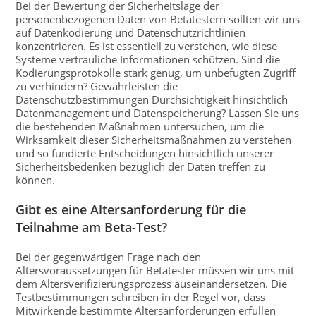
Bei der Bewertung der Sicherheitslage der
personenbezogenen Daten von Betatestern sollten wir uns
auf Datenkodierung und Datenschutzrichtlinien
konzentrieren. Es ist essentiell zu verstehen, wie diese
Systeme vertrauliche Informationen schützen. Sind die
Kodierungsprotokolle stark genug, um unbefugten Zugriff
zu verhindern? Gewährleisten die
Datenschutzbestimmungen Durchsichtigkeit hinsichtlich
Datenmanagement und Datenspeicherung? Lassen Sie uns
die bestehenden Maßnahmen untersuchen, um die
Wirksamkeit dieser Sicherheitsmaßnahmen zu verstehen
und so fundierte Entscheidungen hinsichtlich unserer
Sicherheitsbedenken bezüglich der Daten treffen zu
können.
Gibt es eine Altersanforderung für die
Teilnahme am Beta-Test?
Bei der gegenwärtigen Frage nach den
Altersvoraussetzungen für Betatester müssen wir uns mit
dem Altersverifizierungsprozess auseinandersetzen. Die
Testbestimmungen schreiben in der Regel vor, dass
Mitwirkende bestimmte Altersanforderungen erfüllen