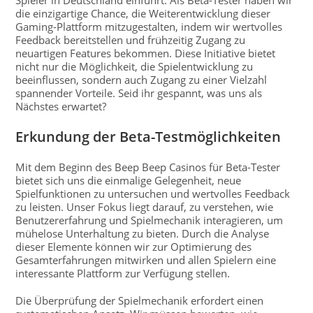
die einzigartige Chance, die Weiterentwicklung dieser
Gaming-Plattform mitzugestalten, indem wir wertvolles
Feedback bereitstellen und frühzeitig Zugang zu
neuartigen Features bekommen. Diese Initiative bietet
nicht nur die Möglichkeit, die Spielentwicklung zu
beeinflussen, sondern auch Zugang zu einer Vielzahl
spannender Vorteile. Seid ihr gespannt, was uns als
Nächstes erwartet?
Erkundung der Beta-Testmöglichkeiten
Mit dem Beginn des Beep Beep Casinos für Beta-Tester
bietet sich uns die einmalige Gelegenheit, neue
Spielfunktionen zu untersuchen und wertvolles Feedback
zu leisten. Unser Fokus liegt darauf, zu verstehen, wie
Benutzererfahrung und Spielmechanik interagieren, um
mühelose Unterhaltung zu bieten. Durch die Analyse
dieser Elemente können wir zur Optimierung des
Gesamterfahrungen mitwirken und allen Spielern eine
interessante Plattform zur Verfügung stellen.
Die Überprüfung der Spielmechanik erfordert einen