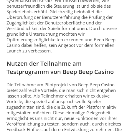
systematischen Ansatz. Wir müssen bewerten, wie
benutzerfreundlich die Steuerung ist und ob sie das
Spielerlebnis erhöht. Gleichzeitig beinhaltet die
Überprüfung der Benutzererfahrung die Prüfung der
Zugänglichkeit der Benutzeroberfläche und der
Verständlichkeit der Spielinformationen. Durch unsere
gründliche Untersuchung möchten wir
Optimierungsmöglichkeiten erkennen und Beep Beep
Casino dabei helfen, sein Angebot vor dem formellen
Launch zu verbessern.
Nutzen der Teilnahme am
Testprogramm von Beep Beep Casino
Die Teilnahme am Pilotprojekt von Beep Beep Casino
bietet zahlreiche Vorteile, die man sich nicht entgehen
lassen sollte. Als Teilnehmer erhalten wir exklusive
Vorteile, die speziell auf anspruchsvolle Spieler
zugeschnitten sind, die die Zukunft der Plattform aktiv
mitgestalten möchten. Diese einmalige Gelegenheit
ermöglicht es uns nicht nur, neue Funktionen vor ihrer
Veröffentlichung zu testen, sondern auch, durch direktes
Feedback Einfluss auf deren Entwicklung zu nehmen. Die