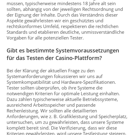
müssen, typischerweise mindestens 18 Jahre alt sein
sollten, abhängig von der jeweiligen Rechtsordnung und
der Eignung der Inhalte. Durch das Verständnis dieser
Aspekte gewährleisten wir ein geschütztes und
rechtskonformes Umfeld, respektieren die rechtlichen
Standards und etablieren deutliche, unmissverständliche
Vorgaben für alle potenziellen Tester.
Gibt es bestimmte Systemvoraussetzungen
für das Testen der Casino-Plattform?
Bei der Klärung der aktuellen Frage zu den
Systemanforderungen fokussieren wir uns auf
Systemkompatibilität und Hardware-Spezifikationen.
Tester sollten überprüfen, ob ihre Systeme die
notwendigen Kriterien für optimale Leistung einhalten.
Dazu zählen typischerweise aktuelle Betriebssysteme,
ausreichend Arbeitsspeicher und passende
Rechenleistung. Wir sollten alle detaillierten
Anforderungen, wie z. B. Grafikleistung und Speicherplatz,
untersuchen, um zu gewährleisten, dass unsere Systeme
komplett bereit sind. Die Verifizierung, dass wir diese
Kriterien gewährleisten, wird unsere Testleistung steigern.