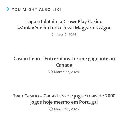
YOU MIGHT ALSO LIKE
Tapasztalataim a CrownPlay Casino
számlavédelmi funkcióival Magyarországon
June 7, 2026
Casino Leon – Entrez dans la zone gagnante au
Canada
March 23, 2026
Twin Casino – Cadastre-se e jogue mais de 2000
jogos hoje mesmo em Portugal
March 12, 2026