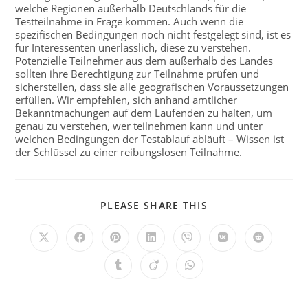
welche Regionen außerhalb Deutschlands für die
Testteilnahme in Frage kommen. Auch wenn die
spezifischen Bedingungen noch nicht festgelegt sind, ist es
für Interessenten unerlässlich, diese zu verstehen.
Potenzielle Teilnehmer aus dem außerhalb des Landes
sollten ihre Berechtigung zur Teilnahme prüfen und
sicherstellen, dass sie alle geografischen Voraussetzungen
erfüllen. Wir empfehlen, sich anhand amtlicher
Bekanntmachungen auf dem Laufenden zu halten, um
genau zu verstehen, wer teilnehmen kann und unter
welchen Bedingungen der Testablauf abläuft – Wissen ist
der Schlüssel zu einer reibungslosen Teilnahme.
PLEASE SHARE THIS