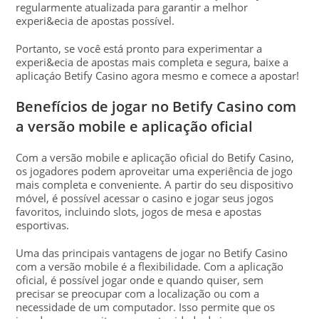
regularmente atualizada para garantir a melhor
experi&ecia de apostas possível.
Portanto, se você está pronto para experimentar a
experi&ecia de apostas mais completa e segura, baixe a
aplicaçáo Betify Casino agora mesmo e comece a apostar!
Benefícios de jogar no Betify Casino com
a versão mobile e aplicação oficial
Com a versão mobile e aplicação oficial do Betify Casino,
os jogadores podem aproveitar uma experiência de jogo
mais completa e conveniente. A partir do seu dispositivo
móvel, é possível acessar o casino e jogar seus jogos
favoritos, incluindo slots, jogos de mesa e apostas
esportivas.
Uma das principais vantagens de jogar no Betify Casino
com a versão mobile é a flexibilidade. Com a aplicação
oficial, é possível jogar onde e quando quiser, sem
precisar se preocupar com a localização ou com a
necessidade de um computador. Isso permite que os