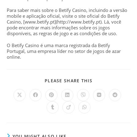
Para saber mais sobre o Betify Casino, incluindo a versão
mobile e aplicação oficial, visite o site oficial do Betify
Casino, [www.betify.pt](http://www.betify.pt). Lá, você
pode encontrar mais informações sobre os jogos
disponíveis, as regras de jogo e as condições de uso.
O Betify Casino é uma marca registrada da Betify
Portugal, uma empresa líder no setor de jogos de azar
online.
PLEASE SHARE THIS
YOU MIGHT ALSO LIKE