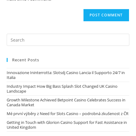
Recent Posts
Innovazione Ininterrotta: Slotsdj Casino Lancia il Supporto 24/7 in
Italia
Industry Impact How Big Bass Splash Slot Changed UK Casino
Landscape
Growth Milestone Achieved Betpoint Casino Celebrates Success in
Canada Market
Mé první výběry z Need for Slots Casino – podrobná zkušenost z ČR
Getting in Touch with Glorion Casino Support for Fast Assistance in
United Kingdom