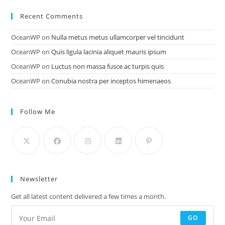
Recent Comments
OceanWP
on
Nulla metus metus ullamcorper vel tincidunt
OceanWP
on
Quis ligula lacinia aliquet mauris ipsum
OceanWP
on
Luctus non massa fusce ac turpis quis
OceanWP
on
Conubia nostra per inceptos himenaeos
Follow Me
Newsletter
Get all latest content delivered a few times a month.
GO