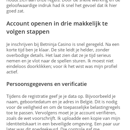
geloofwaardige indruk had ik snel het gevoel dat ik hier
goed zat.
Account openen in drie makkelijk te
volgen stappen
Je inschrijven bij Betninja Casino is snel geregeld. Na een
korte tijd ben je klaar. De site leidt je helder, zonder
overbodige details. Het laat zien dat ze je tijd serieus
nemen en je vlot naar de spellen sturen. Ik moest niet
eindeloos doorklikken; voor ik het wist was mijn profiel
actief.
Persoonsgegevens en verificatie
Tijdens de registratie geef je je data op. Bijvoorbeeld je
naam, geboortedatum en je adres in België. Dit is nodig
voor de veiligheid en om de toepasselijke belastingregels
toe te passen. Vervolgens moet je je account verifiëren,
zoals de wet voorschrijft. Ik uploadde een kopie van mijn
identiteitskaart in een beveiligde omgeving. Een paar uur
later was dit goedgekeurd. Die controle gaf me