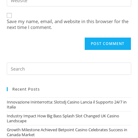
Save my name, email, and website in this browser for the
next time I comment.
Recent Posts
Innovazione Ininterrotta: Slotsdj Casino Lancia il Supporto 24/7 in
Italia
Industry Impact How Big Bass Splash Slot Changed UK Casino
Landscape
Growth Milestone Achieved Betpoint Casino Celebrates Success in
Canada Market