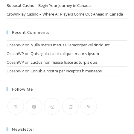
Robocat Casino – Begin Your Journey in Canada
CrownPlay Casino – Where All Players Come Out Ahead in Canada
Recent Comments
OceanWP
on
Nulla metus metus ullamcorper vel tincidunt
OceanWP
on
Quis ligula lacinia aliquet mauris ipsum
OceanWP
on
Luctus non massa fusce ac turpis quis
OceanWP
on
Conubia nostra per inceptos himenaeos
Follow Me
Newsletter