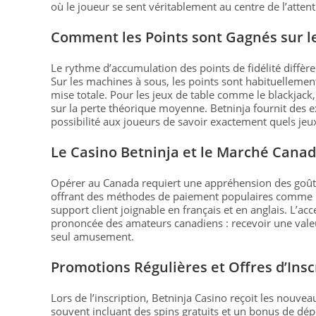
où le joueur se sent véritablement au centre de l’atte
Comment les Points sont Gagnés sur le
Le rythme d’accumulation des points de fidélité diffèr
Sur les machines à sous, les points sont habituellemen
mise totale. Pour les jeux de table comme le blackjack, 
sur la perte théorique moyenne. Betninja fournit des exp
possibilité aux joueurs de savoir exactement quels jeux
Le Casino Betninja et le Marché Canadi
Opérer au Canada requiert une appréhension des goûts
offrant des méthodes de paiement populaires comme I
support client joignable en français et en anglais. L’a
prononcée des amateurs canadiens : recevoir une valeu
seul amusement.
Promotions Régulières et Offres d’Insc
Lors de l’inscription, Betninja Casino reçoit les nouv
souvent incluant des spins gratuits et un bonus de dépô