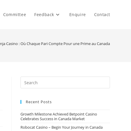
Committee
Feedback
Enquire
Contact
inja Casino : Où Chaque Pari Compte Pour une Prime au Canada
Recent Posts
Growth Milestone Achieved Betpoint Casino
Celebrates Success in Canada Market
Robocat Casino – Begin Your Journey in Canada