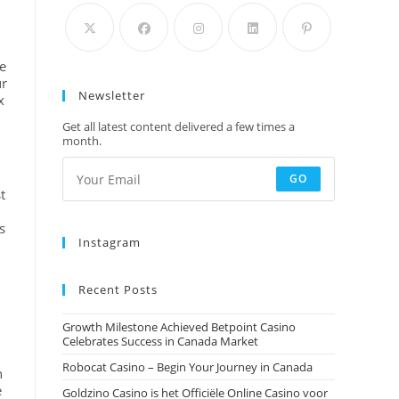
de
ur
Newsletter
x
Get all latest content delivered a few times a
month.
GO
t
s
Instagram
Recent Posts
Growth Milestone Achieved Betpoint Casino
Celebrates Success in Canada Market
Robocat Casino – Begin Your Journey in Canada
n
e
Goldzino Casino is het Officiële Online Casino voor