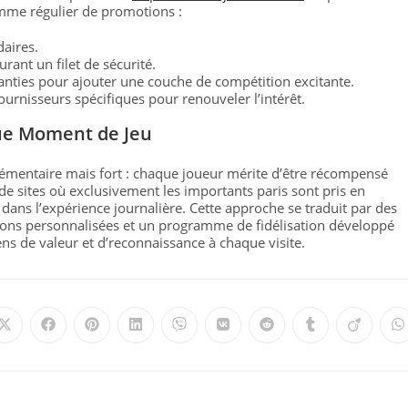
mme régulier de promotions :
aires.
rant un filet de sécurité.
nties pour ajouter une couche de compétition excitante.
ournisseurs spécifiques pour renouveler l’intérêt.
que Moment de Jeu
lémentaire mais fort : chaque joueur mérite d’être récompensé
 sites où exclusivement les importants paris sont pris en
 dans l’expérience journalière. Cette approche se traduit par des
s personnalisées et un programme de fidélisation développé
sens de valeur et d’reconnaissance à chaque visite.