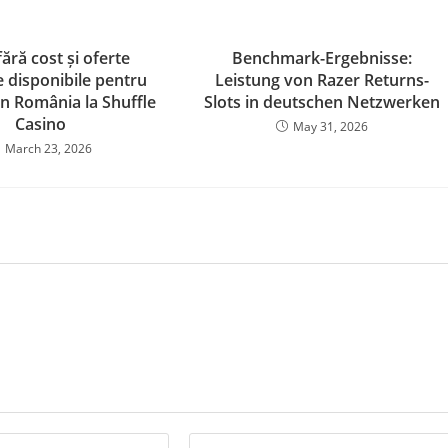
fără cost și oferte
Benchmark-Ergebnisse:
e disponibile pentru
Leistung von Razer Returns-
in România la Shuffle
Slots in deutschen Netzwerken
Casino
May 31, 2026
March 23, 2026