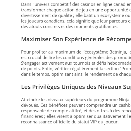
Dans l’univers compétitif des casinos en ligne canadie
transformer chaque action de jeu en une opportunité d
divertissement de qualité ; elle bâtit un écosystème 
les joueurs canadiens, cela signifie que leur parcours 
des atouts concrets et des moments gratifiantes.
Maximiser Son Expérience de Récompen
Pour profiter au maximum de l’écosystème Betninja, le
est crucial de lire les conditions générales des prom
S’engager activement aux tournois et défis hebdomad
de points. Enfin, vérifier régulièrement la section “Pr
dans le temps, optimisant ainsi le rendement de chaqu
Les Privilèges Uniques des Niveaux Su
Atteindre les niveaux supérieurs du programme Ninja 
dévoués. Ces bénéfices peuvent comprendre un cashback
responsable de compte attitré, et des offres à des re
financières ; elles visent à optimiser qualitativement l
reconnaissance officielle du statut VIP du joueur.