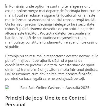
În România, unde opțiunile sunt multe, alegerea unui
casino online merge mai departe de fascinația bonusurilor
mari. Totul se reduce la siguranță. Jucătorul român este
mai informat ca vreodată și solicită transparență totală.
Un furnizor precum Betninja înțelege că fără securitate
robustă și fără sisteme dovedite de corectitudine, orice
altceva este trecător. Protecția datelor personale și a
banilor, însoțită de certitudinea că șansele nu sunt
manipulate, constituie fundamentul relației dintre casino
și public.
Betninja nu se rezumă la respectarea acestor norme, ci le
pune în mijlocul operațiunii, clădind o punte de
credibilitate cu jucătorii din țară. Această stare de spirit
dinamică transformă un jucător simplu într-unul dedicat.
Hai să urmărim cum devine realitate această filozofie,
pornind cu baza legală care ne protejează pe toți.
Principii de Joc și Unelte de Control
Personal