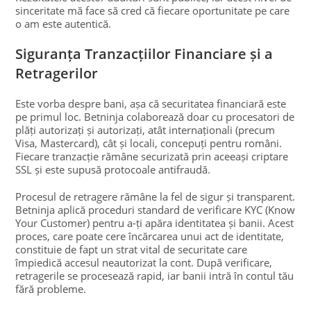
sinceritate mă face să cred că fiecare oportunitate pe care
o am este autentică.
Siguranța Tranzacțiilor Financiare și a
Retragerilor
Este vorba despre bani, așa că securitatea financiară este
pe primul loc. Betninja colaborează doar cu procesatori de
plăți autorizați și autorizați, atât internaționali (precum
Visa, Mastercard), cât și locali, concepuți pentru români.
Fiecare tranzacție rămâne securizată prin aceeași criptare
SSL și este supusă protocoale antifraudă.
Procesul de retragere rămâne la fel de sigur și transparent.
Betninja aplică proceduri standard de verificare KYC (Know
Your Customer) pentru a-ți apăra identitatea și banii. Acest
proces, care poate cere încărcarea unui act de identitate,
constituie de fapt un strat vital de securitate care
împiedică accesul neautorizat la cont. După verificare,
retragerile se procesează rapid, iar banii intră în contul tău
fără probleme.