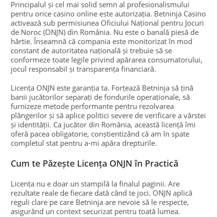
Principalul și cel mai solid semn al profesionalismului
pentru orice casino online este autorizația. Betninja Casino
activează sub permisiunea Oficiului Național pentru Jocuri
de Noroc (ONJN) din România. Nu este o banală piesă de
hârtie. Înseamnă că compania este monitorizat în mod
constant de autoritatea națională și trebuie să se
conformeze toate legile privind apărarea consumatorului,
jocul responsabil și transparența financiară.
Licența ONJN este garanția ta. Forțează Betninja să țină
banii jucătorilor separați de fondurile operaționale, să
furnizeze metode performante pentru rezolvarea
plângerilor și să aplice politici severe de verificare a vârstei
și identității. Ca jucător din România, această licență îmi
oferă pacea obligatorie, conștientizând că am în spate
completul stat pentru a-mi apăra drepturile.
Cum te Păzește Licența ONJN în Practică
Licența nu e doar un stampilă la finalul paginii. Are
rezultate reale de fiecare dată când te joci. ONJN aplică
reguli clare pe care Betninja are nevoie să le respecte,
asigurând un context securizat pentru toată lumea.