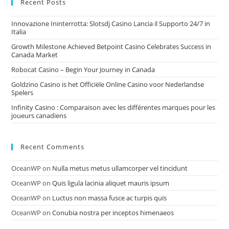
Recent Posts
Innovazione Ininterrotta: Slotsdj Casino Lancia il Supporto 24/7 in
Italia
Growth Milestone Achieved Betpoint Casino Celebrates Success in
Canada Market
Robocat Casino – Begin Your Journey in Canada
Goldzino Casino is het Officiële Online Casino voor Nederlandse
Spelers
Infinity Casino : Comparaison avec les différentes marques pour les
joueurs canadiens
Recent Comments
OceanWP
on
Nulla metus metus ullamcorper vel tincidunt
OceanWP
on
Quis ligula lacinia aliquet mauris ipsum
OceanWP
on
Luctus non massa fusce ac turpis quis
OceanWP
on
Conubia nostra per inceptos himenaeos