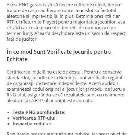
Acest RNG garantează că fiecare rotire de ruletă, fiecare
tratare de cărți sau fiecare rotire la un slot să fie total
aleatorie și imprevizibilă. În plus, Betninja prezintă clar
RTP-ul (Return to Player) pentru majoritatea jocurilor, așa
că văd care este procentul teoretic de rambursare pe
termen lung. Această deschidere este un semn de respect
față de jucător.
În ce mod Sunt Verificate Jocurile pentru
Echitate
Certificarea inițială nu este de destul. Pentru a conserva
standardul, jocurile de la Betninja sunt verificate regulat
de organizații de testare independente. Acești auditori
examinează codul original al jocurilor și modul de lucru a
RNG-ului, asigurându-se că rezultatele sunt cu realmente
aleatorii și că RTP-ul anunțat este autentic.
Teste RNG aprofundate:
Verificarea RTP-ului:
Inspecția codului:
Rezultatele acestor audituri sunt publice, iar acest nivel de