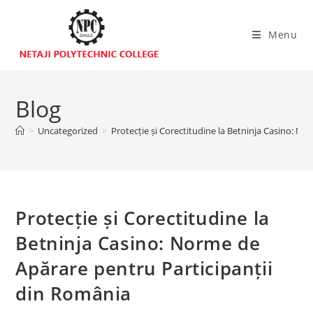
Menu
Blog
>
Uncategorized
>
Protecție și Corectitudine la Betninja Casino: N
Protecție și Corectitudine la
Betninja Casino: Norme de
Apărare pentru Participanții
din România