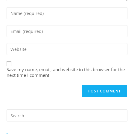
Save my name, email, and website in this browser for the
next time I comment.