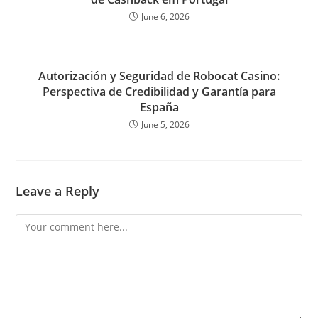
June 6, 2026
Autorización y Seguridad de Robocat Casino:
Perspectiva de Credibilidad y Garantía para
España
June 5, 2026
Leave a Reply