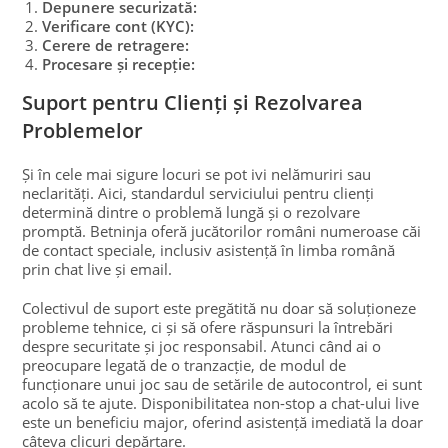
Depunere securizată:
Verificare cont (KYC):
Cerere de retragere:
Procesare și recepție:
Suport pentru Clienți și Rezolvarea
Problemelor
Și în cele mai sigure locuri se pot ivi nelămuriri sau
neclarități. Aici, standardul serviciului pentru clienți
determină dintre o problemă lungă și o rezolvare
promptă. Betninja oferă jucătorilor români numeroase căi
de contact speciale, inclusiv asistență în limba română
prin chat live și email.
Colectivul de suport este pregătită nu doar să soluționeze
probleme tehnice, ci și să ofere răspunsuri la întrebări
despre securitate și joc responsabil. Atunci când ai o
preocupare legată de o tranzacție, de modul de
funcționare unui joc sau de setările de autocontrol, ei sunt
acolo să te ajute. Disponibilitatea non-stop a chat-ului live
este un beneficiu major, oferind asistență imediată la doar
câteva clicuri depărtare.