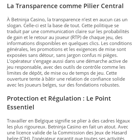
La Transparence comme Pilier Central
À Betninja Casino, la transparence n’est en aucun cas un
slogan. Celle-ci est la base de tout. Cette politique se
traduit par une communication claire sur les probabilités
de gain et le retour au joueur (RTP) de chaque jeu, des
informations disponibles en quelques clics. Les conditions
générales, les promotions et les exigences de mise sont
exposées sans détour, sans jargon confus ni pièges.
L’opérateur s’engage aussi dans une démarche active de
jeu responsable, avec des outils de contrôle comme les
limites de dépôt, de mise ou de temps de jeu. Cette
ouverture tente à bâtir une relation de confiance solide
avec les joueurs belges, sur des fondations robustes.
Protection et Régulation : Le Point
Essentiel
Travailler en Belgique signifie se plier à des cadres légaux
les plus rigoureux. Betninja Casino en fait un atout. Avec
une licence valide de la Commission des Jeux de Hasard
belge (CJH), l’opérateur garantit que toutes ses activités