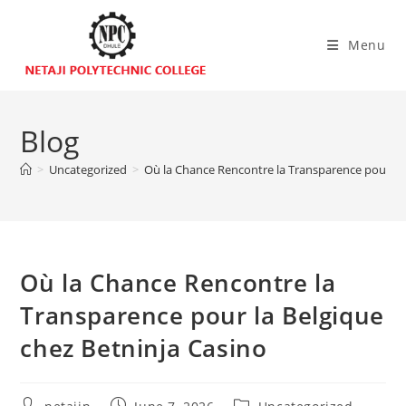
Menu
Blog
>
Uncategorized
>
Où la Chance Rencontre la Transparence pour la 
Où la Chance Rencontre la
Transparence pour la Belgique
chez Betninja Casino