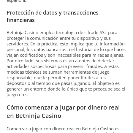
española.
Protección de datos y transacciones
financieras
Betninja Casino emplea tecnología de cifrado SSL para
proteger la comunicación entre tu dispositivo y sus
servidores. En la práctica, esto implica que tu información
personal, los datos bancarios o el historial de lo que haces
viajan codificados y son inaccesibles para miradas ajenas.
Por otro lado, sus sistemas están atentos de detectar
actividades sospechosas para prevenir fraudes. A estas
medidas técnicas se suman herramientas de juego
responsable, que te permiten poner límites a tus
depósitos o al tiempo que pasas jugando. El objetivo es
generar un entorno donde lo único que te preocupe sea el
juego en sí.
Cómo comenzar a jugar por dinero real
en Betninja Casino
Comenzar a jugar con dinero real en Betninja Casino es