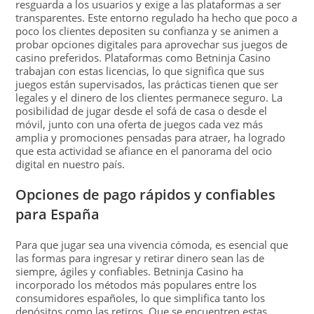
resguarda a los usuarios y exige a las plataformas a ser
transparentes. Este entorno regulado ha hecho que poco a
poco los clientes depositen su confianza y se animen a
probar opciones digitales para aprovechar sus juegos de
casino preferidos. Plataformas como Betninja Casino
trabajan con estas licencias, lo que significa que sus
juegos están supervisados, las prácticas tienen que ser
legales y el dinero de los clientes permanece seguro. La
posibilidad de jugar desde el sofá de casa o desde el
móvil, junto con una oferta de juegos cada vez más
amplia y promociones pensadas para atraer, ha logrado
que esta actividad se afiance en el panorama del ocio
digital en nuestro país.
Opciones de pago rápidos y confiables
para España
Para que jugar sea una vivencia cómoda, es esencial que
las formas para ingresar y retirar dinero sean las de
siempre, ágiles y confiables. Betninja Casino ha
incorporado los métodos más populares entre los
consumidores españoles, lo que simplifica tanto los
depósitos como las retiros. Que se encuentren estas