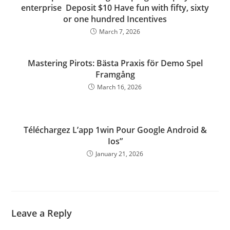
enterprise ️ Deposit $10 Have fun with fifty, sixty
or one hundred Incentives
March 7, 2026
Mastering Pirots: Bästa Praxis för Demo Spel
Framgång
March 16, 2026
Téléchargez L’app 1win Pour Google Android &
Ios”
January 21, 2026
Leave a Reply