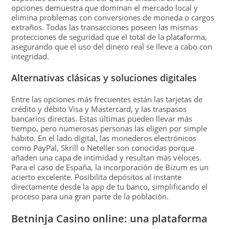
opciones demuestra que dominan el mercado local y
elimina problemas con conversiones de moneda o cargos
extraños. Todas las transacciones poseen las mismas
protecciones de seguridad que el total de la plataforma,
asegurando que el uso del dinero real se lleve a cabo con
integridad.
Alternativas clásicas y soluciones digitales
Entre las opciones más frecuentes están las tarjetas de
crédito y débito Visa y Mastercard, y las traspasos
bancarios directas. Estas últimas pueden llevar más
tiempo, pero numerosas personas las eligen por simple
hábito. En el lado digital, las monederos electrónicos
como PayPal, Skrill o Neteller son conocidas porque
añaden una capa de intimidad y resultan más veloces.
Para el caso de España, la incorporación de Bizum es un
acierto excelente. Posibilita depósitos al instante
directamente desde la app de tu banco, simplificando el
proceso para una gran parte de la población.
Betninja Casino online: una plataforma