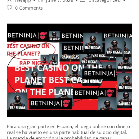
netajip
June 7, 2026
Uncategorized
0 Comments
Para una gran parte en España, el juego online con dinero
real se ha vuelto en una parte habitual de su ocio digital.
La mezcla de emoción y la probabilidad de ganar,