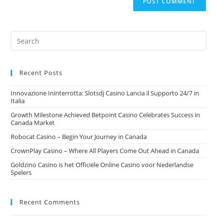
Recent Posts
Innovazione Ininterrotta: Slotsdj Casino Lancia il Supporto 24/7 in
Italia
Growth Milestone Achieved Betpoint Casino Celebrates Success in
Canada Market
Robocat Casino – Begin Your Journey in Canada
CrownPlay Casino – Where All Players Come Out Ahead in Canada
Goldzino Casino is het Officiële Online Casino voor Nederlandse
Spelers
Recent Comments