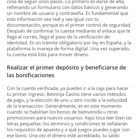
cosa de seguir unos pasos. Lo primero es darse de alta,
rellenando un formulario con datos básicos y generando
un nombre de usuario y contraseña. Es fundamental que
esta información sea real y sea igual con tu
documentación, porque es el primer control de seguridad.
Después de confirmar la cuenta mediante el enlace que te
llega al correo, llega el paso de la verificación de
identidad. Es un trámite obligatorio por ley en España, y la
plataforma lo maneja de forma digital. Una vez superado,
tu cuenta está lista para mover dinero.
Realizar el primer depósito y beneficiarse de
las bonificaciones
Con la cuenta verificada, ya puedes ir a la caja para hacer
tu primer ingreso. Betninja Casino tiene varios métodos
de pago, y la elección de uno u otro incide a la velocidad
de la transacción. Generalmente, es en este momento
cuando se habilitan los bonos de bienvenida u otras
promociones para nuevos usuarios. Aquí toca leer bien las
letras pequeñas: los términos y condiciones te señalarán
los requisitos de apuesta y a qué juegos puedes jugar con
ese bono. Una vez el dinero esté acreditado, tu saldo