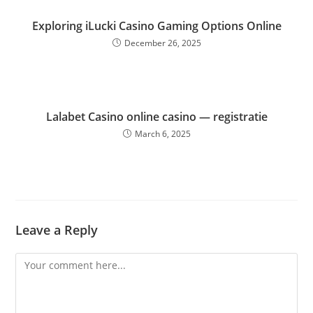
Exploring iLucki Casino Gaming Options Online
December 26, 2025
Lalabet Casino online casino — registratie
March 6, 2025
Leave a Reply