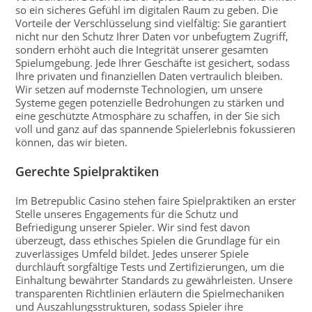
so ein sicheres Gefühl im digitalen Raum zu geben. Die
Vorteile der Verschlüsselung sind vielfältig: Sie garantiert
nicht nur den Schutz Ihrer Daten vor unbefugtem Zugriff,
sondern erhöht auch die Integrität unserer gesamten
Spielumgebung. Jede Ihrer Geschäfte ist gesichert, sodass
Ihre privaten und finanziellen Daten vertraulich bleiben.
Wir setzen auf modernste Technologien, um unsere
Systeme gegen potenzielle Bedrohungen zu stärken und
eine geschützte Atmosphäre zu schaffen, in der Sie sich
voll und ganz auf das spannende Spielerlebnis fokussieren
können, das wir bieten.
Gerechte Spielpraktiken
Im Betrepublic Casino stehen faire Spielpraktiken an erster
Stelle unseres Engagements für die Schutz und
Befriedigung unserer Spieler. Wir sind fest davon
überzeugt, dass ethisches Spielen die Grundlage für ein
zuverlässiges Umfeld bildet. Jedes unserer Spiele
durchläuft sorgfältige Tests und Zertifizierungen, um die
Einhaltung bewährter Standards zu gewährleisten. Unsere
transparenten Richtlinien erläutern die Spielmechaniken
und Auszahlungsstrukturen, sodass Spieler ihre