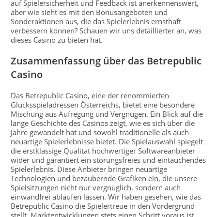
auf Spielersicherheit und Feedback ist anerkennenswert,
aber wie sieht es mit den Bonusangeboten und
Sonderaktionen aus, die das Spielerlebnis ernsthaft
verbessern können? Schauen wir uns detaillierter an, was
dieses Casino zu bieten hat.
Zusammenfassung über das Betrepublic
Casino
Das Betrepublic Casino, eine der renommierten
Glücksspieladressen Österreichs, bietet eine besondere
Mischung aus Aufregung und Vergnügen. Ein Blick auf die
lange Geschichte des Casinos zeigt, wie es sich über die
Jahre gewandelt hat und sowohl traditionelle als auch
neuartige Spielerlebnisse bietet. Die Spielauswahl spiegelt
die erstklassige Qualität hochwertiger Softwareanbieter
wider und garantiert ein störungsfreies und eintauchendes
Spielerlebnis. Diese Anbieter bringen neuartige
Technologien und bezaubernde Grafiken ein, die unsere
Spielsitzungen nicht nur vergnüglich, sondern auch
einwandfrei ablaufen lassen. Wir haben gesehen, wie das
Betrepublic Casino die Spielertreue in den Vordergrund
stellt, Marktentwicklungen stets einen Schritt voraus ist