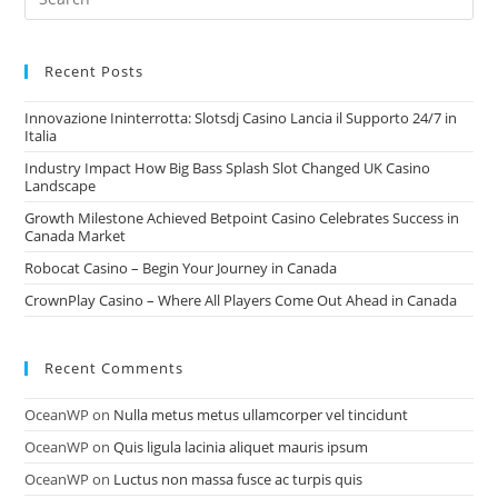
Recent Posts
Innovazione Ininterrotta: Slotsdj Casino Lancia il Supporto 24/7 in
Italia
Industry Impact How Big Bass Splash Slot Changed UK Casino
Landscape
Growth Milestone Achieved Betpoint Casino Celebrates Success in
Canada Market
Robocat Casino – Begin Your Journey in Canada
CrownPlay Casino – Where All Players Come Out Ahead in Canada
Recent Comments
OceanWP
on
Nulla metus metus ullamcorper vel tincidunt
OceanWP
on
Quis ligula lacinia aliquet mauris ipsum
OceanWP
on
Luctus non massa fusce ac turpis quis