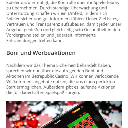
Spieler dazu ermutigt, die Kontrolle über ihr Spielerlebnis
zu übernehmen. Durch ständige Überwachung und
Unterstützung schaffen wir ein Umfeld, in dem sich
Spieler sicher und gut informiert fühlen. Unser Ziel ist es,
Vertrauen und Transparenz aufzubauen, damit jeder unser
Angebot genießen und gleichzeitig sein Gesundheit in den
Vordergrund stellen und jederzeit informierte
Entscheidungen treffen kann.
Boni und Werbeaktionen
Nachdem wir das Thema Sicherheit behandelt haben,
sprechen wir nun über die aufregenden Boni und
Aktionen im Betrepublic Casino. Wir können verlockende
Willkommensangebote nutzen, die uns einen perfekten
Start ermöglichen. Außerdem gibt es laufende Aktionen,
die für dauerhaften Spielspaß sorgen.