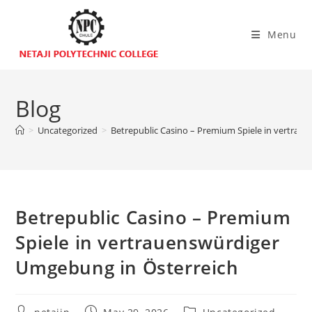
Menu
Blog
>
Uncategorized
>
Betrepublic Casino – Premium Spiele in vertrau
Betrepublic Casino – Premium
Spiele in vertrauenswürdiger
Umgebung in Österreich