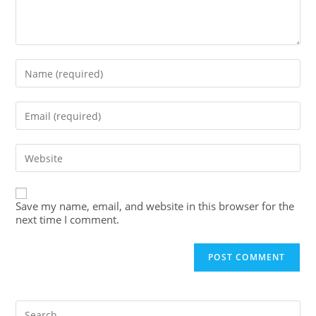
Save my name, email, and website in this browser for the
next time I comment.