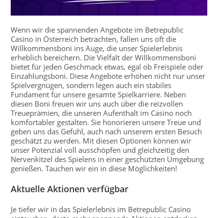
Wenn wir die spannenden Angebote im Betrepublic
Casino in Österreich betrachten, fallen uns oft die
Willkommensboni ins Auge, die unser Spielerlebnis
erheblich bereichern. Die Vielfalt der Willkommensboni
bietet für jeden Geschmack etwas, egal ob Freispiele oder
Einzahlungsboni. Diese Angebote erhöhen nicht nur unser
Spielvergnügen, sondern legen auch ein stabiles
Fundament für unsere gesamte Spielkarriere. Neben
diesen Boni freuen wir uns auch über die reizvollen
Treueprämien, die unseren Aufenthalt im Casino noch
komfortabler gestalten. Sie honorieren unsere Treue und
geben uns das Gefühl, auch nach unserem ersten Besuch
geschätzt zu werden. Mit diesen Optionen können wir
unser Potenzial voll ausschöpfen und gleichzeitig den
Nervenkitzel des Spielens in einer geschützten Umgebung
genießen. Tauchen wir ein in diese Möglichkeiten!
Aktuelle Aktionen verfügbar
Je tiefer wir in das Spielerlebnis im Betrepublic Casino