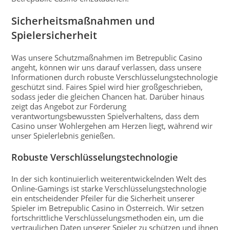
Sicherheitsmaßnahmen und
Spielersicherheit
Was unsere Schutzmaßnahmen im Betrepublic Casino
angeht, können wir uns darauf verlassen, dass unsere
Informationen durch robuste Verschlüsselungstechnologie
geschützt sind. Faires Spiel wird hier großgeschrieben,
sodass jeder die gleichen Chancen hat. Darüber hinaus
zeigt das Angebot zur Förderung
verantwortungsbewussten Spielverhaltens, dass dem
Casino unser Wohlergehen am Herzen liegt, während wir
unser Spielerlebnis genießen.
Robuste Verschlüsselungstechnologie
In der sich kontinuierlich weiterentwickelnden Welt des
Online-Gamings ist starke Verschlüsselungstechnologie
ein entscheidender Pfeiler für die Sicherheit unserer
Spieler im Betrepublic Casino in Österreich. Wir setzen
fortschrittliche Verschlüsselungsmethoden ein, um die
vertraulichen Daten unserer Spieler zu schützen und ihnen