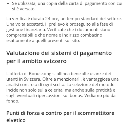
Se utilizzata, una copia della carta di pagamento con cui
si è versato.
La verifica è durata 24 ore, un tempo standard del settore.
Una volta accettati, il prelievo è proseguito alla fase di
gestione finanziaria. Verificate che i documenti siano
comprensibili e che nome e indirizzo combacino
esattamente a quelli presenti sul sito.
Valutazione dei sistemi di pagamento
per il ambito svizzero
L’offerta di Bonuskong si allinea bene alle usanze dei
utenti in Svizzera. Oltre a menzionarli, è vantaggiosa una
analisi concreta di ogni scelta. La selezione del metodo
incide non solo sulla celerità, ma anche sulla praticità e
sugli eventuali ripercussioni sui bonus. Vediamo più da
fondo.
Punti di forza e contro per il scommettitore
elvetico