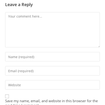
Leave a Reply
Save my name, email, and website in this browser for the