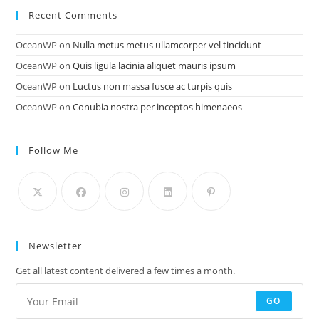
Recent Comments
OceanWP
on
Nulla metus metus ullamcorper vel tincidunt
OceanWP
on
Quis ligula lacinia aliquet mauris ipsum
OceanWP
on
Luctus non massa fusce ac turpis quis
OceanWP
on
Conubia nostra per inceptos himenaeos
Follow Me
Newsletter
Get all latest content delivered a few times a month.
GO