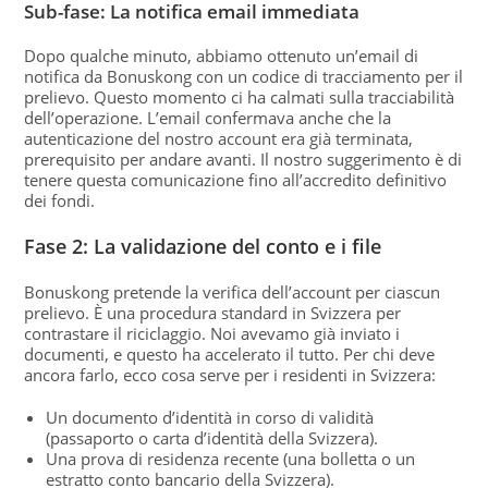
Sub-fase: La notifica email immediata
Dopo qualche minuto, abbiamo ottenuto un’email di
notifica da Bonuskong con un codice di tracciamento per il
prelievo. Questo momento ci ha calmati sulla tracciabilità
dell’operazione. L’email confermava anche che la
autenticazione del nostro account era già terminata,
prerequisito per andare avanti. Il nostro suggerimento è di
tenere questa comunicazione fino all’accredito definitivo
dei fondi.
Fase 2: La validazione del conto e i file
Bonuskong pretende la verifica dell’account per ciascun
prelievo. È una procedura standard in Svizzera per
contrastare il riciclaggio. Noi avevamo già inviato i
documenti, e questo ha accelerato il tutto. Per chi deve
ancora farlo, ecco cosa serve per i residenti in Svizzera:
Un documento d’identità in corso di validità
(passaporto o carta d’identità della Svizzera).
Una prova di residenza recente (una bolletta o un
estratto conto bancario della Svizzera).