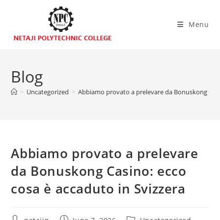
Menu
Blog
>
Uncategorized
>
Abbiamo provato a prelevare da Bonuskong Casin
Abbiamo provato a prelevare
da Bonuskong Casino: ecco
cosa è accaduto in Svizzera