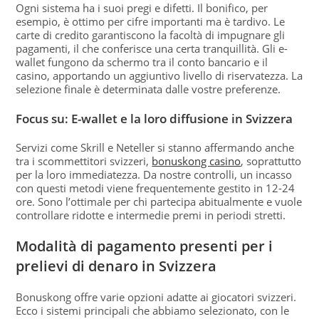
Ogni sistema ha i suoi pregi e difetti. Il bonifico, per
esempio, è ottimo per cifre importanti ma è tardivo. Le
carte di credito garantiscono la facoltà di impugnare gli
pagamenti, il che conferisce una certa tranquillità. Gli e-
wallet fungono da schermo tra il conto bancario e il
casino, apportando un aggiuntivo livello di riservatezza. La
selezione finale è determinata dalle vostre preferenze.
Focus su: E-wallet e la loro diffusione in Svizzera
Servizi come Skrill e Neteller si stanno affermando anche
tra i scommettitori svizzeri,
bonuskong casino
, soprattutto
per la loro immediatezza. Da nostre controlli, un incasso
con questi metodi viene frequentemente gestito in 12-24
ore. Sono l’ottimale per chi partecipa abitualmente e vuole
controllare ridotte e intermedie premi in periodi stretti.
Modalità di pagamento presenti per i
prelievi di denaro in Svizzera
Bonuskong offre varie opzioni adatte ai giocatori svizzeri.
Ecco i sistemi principali che abbiamo selezionato, con le