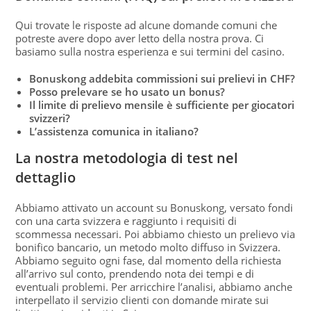
Qui trovate le risposte ad alcune domande comuni che
potreste avere dopo aver letto della nostra prova. Ci
basiamo sulla nostra esperienza e sui termini del casino.
Bonuskong addebita commissioni sui prelievi in CHF?
Posso prelevare se ho usato un bonus?
Il limite di prelievo mensile è sufficiente per giocatori
svizzeri?
L’assistenza comunica in italiano?
La nostra metodologia di test nel
dettaglio
Abbiamo attivato un account su Bonuskong, versato fondi
con una carta svizzera e raggiunto i requisiti di
scommessa necessari. Poi abbiamo chiesto un prelievo via
bonifico bancario, un metodo molto diffuso in Svizzera.
Abbiamo seguito ogni fase, dal momento della richiesta
all’arrivo sul conto, prendendo nota dei tempi e di
eventuali problemi. Per arricchire l’analisi, abbiamo anche
interpellato il servizio clienti con domande mirate sui