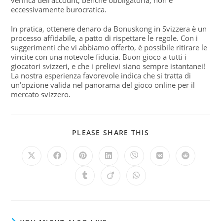
verifica dell’account, benché obbligatoria, non è
eccessivamente burocratica.
In pratica, ottenere denaro da Bonuskong in Svizzera è un
processo affidabile, a patto di rispettare le regole. Con i
suggerimenti che vi abbiamo offerto, è possibile ritirare le
vincite con una notevole fiducia. Buon gioco a tutti i
giocatori svizzeri, e che i prelievi siano sempre istantanei!
La nostra esperienza favorevole indica che si tratta di
un’opzione valida nel panorama del gioco online per il
mercato svizzero.
PLEASE SHARE THIS