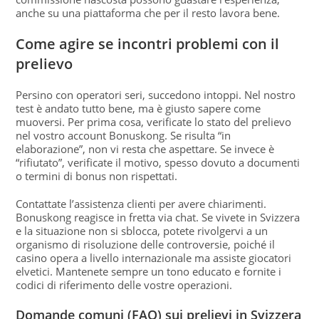
anche su una piattaforma che per il resto lavora bene.
Come agire se incontri problemi con il
prelievo
Persino con operatori seri, succedono intoppi. Nel nostro
test è andato tutto bene, ma è giusto sapere come
muoversi. Per prima cosa, verificate lo stato del prelievo
nel vostro account Bonuskong. Se risulta “in
elaborazione”, non vi resta che aspettare. Se invece è
“rifiutato”, verificate il motivo, spesso dovuto a documenti
o termini di bonus non rispettati.
Contattate l’assistenza clienti per avere chiarimenti.
Bonuskong reagisce in fretta via chat. Se vivete in Svizzera
e la situazione non si sblocca, potete rivolgervi a un
organismo di risoluzione delle controversie, poiché il
casino opera a livello internazionale ma assiste giocatori
elvetici. Mantenete sempre un tono educato e fornite i
codici di riferimento delle vostre operazioni.
Domande comuni (FAQ) sui prelievi in Svizzera