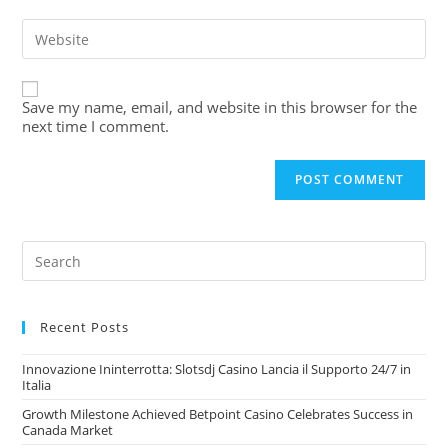
Save my name, email, and website in this browser for the
next time I comment.
Recent Posts
Innovazione Ininterrotta: Slotsdj Casino Lancia il Supporto 24/7 in
Italia
Growth Milestone Achieved Betpoint Casino Celebrates Success in
Canada Market