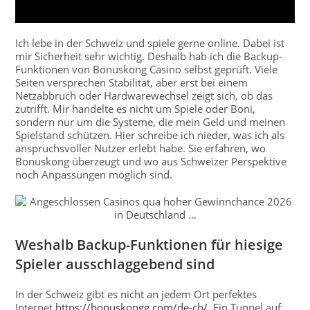
Ich lebe in der Schweiz und spiele gerne online. Dabei ist
mir Sicherheit sehr wichtig. Deshalb hab ich die Backup-
Funktionen von Bonuskong Casino selbst geprüft. Viele
Seiten versprechen Stabilität, aber erst bei einem
Netzabbruch oder Hardwarewechsel zeigt sich, ob das
zutrifft. Mir handelte es nicht um Spiele oder Boni,
sondern nur um die Systeme, die mein Geld und meinen
Spielstand schützen. Hier schreibe ich nieder, was ich als
anspruchsvoller Nutzer erlebt habe. Sie erfahren, wo
Bonuskong überzeugt und wo aus Schweizer Perspektive
noch Anpassungen möglich sind.
Weshalb Backup-Funktionen für hiesige
Spieler ausschlaggebend sind
In der Schweiz gibt es nicht an jedem Ort perfektes
Internet
https://bonuskongg.com/de-ch/
. Ein Tunnel auf