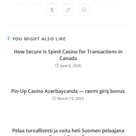
YOU MIGHT ALSO LIKE
How Secure Is Spinit Casino for Transactions in
Canada
June 6, 2026
Pin-Up Casino Azərbaycanda — rəsmi giriş bonus
March 15, 2025
Pelaa turvallisesti ja voita heti Suomen pelaajana