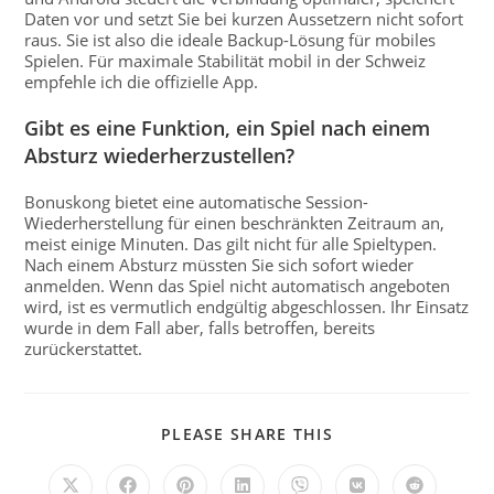
Daten vor und setzt Sie bei kurzen Aussetzern nicht sofort
raus. Sie ist also die ideale Backup-Lösung für mobiles
Spielen. Für maximale Stabilität mobil in der Schweiz
empfehle ich die offizielle App.
Gibt es eine Funktion, ein Spiel nach einem
Absturz wiederherzustellen?
Bonuskong bietet eine automatische Session-
Wiederherstellung für einen beschränkten Zeitraum an,
meist einige Minuten. Das gilt nicht für alle Spieltypen.
Nach einem Absturz müssten Sie sich sofort wieder
anmelden. Wenn das Spiel nicht automatisch angeboten
wird, ist es vermutlich endgültig abgeschlossen. Ihr Einsatz
wurde in dem Fall aber, falls betroffen, bereits
zurückerstattet.
PLEASE SHARE THIS