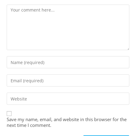
Save my name, email, and website in this browser for the
next time I comment.