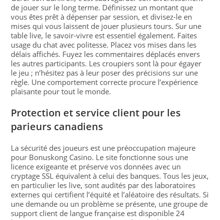
de jouer sur le long terme. Définissez un montant que
vous êtes prêt à dépenser par session, et divisez-le en
mises qui vous laissent de jouer plusieurs tours. Sur une
table live, le savoir-vivre est essentiel également. Faites
usage du chat avec politesse. Placez vos mises dans les
délais affichés. Fuyez les commentaires déplacés envers
les autres participants. Les croupiers sont là pour égayer
le jeu ; n’hésitez pas à leur poser des précisions sur une
règle. Une comportement correcte procure l’expérience
plaisante pour tout le monde.
Protection et service client pour les
parieurs canadiens
La sécurité des joueurs est une préoccupation majeure
pour Bonuskong Casino. Le site fonctionne sous une
licence exigeante et préserve vos données avec un
cryptage SSL équivalent à celui des banques. Tous les jeux,
en particulier les live, sont audités par des laboratoires
externes qui certifient l’équité et l’aléatoire des résultats. Si
une demande ou un problème se présente, une groupe de
support client de langue française est disponible 24