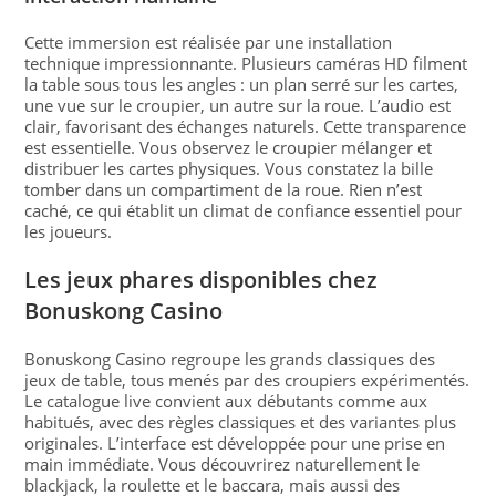
Cette immersion est réalisée par une installation
technique impressionnante. Plusieurs caméras HD filment
la table sous tous les angles : un plan serré sur les cartes,
une vue sur le croupier, un autre sur la roue. L’audio est
clair, favorisant des échanges naturels. Cette transparence
est essentielle. Vous observez le croupier mélanger et
distribuer les cartes physiques. Vous constatez la bille
tomber dans un compartiment de la roue. Rien n’est
caché, ce qui établit un climat de confiance essentiel pour
les joueurs.
Les jeux phares disponibles chez
Bonuskong Casino
Bonuskong Casino regroupe les grands classiques des
jeux de table, tous menés par des croupiers expérimentés.
Le catalogue live convient aux débutants comme aux
habitués, avec des règles classiques et des variantes plus
originales. L’interface est développée pour une prise en
main immédiate. Vous découvrirez naturellement le
blackjack, la roulette et le baccara, mais aussi des