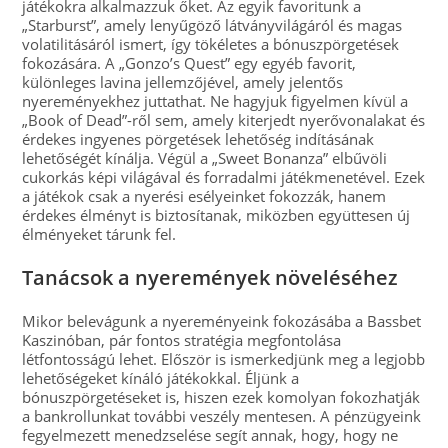
játékokra alkalmazzuk őket. Az egyik favoritunk a
„Starburst”, amely lenyűgöző látványvilágáról és magas
volatilitásáról ismert, így tökéletes a bónuszpörgetések
fokozására. A „Gonzo’s Quest” egy egyéb favorit,
különleges lavina jellemzőjével, amely jelentős
nyereményekhez juttathat. Ne hagyjuk figyelmen kívül a
„Book of Dead”-ről sem, amely kiterjedt nyerővonalakat és
érdekes ingyenes pörgetések lehetőség indításának
lehetőségét kínálja. Végül a „Sweet Bonanza” elbűvöli
cukorkás képi világával és forradalmi játékmenetével. Ezek
a játékok csak a nyerési esélyeinket fokozzák, hanem
érdekes élményt is biztosítanak, miközben együttesen új
élményeket tárunk fel.
Tanácsok a nyeremények növeléséhez
Mikor belevágunk a nyereményeink fokozásába a Bassbet
Kaszinóban, pár fontos stratégia megfontolása
létfontosságú lehet. Először is ismerkedjünk meg a legjobb
lehetőségeket kínáló játékokkal. Éljünk a
bónuszpörgetéseket is, hiszen ezek komolyan fokozhatják
a bankrollunkat további veszély mentesen. A pénzügyeink
fegyelmezett menedzselése segít annak, hogy, hogy ne