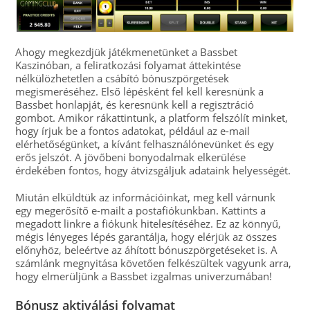
Ahogy megkezdjük játékmenetünket a Bassbet
Kaszinóban, a feliratkozási folyamat áttekintése
nélkülözhetetlen a csábító bónuszpörgetések
megismeréséhez. Első lépésként fel kell keresnünk a
Bassbet honlapját, és keresnünk kell a regisztráció
gombot. Amikor rákattintunk, a platform felszólít minket,
hogy írjuk be a fontos adatokat, például az e-mail
elérhetőségünket, a kívánt felhasználónevünket és egy
erős jelszót. A jövőbeni bonyodalmak elkerülése
érdekében fontos, hogy átvizsgáljuk adataink helyességét.
Miután elküldtük az információinkat, meg kell várnunk
egy megerősítő e-mailt a postafiókunkban. Kattints a
megadott linkre a fiókunk hitelesítéséhez. Ez az könnyű,
mégis lényeges lépés garantálja, hogy elérjük az összes
előnyhöz, beleértve az áhított bónuszpörgetéseket is. A
számlánk megnyitása követően felkészültek vagyunk arra,
hogy elmerüljünk a Bassbet izgalmas univerzumában!
Bónusz aktiválási folyamat