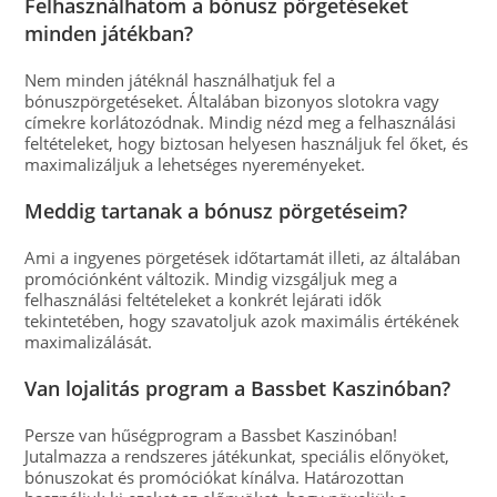
Felhasználhatom a bónusz pörgetéseket
minden játékban?
Nem minden játéknál használhatjuk fel a
bónuszpörgetéseket. Általában bizonyos slotokra vagy
címekre korlátozódnak. Mindig nézd meg a felhasználási
feltételeket, hogy biztosan helyesen használjuk fel őket, és
maximalizáljuk a lehetséges nyereményeket.
Meddig tartanak a bónusz pörgetéseim?
Ami a ingyenes pörgetések időtartamát illeti, az általában
promóciónként változik. Mindig vizsgáljuk meg a
felhasználási feltételeket a konkrét lejárati idők
tekintetében, hogy szavatoljuk azok maximális értékének
maximalizálását.
Van lojalitás program a Bassbet Kaszinóban?
Persze van hűségprogram a Bassbet Kaszinóban!
Jutalmazza a rendszeres játékunkat, speciális előnyöket,
bónuszokat és promóciókat kínálva. Határozottan