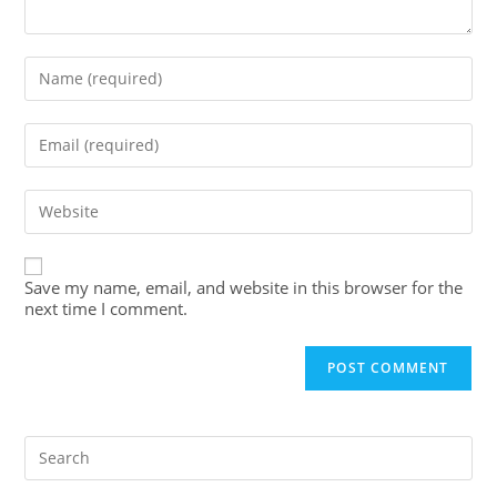
Save my name, email, and website in this browser for the
next time I comment.