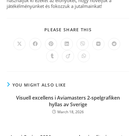
használjuk ki ezeket az előnyöket, hogy növeljük a
játékélményünket és fokozzuk a jutalmainkat!
PLEASE SHARE THIS
YOU MIGHT ALSO LIKE
Visuell excellens i Aviamasters 2-spelgrafiken
hyllas av Sverige
March 18, 2026