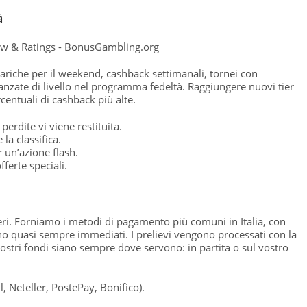
à
riche per il weekend, cashback settimanali, tornei con
anzate di livello nel programma fedeltà. Raggiungere nuovi tier
centuali di cashback più alte.
erdite vi viene restituita.
la classifica.
 un’azione flash.
fferte speciali.
eri. Forniamo i metodi di pagamento più comuni in Italia, con
sono quasi sempre immediati. I prelievi vengono processati con la
stri fondi siano sempre dove servono: in partita o sul vostro
l, Neteller, PostePay, Bonifico).