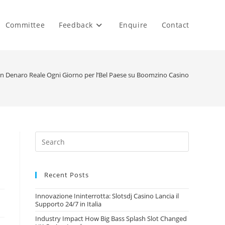
Committee
Feedback
Enquire
Contact
n Denaro Reale Ogni Giorno per l’Bel Paese su Boomzino Casino
Recent Posts
Innovazione Ininterrotta: Slotsdj Casino Lancia il
Supporto 24/7 in Italia
Industry Impact How Big Bass Splash Slot Changed