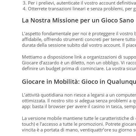
Per i prelievi, autenticate il vostro account definiti
Otterrete transazioni lineari e senza problemi, per g
La Nostra Missione per un Gioco Sano
L’aspetto fondamentale per noi è proteggere il vostro
affidabile, offrendo strumenti concreti per tenere tutto s
durata della sessione subito dal vostro account. Il piac
Mettiamo a disposizione link a organizzazioni di supp
Giocare d’azzardo è un diletto, non un obbligo. Vi rac
definire un budget prima di cominciare. La vostra sicu
Giocare in Mobilità: Gioco in Qualun
L’attività quotidiana non riesce a legarsi a un compute
ottimizzata. Il nostro sito si adegua senza problemi 
app: basta il browser per avere il casino in tasca, sem
La versione mobile mantiene tutte le caratteristiche di qu
touch) e l’accesso a tutte le promozioni. Potrete giocare
vincita è a portata di mano, ventiquattr’ore su giorno s