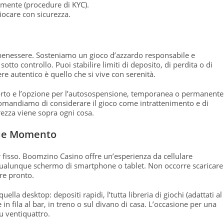
vamente (procedure di KYC).
iocare con sicurezza.
 benessere. Sosteniamo un gioco d’azzardo responsabile e
otto controllo. Puoi stabilire limiti di deposito, di perdita o di
ere autentico è quello che si vive con serenità.
orto e l’opzione per l’autosospensione, temporanea o permanente
comandiamo di considerare il gioco come intrattenimento e di
rezza viene sopra ogni cosa.
que Momento
r fisso. Boomzino Casino offre un’esperienza da cellulare
a qualunque schermo di smartphone o tablet. Non occorre scaricare
pre pronto.
ella desktop: depositi rapidi, l’tutta libreria di giochi (adattati al
 in fila al bar, in treno o sul divano di casa. L’occasione per una
u ventiquattro.