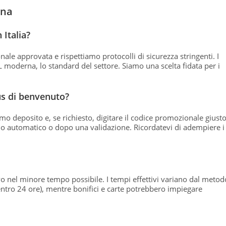
ana
 Italia?
ale approvata e rispettiamo protocolli di sicurezza stringenti. I
L moderna, lo standard del settore. Siamo una scelta fidata per i
us di benvenuto?
imo deposito e, se richiesto, digitare il codice promozionale giusto
modo automatico o dopo una validazione. Ricordatevi di adempiere i
vo nel minore tempo possibile. I tempi effettivi variano dal metod
(entro 24 ore), mentre bonifici e carte potrebbero impiegare