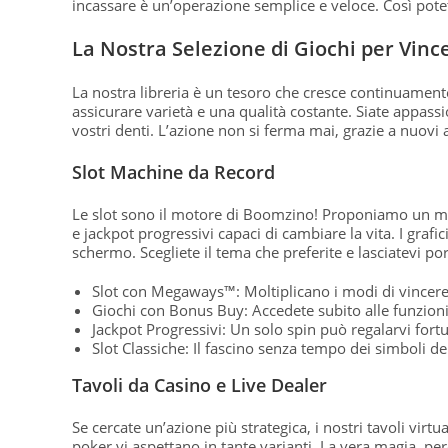
incassare è un’operazione semplice e veloce. Così potete
La Nostra Selezione di Giochi per Vinc
La nostra libreria è un tesoro che cresce continuamente
assicurare varietà e una qualità costante. Siate appassion
vostri denti. L’azione non si ferma mai, grazie a nuovi a
Slot Machine da Record
Le slot sono il motore di Boomzino! Proponiamo un mix 
e jackpot progressivi capaci di cambiare la vita. I grafic
schermo. Scegliete il tema che preferite e lasciatevi port
Slot con Megaways™: Moltiplicano i modi di vincer
Giochi con Bonus Buy: Accedete subito alle funzion
Jackpot Progressivi: Un solo spin può regalarvi fortu
Slot Classiche: Il fascino senza tempo dei simboli del
Tavoli da Casino e Live Dealer
Se cercate un’azione più strategica, i nostri tavoli virtu
poker vi aspettano in tante varianti. La vera magia, per