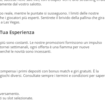
damente dal vostro salotto.
mpo reale, mentre le puntate si susseguono. I limiti delle nostre
e i giocatori più esperti. Sentirete il brivido della pallina che gira
 a Las Vegas.
 Tua Esperienza
i più sono costanti. Le nostre promozioni forniscono un impulso
 tornei settimanali, ogni offerta è una fiamma per nuove
erché le novità sono incessanti.
icompensa i primi depositi con bonus match e giri gratuiti. È la
 giochi diversi. Consultate sempre i termini e condizioni per saper
 versamento.
 su slot selezionate.