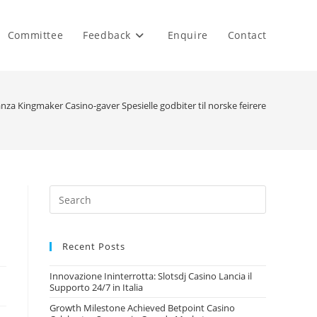
Committee
Feedback
Enquire
Contact
a Kingmaker Casino-gaver Spesielle godbiter til norske feirere
Recent Posts
Innovazione Ininterrotta: Slotsdj Casino Lancia il
Supporto 24/7 in Italia
Growth Milestone Achieved Betpoint Casino