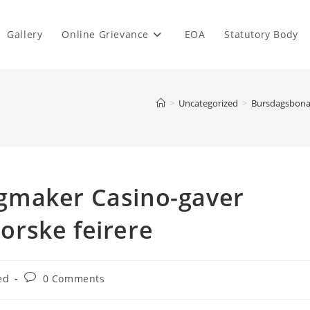
Gallery
Online Grievance
EOA
Statutory Body
>
Uncategorized
>
Bursdagsbonanz
gmaker Casino-gaver
norske feirere
ed
0 Comments