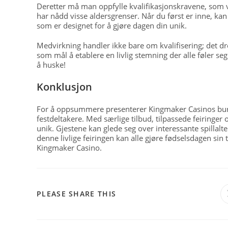
Deretter må man oppfylle kvalifikasjonskravene, som v
har nådd visse aldersgrenser. Når du først er inne, ka
som er designet for å gjøre dagen din unik.
Medvirkning handler ikke bare om kvalifisering; det 
som mål å etablere en livlig stemning der alle føler seg 
å huske!
Konklusjon
For å oppsummere presenterer Kingmaker Casinos bur
festdeltakere. Med særlige tilbud, tilpassede feiringer o
unik. Gjestene kan glede seg over interessante spillalt
denne livlige feiringen kan alle gjøre fødselsdagen sin
Kingmaker Casino.
PLEASE SHARE THIS