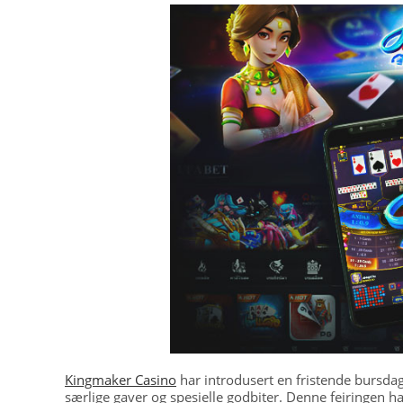
Kingmaker Casino
har introdusert en fristende bursd
særlige gaver og spesielle godbiter. Denne feiringen 