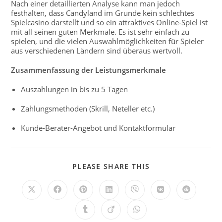
Nach einer detaillierten Analyse kann man jedoch
festhalten, dass Candyland im Grunde kein schlechtes
Spielcasino darstellt und so ein attraktives Online-Spiel ist
mit all seinen guten Merkmale. Es ist sehr einfach zu
spielen, und die vielen Auswahlmöglichkeiten für Spieler
aus verschiedenen Ländern sind überaus wertvoll.
Zusammenfassung der Leistungsmerkmale
Auszahlungen in bis zu 5 Tagen
Zahlungsmethoden (Skrill, Neteller etc.)
Kunde-Berater-Angebot und Kontaktformular
PLEASE SHARE THIS