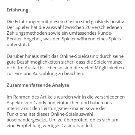
Erfahrung
Die Erfahrungen mit diesem Casino sind großteils positiv.
Der Spieler hat die Auswahl zwischen 20 verschiedenen
Zahlungsmethoden sowie ein umfassendes Kunde-
Berater-Angebot, was den Spieler während eines Spiels
unterstützt.
Darüber hinaus stellt das Online-Spielcasino durch seine
gute Bezahlmöglichkeiten sicher, dass die Spielermünze
nicht im Ausfall ist. Ebenso sind die vielen Möglichkeiten
zur Ein- und Auszahlung zu beachten.
Zusammenfassende Analyse
Im Rahmen des Artikels wurden wir in die verschiedenen
Aspekte von Candyland eintauchen und haben uns
intensiv mit den Leistungsmerkmalen sowie der
Funktionalität dieses Online-Spielauswahl
auseinandergesetzt. Um zu überprüfen, ob es sich um
eine Empfehlung wertiges Casino handelt.