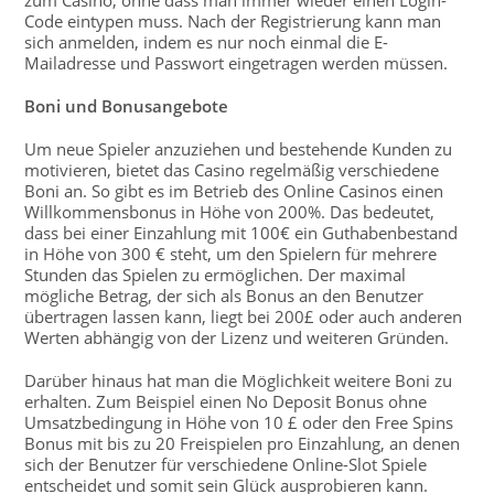
zum Casino, ohne dass man immer wieder einen Login-
Code eintypen muss. Nach der Registrierung kann man
sich anmelden, indem es nur noch einmal die E-
Mailadresse und Passwort eingetragen werden müssen.
Boni und Bonusangebote
Um neue Spieler anzuziehen und bestehende Kunden zu
motivieren, bietet das Casino regelmäßig verschiedene
Boni an. So gibt es im Betrieb des Online Casinos einen
Willkommensbonus in Höhe von 200%. Das bedeutet,
dass bei einer Einzahlung mit 100€ ein Guthabenbestand
in Höhe von 300 € steht, um den Spielern für mehrere
Stunden das Spielen zu ermöglichen. Der maximal
mögliche Betrag, der sich als Bonus an den Benutzer
übertragen lassen kann, liegt bei 200£ oder auch anderen
Werten abhängig von der Lizenz und weiteren Gründen.
Darüber hinaus hat man die Möglichkeit weitere Boni zu
erhalten. Zum Beispiel einen No Deposit Bonus ohne
Umsatzbedingung in Höhe von 10 £ oder den Free Spins
Bonus mit bis zu 20 Freispielen pro Einzahlung, an denen
sich der Benutzer für verschiedene Online-Slot Spiele
entscheidet und somit sein Glück ausprobieren kann.