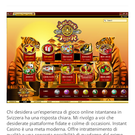
Chi desidera un’esperienza di gioco online istantanea in
Svizzera ha una risposta chiara. Mi rivolgo a voi che
desiderate piattaforme fidate e colme di occasioni. Instant
Casino è una meta moderna. Offre intrattenimento di
qualità e una concreta possibilità di guadagno dal primo