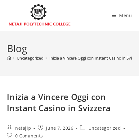
Menu
Blog
>
Uncategorized
>
Inizia a Vincere Oggi con Instant Casino in Svizze
Inizia a Vincere Oggi con
Instant Casino in Svizzera
netajip
June 7, 2026
Uncategorized
0 Comments