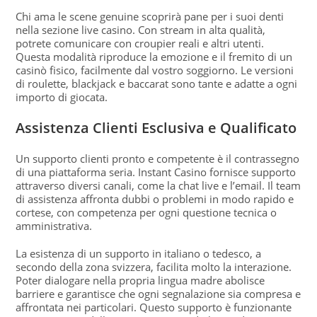
Chi ama le scene genuine scoprirà pane per i suoi denti
nella sezione live casino. Con stream in alta qualità,
potrete comunicare con croupier reali e altri utenti.
Questa modalità riproduce la emozione e il fremito di un
casinò fisico, facilmente dal vostro soggiorno. Le versioni
di roulette, blackjack e baccarat sono tante e adatte a ogni
importo di giocata.
Assistenza Clienti Esclusiva e Qualificato
Un supporto clienti pronto e competente è il contrassegno
di una piattaforma seria. Instant Casino fornisce supporto
attraverso diversi canali, come la chat live e l’email. Il team
di assistenza affronta dubbi o problemi in modo rapido e
cortese, con competenza per ogni questione tecnica o
amministrativa.
La esistenza di un supporto in italiano o tedesco, a
secondo della zona svizzera, facilita molto la interazione.
Poter dialogare nella propria lingua madre abolisce
barriere e garantisce che ogni segnalazione sia compresa e
affrontata nei particolari. Questo supporto è funzionante