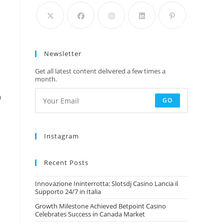
Newsletter
Get all latest content delivered a few times a
month.
a
GO
Instagram
Recent Posts
Innovazione Ininterrotta: Slotsdj Casino Lancia il
Supporto 24/7 in Italia
Growth Milestone Achieved Betpoint Casino
Celebrates Success in Canada Market