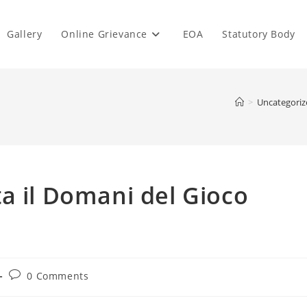
Gallery
Online Grievance
EOA
Statutory Body
>
Uncategoriz
a il Domani del Gioco
0 Comments