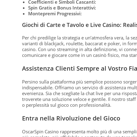
Coefficienti e Simboli Cascanti:
Spin Gratis e Bonus Interattivi:
Montepremi Progressivi:
Giochi di Carte e Tavolo e Live Casino: Reali
Per chi predilige la strategia e un’atmosfera vera, la se
varianti di blackjack, roulette, baccarat e poker, in form
casino. Con uno streaming in alta definizione, vi connett
comunicare e giocare come in un casinò fisico, ma st
Assistenza Clienti Sempre al Vostro Fi
Persino sulla piattaforma più semplice possono sorger
indispensabile. Offriamo un servizio di assistenza multic
evenienza. Sia che scegliate la chat live per una rispos
troverete una soluzione veloce e gentile. Il nostro staff
o perplessità sul gioco con professionalità.
Entra nella Rivoluzione del Gioco
OscarSpin Casino rappresenta molto più di una semplice 