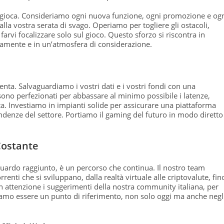
chi gioca. Consideriamo ogni nuova funzione, ogni promozione e og
 alla vostra serata di svago. Operiamo per togliere gli ostacoli,
farvi focalizzare solo sul gioco. Questo sforzo si riscontra in
ntamente e in un’atmosfera di considerazione.
nta. Salvaguardiamo i vostri dati e i vostri fondi con una
 sono perfezionati per abbassare al minimo possibile i latenze,
tta. Investiamo in impianti solide per assicurare una piattaforma
endenze del settore. Portiamo il gaming del futuro in modo diretto
Costante
raguardo raggiunto, è un percorso che continua. Il nostro team
rrenti che si sviluppano, dalla realtà virtuale alle criptovalute, fin
 attenzione i suggerimenti della nostra community italiana, per
riamo essere un punto di riferimento, non solo oggi ma anche negl