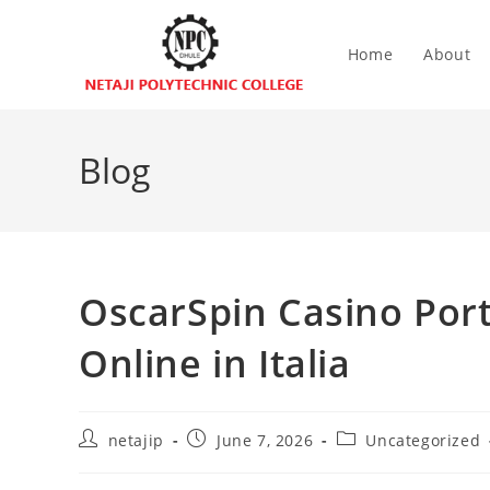
Home
About
Blog
OscarSpin Casino Port
Online in Italia
netajip
June 7, 2026
Uncategorized