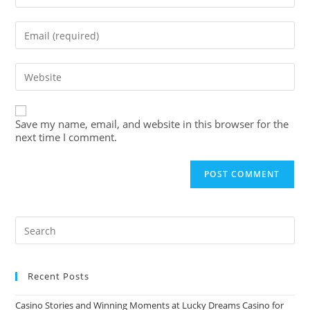
Save my name, email, and website in this browser for the
next time I comment.
Recent Posts
Casino Stories and Winning Moments at Lucky Dreams Casino for