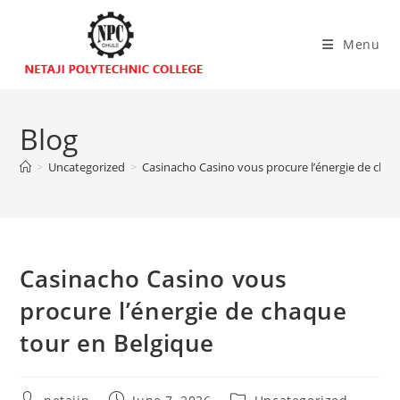
Menu
Blog
>
Uncategorized
>
Casinacho Casino vous procure l’énergie de chaq
Casinacho Casino vous
procure l’énergie de chaque
tour en Belgique