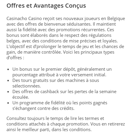
Offres et Avantages Conçus
Casinacho Casino reçoit ses nouveaux joueurs en Belgique
avec des offres de bienvenue séduisantes. Il maintient
aussi la fidélité avec des promotions récurrentes. Ces
bonus sont élaborés dans le respect des régulations
belges, avec des conditions de mise précises et loyales.
L’objectif est d’prolonger le temps de jeu et les chances de
gain, de manière contrôlée. Voici les principaux types
d’offres :
Un bonus sur le premier dépôt, généralement un
pourcentage attribué à votre versement initial.
Des tours gratuits sur des machines à sous
sélectionnées.
Des offres de cashback sur les pertes de la semaine
écoulée.
Un programme de fidélité où les points gagnés
s’échangent contre des crédits.
Consultez toujours le temps de lire les termes et
conditions attachés à chaque promotion. Vous en retirerez
ainsi le meilleur parti, dans les conditions.