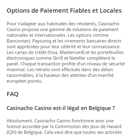
Options de Paiement Fiables et Locales
Pour s’adapter aux habitudes des résidents, Casinacho
Casino propose une gamme de solutions de paiement
nationales et internationales. Les options comme
Bancontact, Payconiq et les virements bancaires directs
sont appréciées pour leur célérité et leur connaissance.
Les cartes de crédit (Visa, Mastercard) et les portefeuilles
électroniques comme Skrill et Neteller complètent le
panel. Chaque transaction profite d’un niveau de sécurité
maximal. Les retraits sont effectués dans des délais
raisonnables, à la hauteur des attentes d’un marché
européen pointu.
FAQ
Casinacho Casino est-il légal en Belgique ?
Absolument. Casinacho Casino fonctionne avec une
licence accordée par la Commission des Jeux de Hasard
(CJH) de Belgique. Cela veut dire que toutes ses activités