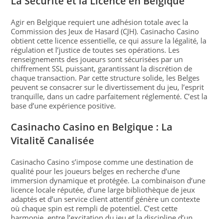
La Sécurité et la Licence en Belgique
Agir en Belgique requiert une adhésion totale avec la
Commission des Jeux de Hasard (CJH). Casinacho Casino
obtient cette licence essentielle, ce qui assure la légalité, la
régulation et l’justice de toutes ses opérations. Les
renseignements des joueurs sont sécurisées par un
chiffrement SSL puissant, garantissant la discrétion de
chaque transaction. Par cette structure solide, les Belges
peuvent se consacrer sur le divertissement du jeu, l’esprit
tranquille, dans un cadre parfaitement réglementé. C’est la
base d’une expérience positive.
Casinacho Casino en Belgique : La
Vitalitě Canalisée
Casinacho Casino s’impose comme une destination de
qualité pour les joueurs belges en recherche d’une
immersion dynamique et protégée. La combinaison d’une
licence locale réputée, d’une large bibliothèque de jeux
adaptés et d’un service client attentif génère un contexte
où chaque spin est rempli de potentiel. C’est cette
harmonie, entre l’excitation du jeu et la discipline d’un