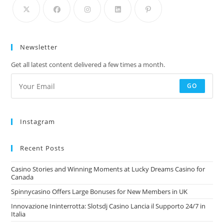
Newsletter
Get all latest content delivered a few times a month.
GO
Instagram
Recent Posts
Casino Stories and Winning Moments at Lucky Dreams Casino for
Canada
Spinnycasino Offers Large Bonuses for New Members in UK
Innovazione Ininterrotta: Slotsdj Casino Lancia il Supporto 24/7 in
Italia