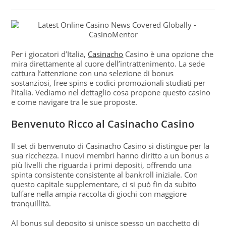
Per i giocatori d’Italia,
Casinacho
Casino è una opzione che
mira direttamente al cuore dell’intrattenimento. La sede
cattura l’attenzione con una selezione di bonus
sostanziosi, free spins e codici promozionali studiati per
l’Italia. Vediamo nel dettaglio cosa propone questo casino
e come navigare tra le sue proposte.
Benvenuto Ricco al Casinacho Casino
Il set di benvenuto di Casinacho Casino si distingue per la
sua ricchezza. I nuovi membri hanno diritto a un bonus a
più livelli che riguarda i primi depositi, offrendo una
spinta consistente consistente al bankroll iniziale. Con
questo capitale supplementare, ci si può fin da subito
tuffare nella ampia raccolta di giochi con maggiore
tranquillità.
Al bonus sul deposito si unisce spesso un pacchetto di