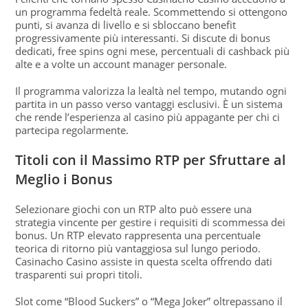
un programma fedeltà reale. Scommettendo si ottengono
punti, si avanza di livello e si sbloccano benefit
progressivamente più interessanti. Si discute di bonus
dedicati, free spins ogni mese, percentuali di cashback più
alte e a volte un account manager personale.
Il programma valorizza la lealtà nel tempo, mutando ogni
partita in un passo verso vantaggi esclusivi. È un sistema
che rende l’esperienza al casino più appagante per chi ci
partecipa regolarmente.
Titoli con il Massimo RTP per Sfruttare al
Meglio i Bonus
Selezionare giochi con un RTP alto può essere una
strategia vincente per gestire i requisiti di scommessa dei
bonus. Un RTP elevato rappresenta una percentuale
teorica di ritorno più vantaggiosa sul lungo periodo.
Casinacho Casino assiste in questa scelta offrendo dati
trasparenti sui propri titoli.
Slot come “Blood Suckers” o “Mega Joker” oltrepassano il