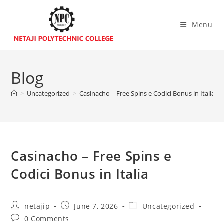
Menu
Blog
>
Uncategorized
>
Casinacho – Free Spins e Codici Bonus in Italia
Casinacho – Free Spins e
Codici Bonus in Italia
netajip
June 7, 2026
Uncategorized
0 Comments