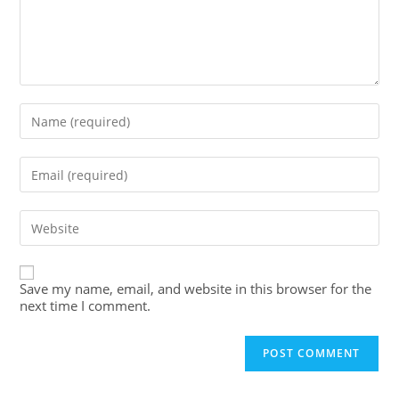
Save my name, email, and website in this browser for the
next time I comment.