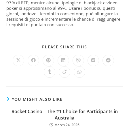
97% di RTP, mentre alcune tipologie di blackjack e video
poker si approssimano al 99%. Usare i bonus su questi
giochi, laddove i termini lo consentono, può allungare la
sessione di gioco e incrementare le chance di raggiungere
i requisiti di puntata con successo.
PLEASE SHARE THIS
YOU MIGHT ALSO LIKE
Rocket Casino – The #1 Choice for Participants in
Australia
March 24, 2026