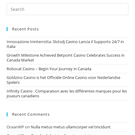
Recent Posts
Innovazione Ininterrotta: Slotsdj Casino Lancia il Supporto 24/7 in
Italia
Growth Milestone Achieved Betpoint Casino Celebrates Success in
Canada Market
Robocat Casino – Begin Your Journey in Canada
Goldzino Casino is het Officiële Online Casino voor Nederlandse
Spelers
Infinity Casino : Comparaison avec les différentes marques pour les
joueurs canadiens
Recent Comments
OceanWP
on
Nulla metus metus ullamcorper vel tincidunt