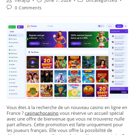
netajip
June 7, 2026
Uncategorized
0 Comments
Vous êtes à la recherche de un nouveau casino en ligne en
France ?
casinachocasino
vous réserve un accueil spécial
avec une offre de bienvenue que vous ne trouverez nulle
part ailleurs. Cette promotion est faite uniquement pour
les joueurs français. Elle vous offre la possibilité de