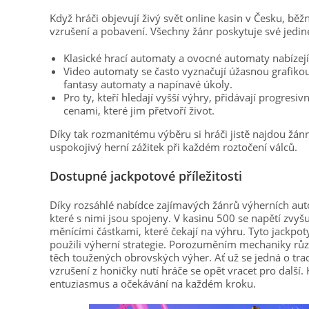
Když hráči objevují živý svět online kasin v Česku, běž
vzrušení a pobavení. Všechny žánr poskytuje své jedineč
Klasické hrací automaty a ovocné automaty nabízejí 
Video automaty se často vyznačují úžasnou grafiko
fantasy automaty a napínavé úkoly.
Pro ty, kteří hledají vyšší výhry, přidávají progresi
cenami, které jim přetvoří život.
Díky tak rozmanitému výběru si hráči jistě najdou žánr
uspokojivý herní zážitek při každém roztočení válců.
Dostupné jackpotové příležitosti
Díky rozsáhlé nabídce zajímavých žánrů výherních aut
které s nimi jsou spojeny. V kasinu 500 se napětí zvy
měnícími částkami, které čekají na výhru. Tyto jackpoty
použili výherní strategie. Porozuměním mechaniky rů
těch toužených obrovských výher. Ať už se jedná o t
vzrušení z honičky nutí hráče se opět vracet pro další. 
entuziasmus a očekávání na každém kroku.