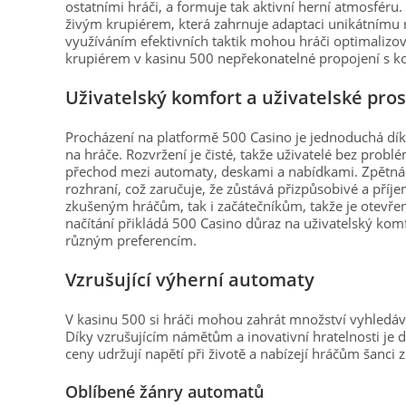
ostatními hráči, a formuje tak aktivní herní atmosféru. T
živým krupiérem, která zahrnuje adaptaci unikátnímu 
využíváním efektivních taktik mohou hráči optimalizov
krupiérem v kasinu 500 nepřekonatelné propojení s 
Uživatelský komfort a uživatelské pros
Procházení na platformě 500 Casino je jednoduchá d
na hráče. Rozvržení je čisté, takže uživatelé bez prob
přechod mezi automaty, deskami a nabídkami. Zpětná 
rozhraní, což zaručuje, že zůstává přizpůsobivé a příj
zkušeným hráčům, tak i začátečníkům, takže je otev
načítání přikládá 500 Casino důraz na uživatelský kom
různým preferencím.
Vzrušující výherní automaty
V kasinu 500 si hráči mohou zahrát množství vyhledáva
Díky vzrušujícím námětům a inovativní hratelnosti je dos
ceny udržují napětí při životě a nabízejí hráčům šanci 
Oblíbené žánry automatů