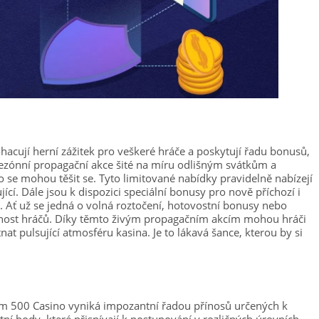
hacují herní zážitek pro veškeré hráče a poskytují řadu bonusů,
t sezónní propagační akce šité na míru odlišným svátkům a
o se mohou těšit se. Tyto limitované nabídky pravidelně nabízejí
ící. Dále jsou k dispozici speciální bonusy pro nově příchozí i
. Ať už se jedná o volná roztočení, hotovostní bonusy nebo
ornost hráčů. Díky těmto živým propagačním akcím mohou hráči
nat pulsující atmosféru kasina. Je to lákavá šance, kterou by si
m 500 Casino vyniká impozantní řadou přínosů určených k
ní body, které přispívají k postupování v rozličných úrovních