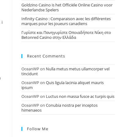
Goldzino Casino is het Officiële Online Casino voor
Nederlandse Spelers
Infinity Casino : Comparaison avec les différentes
 i
marques pour les joueurs canadiens
Γυρίστε και Πανηγυρίστε Οποιαδήποτε Νίκη στο
Betonred Casino στην Ελλάδα
Recent Comments
OceanWP
on
Nulla metus metus ullamcorper vel
tincidunt
a
OceanWP
on
Quis ligula lacinia aliquet mauris
ipsum
OceanWP
on
Luctus non massa fusce ac turpis quis
OceanWP
on
Conubia nostra per inceptos
himenaeos
Follow Me