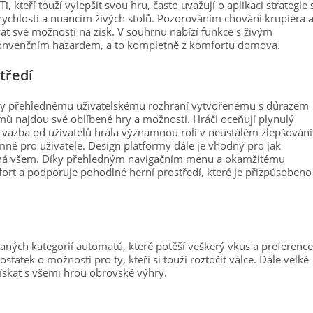
i, kteří touží vylepšit svou hru, často uvažují o aplikaci strategie 
rychlosti a nuancím živých stolů. Pozorováním chování krupiéra 
at své možnosti na zisk. V souhrnu nabízí funkce s živým
konvenčním hazardem, a to kompletně z komfortu domova.
tředí
íky přehlednému uživatelskému rozhraní vytvořenému s důrazem
lémů najdou své oblíbené hry a možnosti. Hráči oceňují plynulý
vazba od uživatelů hrála významnou roli v neustálém zlepšování
emné pro uživatele. Design platformy dále je vhodný pro jak
řená všem. Díky přehledným navigačním menu a okamžitému
fort a podporuje pohodlné herní prostředí, které je přizpůsobeno
ných kategorií automatů, které potěší veškerý vkus a preference
tatek o možnosti pro ty, kteří si touží roztočit válce. Dále velké
získat s všemi hrou obrovské výhry.