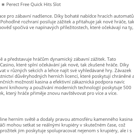
ace pro zábavní nadšence. Díky bohaté nabídce hracích automatů
Pohodlné rozhraní posiluje zážitek a přitahuje jak nové hráče, tak
věď spočívá ve napínavých příležitostech, které očekávají na ty,
ně a představuje hráčům dynamický zábavní zážitek. Tato
sino, které splní očekávání jak nové, tak zkušené hráče. Díky
 v různých sekcích a lehce najít své vyhledávané hry. Závazek
stnictví důvěryhodných herních licencí, které poskytují chráněné 
ančních možností kasina a efektivní zákaznická podpora navíc
bavní knihovny a používání moderních technologií poskytuje 500
, který hráče přiměje znovu navštěvovat pro více a více.
online herním světě a dodaly pravou atmosféru kamenného kasina
áči mohou setkat se reálnými krupiéry v skutečném čase, což
 prožitek jim poskytuje spolupracovat nejenom s krupiéry, ale i s