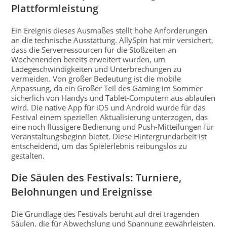
Plattformleistung
Ein Ereignis dieses Ausmaßes stellt hohe Anforderungen
an die technische Ausstattung. AllySpin hat mir versichert,
dass die Serverressourcen für die Stoßzeiten an
Wochenenden bereits erweitert wurden, um
Ladegeschwindigkeiten und Unterbrechungen zu
vermeiden. Von großer Bedeutung ist die mobile
Anpassung, da ein Großer Teil des Gaming im Sommer
sicherlich von Handys und Tablet-Computern aus ablaufen
wird. Die native App für iOS und Android wurde für das
Festival einem speziellen Aktualisierung unterzogen, das
eine noch flüssigere Bedienung und Push-Mitteilungen für
Veranstaltungsbeginn bietet. Diese Hintergrundarbeit ist
entscheidend, um das Spielerlebnis reibungslos zu
gestalten.
Die Säulen des Festivals: Turniere,
Belohnungen und Ereignisse
Die Grundlage des Festivals beruht auf drei tragenden
Säulen, die für Abwechslung und Spannung gewährleisten.