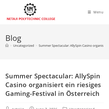
Menu
Blog
>
Uncategorized
>
Summer Spectacular: AllySpin Casino organisiert 
Summer Spectacular: AllySpin
Casino organisiert ein riesiges
Gaming-Festival in Österreich