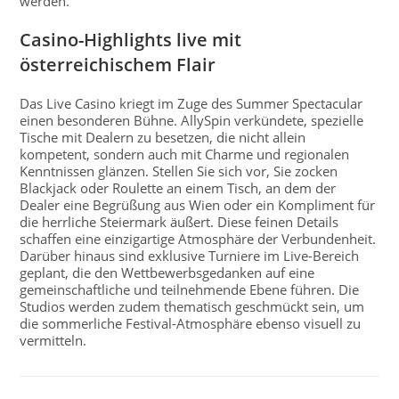
werden.
Casino-Highlights live mit
österreichischem Flair
Das Live Casino kriegt im Zuge des Summer Spectacular
einen besonderen Bühne. AllySpin verkündete, spezielle
Tische mit Dealern zu besetzen, die nicht allein
kompetent, sondern auch mit Charme und regionalen
Kenntnissen glänzen. Stellen Sie sich vor, Sie zocken
Blackjack oder Roulette an einem Tisch, an dem der
Dealer eine Begrüßung aus Wien oder ein Kompliment für
die herrliche Steiermark äußert. Diese feinen Details
schaffen eine einzigartige Atmosphäre der Verbundenheit.
Darüber hinaus sind exklusive Turniere im Live-Bereich
geplant, die den Wettbewerbsgedanken auf eine
gemeinschaftliche und teilnehmende Ebene führen. Die
Studios werden zudem thematisch geschmückt sein, um
die sommerliche Festival-Atmosphäre ebenso visuell zu
vermitteln.