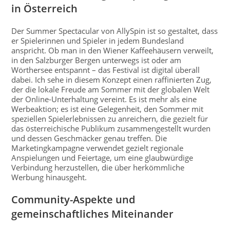
in Österreich
Der Summer Spectacular von AllySpin ist so gestaltet, dass
er Spielerinnen und Spieler in jedem Bundesland
anspricht. Ob man in den Wiener Kaffeehäusern verweilt,
in den Salzburger Bergen unterwegs ist oder am
Wörthersee entspannt – das Festival ist digital überall
dabei. Ich sehe in diesem Konzept einen raffinierten Zug,
der die lokale Freude am Sommer mit der globalen Welt
der Online-Unterhaltung vereint. Es ist mehr als eine
Werbeaktion; es ist eine Gelegenheit, den Sommer mit
speziellen Spielerlebnissen zu anreichern, die gezielt für
das österreichische Publikum zusammengestellt wurden
und dessen Geschmäcker genau treffen. Die
Marketingkampagne verwendet gezielt regionale
Anspielungen und Feiertage, um eine glaubwürdige
Verbindung herzustellen, die über herkömmliche
Werbung hinausgeht.
Community-Aspekte und
gemeinschaftliches Miteinander