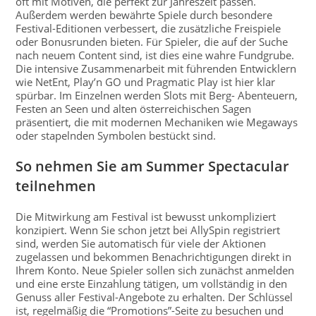
oft mit Motiven, die perfekt zur Jahreszeit passen.
Außerdem werden bewährte Spiele durch besondere
Festival-Editionen verbessert, die zusätzliche Freispiele
oder Bonusrunden bieten. Für Spieler, die auf der Suche
nach neuem Content sind, ist dies eine wahre Fundgrube.
Die intensive Zusammenarbeit mit führenden Entwicklern
wie NetEnt, Play’n GO und Pragmatic Play ist hier klar
spürbar. Im Einzelnen werden Slots mit Berg- Abenteuern,
Festen an Seen und alten österreichischen Sagen
präsentiert, die mit modernen Mechaniken wie Megaways
oder stapelnden Symbolen bestückt sind.
So nehmen Sie am Summer Spectacular
teilnehmen
Die Mitwirkung am Festival ist bewusst unkompliziert
konzipiert. Wenn Sie schon jetzt bei AllySpin registriert
sind, werden Sie automatisch für viele der Aktionen
zugelassen und bekommen Benachrichtigungen direkt in
Ihrem Konto. Neue Spieler sollen sich zunächst anmelden
und eine erste Einzahlung tätigen, um vollständig in den
Genuss aller Festival-Angebote zu erhalten. Der Schlüssel
ist, regelmäßig die “Promotions”-Seite zu besuchen und