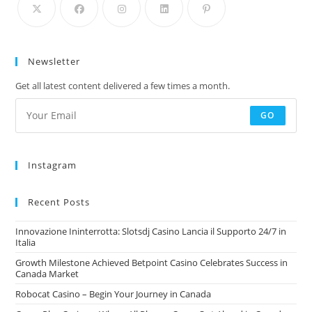
Newsletter
Get all latest content delivered a few times a month.
GO
Instagram
Recent Posts
Innovazione Ininterrotta: Slotsdj Casino Lancia il Supporto 24/7 in
Italia
Growth Milestone Achieved Betpoint Casino Celebrates Success in
Canada Market
Robocat Casino – Begin Your Journey in Canada