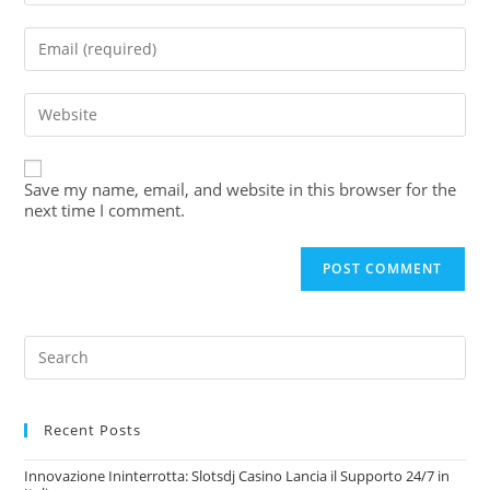
Save my name, email, and website in this browser for the
next time I comment.
Recent Posts
Innovazione Ininterrotta: Slotsdj Casino Lancia il Supporto 24/7 in