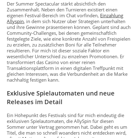
Der Summer Spectacular stärkt absichtlich den
Zusammenhalt. Neben den Turnieren existiert einen
eigenen Festival-Bereich im Chat vorfinden,
Einzahlung
Allyspin
, in dem sich Nutzer über Strategien unterhalten
und ihre Gewinne präsentieren können. Geplant sind auch
Community-Challenges, bei denen gemeinschaftlich
festgelegte Ziele, wie eine konkrete Anzahl von Freispielen
zu erzielen, zu zusätzlichen Boni für alle Teilnehmer
resultieren. Für mich ist dieser soziale Faktor ein
wesentlicher Unterschied zu einzelnen Promotionen. Er
transformiert das Casino von einer reinen
Transaktionsplattform in einen digitalen Treffpunkt mit
gleichen Interessen, was die Verbundenheit an die Marke
nachhaltig festigen kann.
Exklusive Spielautomaten und neue
Releases im Detail
Ein Höhepunkt des Festivals sind für mich eindeutig die
exklusiven Spielautomaten, die AllySpin für diesen
Sommer unter Vertrag genommen hat. Dabei geht es um
Titel, die man so schnell woanders nicht entdecken wird,