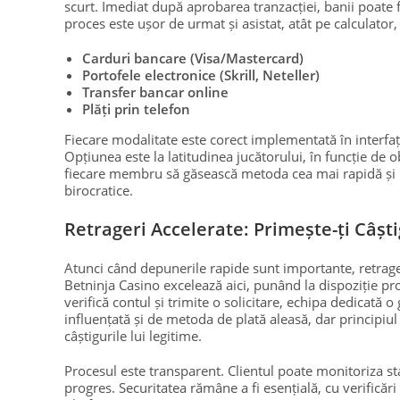
scurt. Imediat după aprobarea tranzacției, banii poate fi
proces este ușor de urmat și asistat, atât pe calculator,
Carduri bancare (Visa/Mastercard)
Portofele electronice (Skrill, Neteller)
Transfer bancar online
Plăți prin telefon
Fiecare modalitate este corect implementată în interfața
Opțiunea este la latitudinea jucătorului, în funcție de o
fiecare membru să găsească metoda cea mai rapidă și po
birocratice.
Retrageri Accelerate: Primește-ți Câști
Atunci când depunerile rapide sunt importante, retrager
Betninja Casino excelează aici, punând la dispoziție pro
verifică contul și trimite o solicitare, echipa dedicată 
influențată și de metoda de plată aleasă, dar principiul
câștigurile lui legitime.
Procesul este transparent. Clientul poate monitoriza sta
progres. Securitatea rămâne a fi esențială, cu verificări