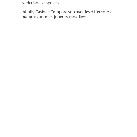
Nederlandse Spelers
Infinity Casino : Comparaison avec les différentes
marques pour les joueurs canadiens