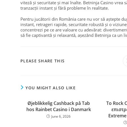
viteză și securitate și mai înalte. Betninja Casino vre
tranzacții instant și fără probleme în realitate.
Pentru jucătorii din România care nu vor să aștepte dup
instant, retrageri rapide, securitate robustă și o viziune
concentrezi pe ce are valoare cu adevărat: divertismentul
să fie captivantă și relaxantă, așezând Betninja ca un lid
PLEASE SHARE THIS
YOU MIGHT ALSO LIKE
Øjeblikkelig Cashback på Tab
Το Rock C
hos Rainbet Casino i Danmark
επιστρ
Extreme
June 6, 2026