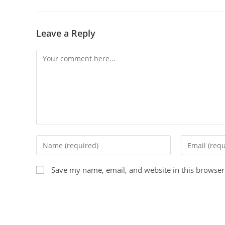
Leave a Reply
Save my name, email, and website in this browser