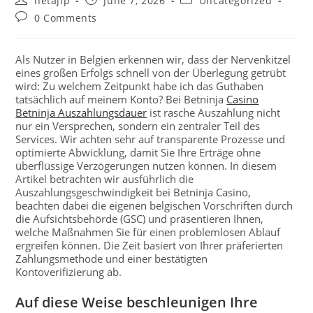
netajip
June 7, 2026
Uncategorized
0 Comments
Als Nutzer in Belgien erkennen wir, dass der Nervenkitzel
eines großen Erfolgs schnell von der Überlegung getrübt
wird: Zu welchem Zeitpunkt habe ich das Guthaben
tatsächlich auf meinem Konto? Bei Betninja
Casino
Betninja Auszahlungsdauer
ist rasche Auszahlung nicht
nur ein Versprechen, sondern ein zentraler Teil des
Services. Wir achten sehr auf transparente Prozesse und
optimierte Abwicklung, damit Sie Ihre Erträge ohne
überflüssige Verzögerungen nutzen können. In diesem
Artikel betrachten wir ausführlich die
Auszahlungsgeschwindigkeit bei Betninja Casino,
beachten dabei die eigenen belgischen Vorschriften durch
die Aufsichtsbehörde (GSC) und präsentieren Ihnen,
welche Maßnahmen Sie für einen problemlosen Ablauf
ergreifen können. Die Zeit basiert von Ihrer präferierten
Zahlungsmethode und einer bestätigten
Kontoverifizierung ab.
Auf diese Weise beschleunigen Ihre