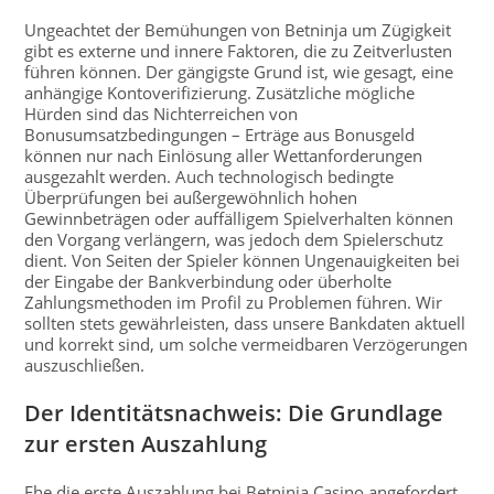
Ungeachtet der Bemühungen von Betninja um Zügigkeit
gibt es externe und innere Faktoren, die zu Zeitverlusten
führen können. Der gängigste Grund ist, wie gesagt, eine
anhängige Kontoverifizierung. Zusätzliche mögliche
Hürden sind das Nichterreichen von
Bonusumsatzbedingungen – Erträge aus Bonusgeld
können nur nach Einlösung aller Wettanforderungen
ausgezahlt werden. Auch technologisch bedingte
Überprüfungen bei außergewöhnlich hohen
Gewinnbeträgen oder auffälligem Spielverhalten können
den Vorgang verlängern, was jedoch dem Spielerschutz
dient. Von Seiten der Spieler können Ungenauigkeiten bei
der Eingabe der Bankverbindung oder überholte
Zahlungsmethoden im Profil zu Problemen führen. Wir
sollten stets gewährleisten, dass unsere Bankdaten aktuell
und korrekt sind, um solche vermeidbaren Verzögerungen
auszuschließen.
Der Identitätsnachweis: Die Grundlage
zur ersten Auszahlung
Ehe die erste Auszahlung bei Betninja Casino angefordert