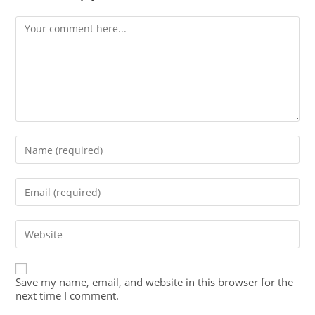
Save my name, email, and website in this browser for the
next time I comment.