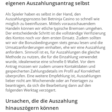
eigenen Auszahlungsantrag selbst
Als Spieler haben es selbst in der Hand, den
Auszahlungsprozess bei Betninja Casino so schnell wie
möglich zu beeinflussen. Mittels vorausschauendem
Handeln können wir etliche typische Bremsen umgehen.
Der entscheidende Schritt ist die vollständige Verifizierung
des Kontos noch vor dem ersten Einsatz. Zudem sollten
wir wir die Bonusbedingungen stets genau lesen und die
Umsatzanforderungen einhalten, ehe wir eine Auszahlung
anfordern. Sinnvoll ist es, für Auszahlungen die gleiche
Methode zu nutzen, die für die Einzahlung verwendet
wurde, idealerweise eine schnelle E-Wallet. Vor dem
Antrag müssen wir zudem unsere Kontaktdaten und
gespeicherten Zahlungsdetails im Profil auf Korrektheit
überprüfen. Eine weitere Empfehlung ist, Auszahlungen
lieber nicht am Wochenende oder an Feiertagen zu
beantragen, da sich die Bearbeitung dann auf den
folgenden Werktag verzögert.
Ursachen, die die Auszahlung
hinauszögern können