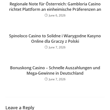
Regionale Note für Österreich: Gambloria Casino
richtet Plattform an einheimische Präferenzen an
June 6, 2026
Spinoloco Casino to Solidne i Wiarygodne Kasyno
Online dla Graczy z Polski
June 7, 2026
Bonuskong Casino – Schnelle Auszahlungen und
Mega-Gewinne in Deutschland
June 7, 2026
Leave a Reply