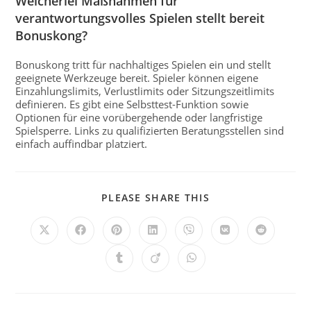
Welcherlei Maßnahmen für
verantwortungsvolles Spielen stellt bereit
Bonuskong?
Bonuskong tritt für nachhaltiges Spielen ein und stellt
geeignete Werkzeuge bereit. Spieler können eigene
Einzahlungslimits, Verlustlimits oder Sitzungszeitlimits
definieren. Es gibt eine Selbsttest-Funktion sowie
Optionen für eine vorübergehende oder langfristige
Spielsperre. Links zu qualifizierten Beratungsstellen sind
einfach auffindbar platziert.
PLEASE SHARE THIS