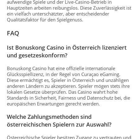
aufwendige Spiele und der Live-Casino-Betrieb in
Hauptzeiten arbeiten reibungslos. Diese Zuverlässigkeit ist
ein vielfach unterschätzter, aber entscheidender
Qualitätsfaktor für den Spielgenuss.
FAQ
Ist Bonuskong Casino in Österreich lizenziert
und gesetzeskonform?
Bonuskong Casino hat eine offizielle internationale
Glücksspiellizenz, in der Regel von Curaçao eGaming.
Diese ermächtigt es, Spieler in Österreich und unzähligen
anderen Ländern zu akzeptieren. Spieler mögen stets ihre
lokalen Gesetze überprüfen. Das Casino wahrt hohe
Standards in Sicherheit, Fairness und Datenschutz bei, die
europäischen Erwartungen gerecht werden.
Welche Zahlungsmethoden sind
österreichischen Spielern zur Auswahl?
Österreichische Spieler besitzen Zugang zu vertrauten und