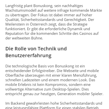
Langfristig plant Bonuskong, sein nachhaltiges
Wachstumsmodell auf weitere infrage kommende Märkte
zu übertragen. Der Fokus ist dabei immer auf hoher
Qualität, Sicherheitsstandards und Gerechtigkeit. Der
Meilenstein in Österreich zeigt, dass die Strategie
funktioniert. Er gibt die erforderliche Dynamik und
Reputation für die kommenden Schritte des Casinos auf
der weltweiten Bühne.
Die Rolle von Technik und
Benutzererfahrung
Die technologische Basis von Bonuskong ist ein
entscheidender Erfolgstreiber. Die Webseite und mobile
Oberfläche überzeugen mit einer klaren Menüführung,
schnellen Ladezeiten und einem modernen Look. Das
mobile Erlebnis ist kein Kompromiss, sondern eine
vollwertige Alternative zum Desktop-Spielen. Dies
entspricht genau zur heutigen, Generation mobiler Spieler.
Im Backend gewährleisten hohe Sicherheitsstandards und
eine leistungsfähige Plattform für einen stabilen Betrieb