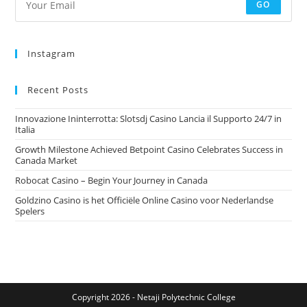
GO
Instagram
Recent Posts
Innovazione Ininterrotta: Slotsdj Casino Lancia il Supporto 24/7 in
Italia
Growth Milestone Achieved Betpoint Casino Celebrates Success in
Canada Market
Robocat Casino – Begin Your Journey in Canada
Goldzino Casino is het Officiële Online Casino voor Nederlandse
Spelers
Copyright 2026 - Netaji Polytechnic College