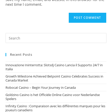
next time I comment.
Recent Posts
Innovazione Ininterrotta: Slotsdj Casino Lancia il Supporto 24/7 in
Italia
Growth Milestone Achieved Betpoint Casino Celebrates Success in
Canada Market
Robocat Casino – Begin Your Journey in Canada
Goldzino Casino is het Officiële Online Casino voor Nederlandse
Spelers
Infinity Casino : Comparaison avec les différentes marques pour les
joueurs canadiens