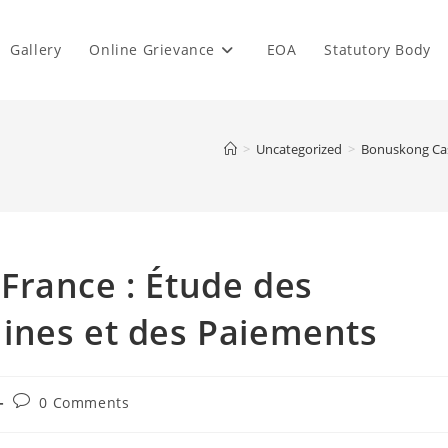
Gallery
Online Grievance
EOA
Statutory Body
>
Uncategorized
>
Bonuskong Cas
France : Étude des
ines et des Paiements
0 Comments