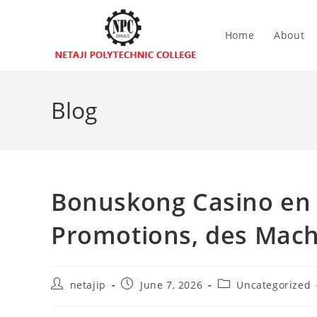
Home
About
Blog
Bonuskong Casino en 
Promotions, des Mach
netajip
June 7, 2026
Uncategorized