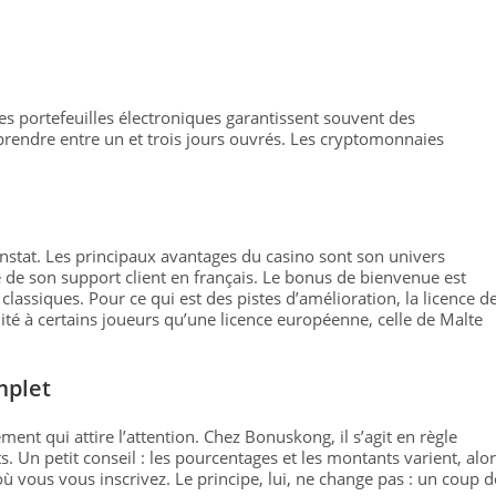
s portefeuilles électroniques garantissent souvent des
prendre entre un et trois jours ouvrés. Les cryptomonnaies
stat. Les principaux avantages du casino sont son univers
é de son support client en français. Le bonus de bienvenue est
classiques. Pour ce qui est des pistes d’amélioration, la licence d
ité à certains joueurs qu’une licence européenne, celle de Malte
mplet
ent qui attire l’attention. Chez Bonuskong, il s’agit en règle
. Un petit conseil : les pourcentages et les montants varient, alo
ù vous vous inscrivez. Le principe, lui, ne change pas : un coup d