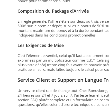
pouce pour commencer à jouer.
Composition du Package d’Arrivée
En règle générale, l’offre s’étale sur deux ou trois v
500€ sur le premier dépôt, suivi d’un bonus de 50% sur
montant maximum du bonus et à la durée pendant laque
indiquées dans les conditions promotionnelles.
Les Exigences de Mise
C’est l’élément essentiel, celui qu’il faut absolument
exprimées par un multiplicateur comme “x35”. Cela sig
plus votre dépôt) trente-cinq fois avant de pouvoir pré
pratique ailleurs, mais faites toujours le calcul pour s
Service Client et Support en Langue F
Un service client rapide change tout. Chez Bonuskong, 
24 heures sur 24 et 7 jours sur 7. J’ai testé leur efficaci
section FAQ plutôt complète et un formulaire de contact
questions, qu’elles soient d’ordre technique ou conce