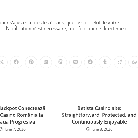
r s’ajuster à tous les écrans, que ce soit celui de votre
 d’application n’est nécessaire, tout fonctionne directement
a Jackpot Conectează
Betista Casino site:
Casino România la
Straightforward, Protected, and
aua Progresivă
Continuously Enjoyable
June 7, 2026
June 8, 2026