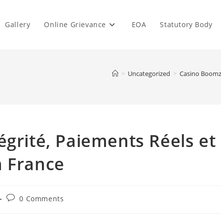
Gallery
Online Grievance
EOA
Statutory Body
>
Uncategorized
>
Casino Boomzi
égrité, Paiements Réels et
n France
0 Comments