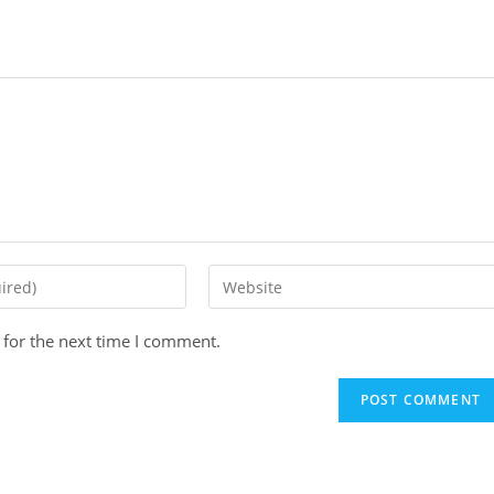
 for the next time I comment.