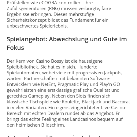
Prüfstellen wie eCOGRA kontrolliert. Ihre
Zufallsgeneratoren (RNG) müssen verbürgte, faire
Ergebnisse erbringen. Dieses mehrstufige
Sicherheitskonzept bildet das Fundament für ein
unbeschwertes Spielerlebnis.
Spielangebot: Abwechslung und Güte im
Fokus
Der Kern von Casino Bossy ist die hauseigene
Spielbibliothek. Sie hat es in sich. Hunderte
Spielautomaten, wobei viele mit progressiven Jackpots,
warten. Partnerschaften mit bekannten Software-
Entwicklern wie NetEnt, Pragmatic Play und Play’n GO
gewährleisten eine erstklassige grafische Qualität und
gerechtes Gameplay. Neben den Slots finden sich
klassische Tischspiele wie Roulette, Blackjack und Baccarat
in vielen Varianten. Ein eigens eingerichteter Live-Casino-
Bereich mit echten Dealern rundet ab das Angebot. Er
bringt das echte Feeling eines Landcasinos bequem auf
den heimischen Bildschirm.