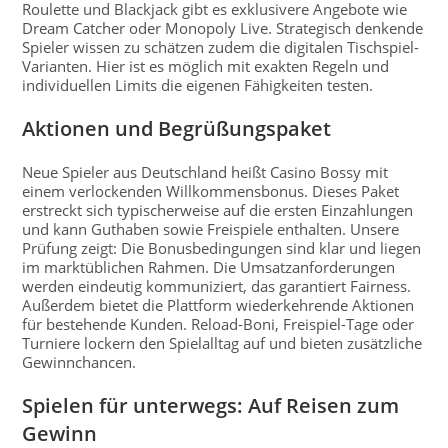
Roulette und Blackjack gibt es exklusivere Angebote wie
Dream Catcher oder Monopoly Live. Strategisch denkende
Spieler wissen zu schätzen zudem die digitalen Tischspiel-
Varianten. Hier ist es möglich mit exakten Regeln und
individuellen Limits die eigenen Fähigkeiten testen.
Aktionen und Begrüßungspaket
Neue Spieler aus Deutschland heißt Casino Bossy mit
einem verlockenden Willkommensbonus. Dieses Paket
erstreckt sich typischerweise auf die ersten Einzahlungen
und kann Guthaben sowie Freispiele enthalten. Unsere
Prüfung zeigt: Die Bonusbedingungen sind klar und liegen
im marktüblichen Rahmen. Die Umsatzanforderungen
werden eindeutig kommuniziert, das garantiert Fairness.
Außerdem bietet die Plattform wiederkehrende Aktionen
für bestehende Kunden. Reload-Boni, Freispiel-Tage oder
Turniere lockern den Spielalltag auf und bieten zusätzliche
Gewinnchancen.
Spielen für unterwegs: Auf Reisen zum
Gewinn