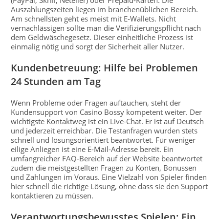
(PayPal, Skrill, Neteller) oder Prepaid-Karten. Die
Auszahlungszeiten liegen im branchenüblichen Bereich.
Am schnellsten geht es meist mit E-Wallets. Nicht
vernachlässigen sollte man die Verifizierungspflicht nach
dem Geldwäschegesetz. Dieser einheitliche Prozess ist
einmalig nötig und sorgt der Sicherheit aller Nutzer.
Kundenbetreuung: Hilfe bei Problemen
24 Stunden am Tag
Wenn Probleme oder Fragen auftauchen, steht der
Kundensupport von Casino Bossy kompetent weiter. Der
wichtigste Kontaktweg ist ein Live-Chat. Er ist auf Deutsch
und jederzeit erreichbar. Die Testanfragen wurden stets
schnell und lösungsorientiert beantwortet. Für weniger
eilige Anliegen ist eine E-Mail-Adresse bereit. Ein
umfangreicher FAQ-Bereich auf der Website beantwortet
zudem die meistgestellten Fragen zu Konten, Bonussen
und Zahlungen im Voraus. Eine Vielzahl von Spieler finden
hier schnell die richtige Lösung, ohne dass sie den Support
kontaktieren zu müssen.
Verantwortungsbewusstes Spielen: Ein