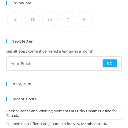
Follow Me
Newsletter
Get all latest content delivered a few times a month.
GO
Instagram
Recent Posts
Casino Stories and Winning Moments at Lucky Dreams Casino for
Canada
Spinnycasino Offers Large Bonuses for New Members in UK