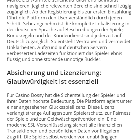
navigieren. Jegliche relevanten Bereiche sind schnell zügig
zugänglich. Ab der Registrierung bis zur ersten Einzahlung
führt die Plattform den User verständlich durch jeden
Schritt. Sehr angenehm ist die komplette Lokalisierung in
der deutschen Sprache auf Beschreibungen der Spiele,
Bonusregeln und der Kundendienst sind jederzeit auf
Deutsch zugänglich. So entsteht Vertrauen und vermeidet
Unklarheiten. Aufgrund auf deutschen Servern
verbesserter Ladezeiten funktioniert das Spielerlebnis
flüssig und ohne störende unnötige Ruckler.
Absicherung und Lizenzierung:
Glaubwürdigkeit ist essenziell
Für Casino Bossy hat die Sicherstellung der Spieler und
ihrer Daten höchste Bedeutung. Die Plattform agiert unter
einer angesehenen Glücksspiellizenz. Diese Lizenz
verlangt strenge Auflagen zum Spielerschutz, zur Fairness
der Spiele und zur Geldwäscheprävention ein. Eine
moderne SSL-Verschlüsselung sichert alle finanziellen
Transaktionen und persönlichen Daten vor illegalem
Zugriff. Die Spiele selbst werden von unabhängigen